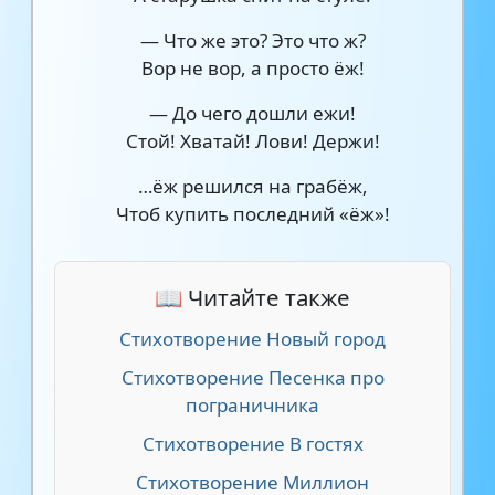
— Что же это? Это что ж?
Вор не вор, а просто ёж!
— До чего дошли ежи!
Стой! Хватай! Лови! Держи!
…ёж решился на грабёж,
Чтоб купить последний «ёж»!
📖 Читайте также
Стихотворение Новый город
Стихотворение Песенка про
пограничника
Стихотворение В гостях
Стихотворение Миллион