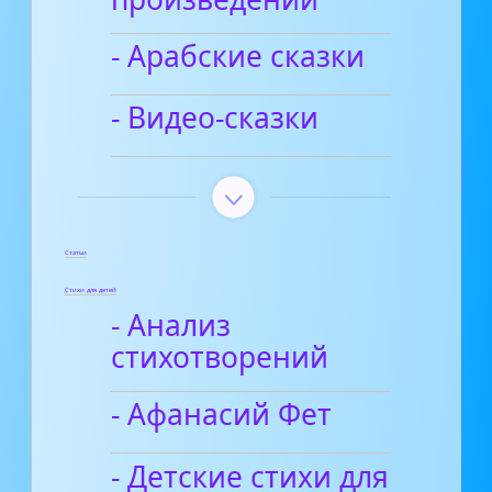
- Арабские сказки
- Видео-сказки
Статьи
Стихи для детей
- Анализ
стихотворений
- Афанасий Фет
- Детские стихи для