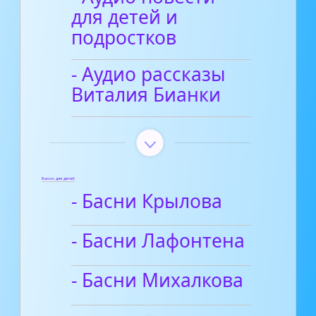
для детей и
подростков
- Аудио рассказы
Виталия Бианки
Басни для детей
- Басни Крылова
- Басни Лафонтена
- Басни Михалкова