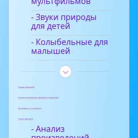
мультфильмов
- Звуки природы
для детей
- Колыбельные для
малышей
Поделки для детей
Полезные материалы для детей и родителей
Пословицы и поговорки
Сказки для детей
- Анализ
произведений