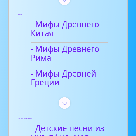
Мифы
- Мифы Древнего
Китая
- Мифы Древнего
Рима
- Мифы Древней
Греции
Песни для детей
- Детские песни из