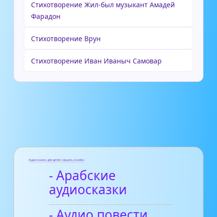
Стихотворение Жил-был музыкант Амадей
Фарадон
Стихотворение Врун
Стихотворение Иван Иваныч Самовар
Аудиосказки для детей слушать онлайн
- Арабские
аудиосказки
- Аудио повести