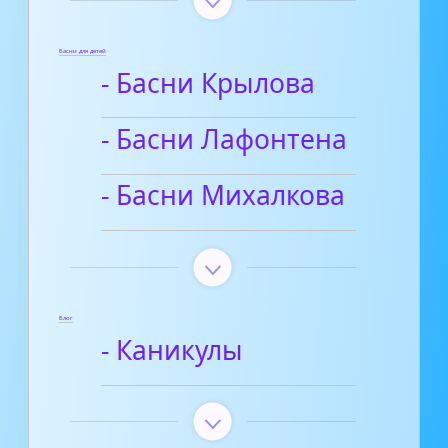
Басни для детей
- Басни Крылова
- Басни Лафонтена
- Басни Михалкова
Блог
- Каникулы