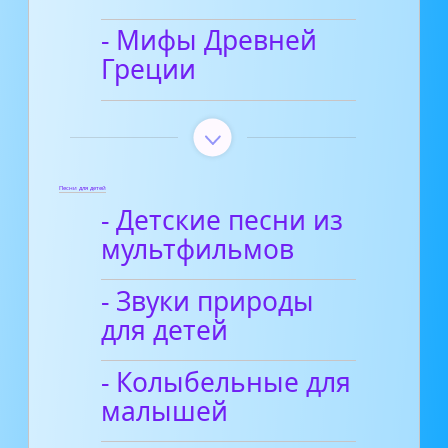
- Мифы Древней
Греции
Песни для детей
- Детские песни из
мультфильмов
- Звуки природы
для детей
- Колыбельные для
малышей