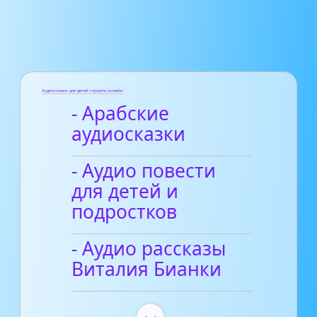
Аудиосказки для детей слушать онлайн
- Арабские
аудиосказки
- Аудио повести
для детей и
подростков
- Аудио рассказы
Виталия Бианки