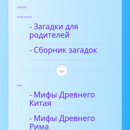
Диафильмы
Загадки для детей
- Загадки для
родителей
- Сборник загадок
Мифы
- Мифы Древнего
Китая
- Мифы Древнего
Рима