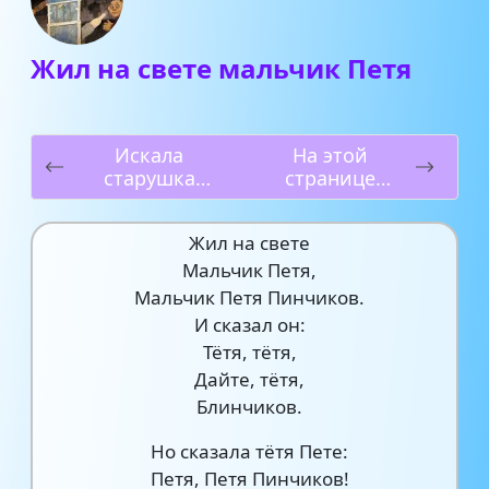
Жил на свете мальчик Петя
Искала
На этой
старушка
странице
букашек в
странные
цветах
птицы
Жил на свете
Мальчик Петя,
Мальчик Петя Пинчиков.
И сказал он:
Тётя, тётя,
Дайте, тётя,
Блинчиков.
Но сказала тётя Пете:
Петя, Петя Пинчиков!