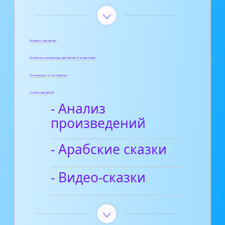
Поделки для детей
Полезные материалы для детей и родителей
Пословицы и поговорки
Сказки для детей
- Анализ
произведений
- Арабские сказки
- Видео-сказки