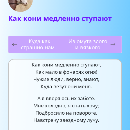
Как кони медленно ступают
Куда как
Из омута злого
страшно нам с
и вязкого
тобой
Как кони медленно ступают,
Как мало в фонарях огня!
Чужие люди, верно, знают,
Куда везут они меня.
А я вверяюсь их заботе.
Мне холодно, я спать хочу;
Подбросило на повороте,
Навстречу звездному лучу.