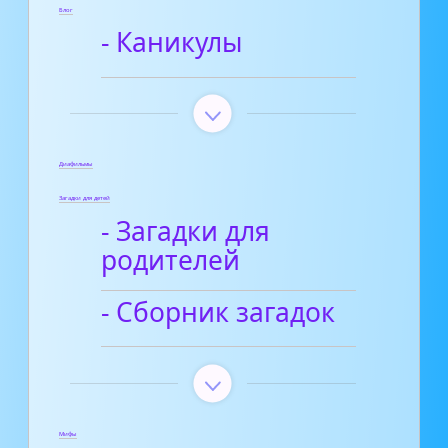
Блог
- Каникулы
Диафильмы
Загадки для детей
- Загадки для
родителей
- Сборник загадок
Мифы