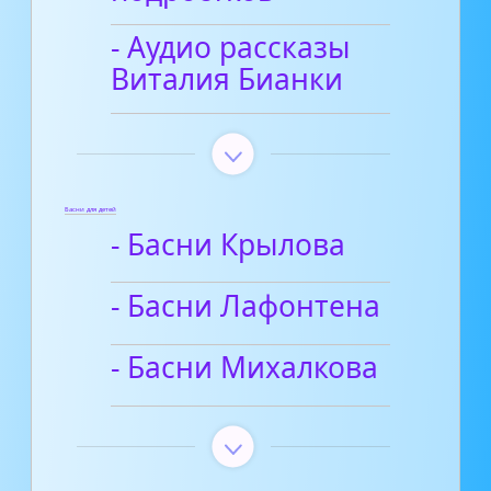
- Аудио рассказы
Виталия Бианки
Басни для детей
- Басни Крылова
- Басни Лафонтена
- Басни Михалкова