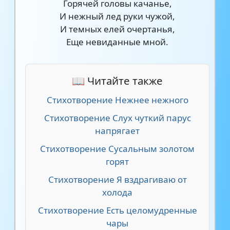
Горячей головы качанье,
И нежный лед руки чужой,
И темных елей очертанья,
Еще невиданные мной.
📖 Читайте также
Стихотворение Нежнее нежного
Стихотворение Слух чуткий парус
напрягает
Стихотворение Сусальным золотом
горят
Стихотворение Я вздрагиваю от
холода
Стихотворение Есть целомудренные
чары