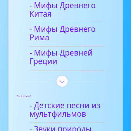
- Мифы Древнего
Китая
- Мифы Древнего
Рима
- Мифы Древней
Греции
Песни для детей
- Детские песни из
мультфильмов
- Звуки природы