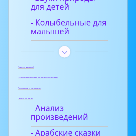
для детей
- Колыбельные для
малышей
Поделки для детей
Полезные материалы для детей и родителей
Пословицы и поговорки
Сказки для детей
- Анализ
произведений
- Арабские сказки