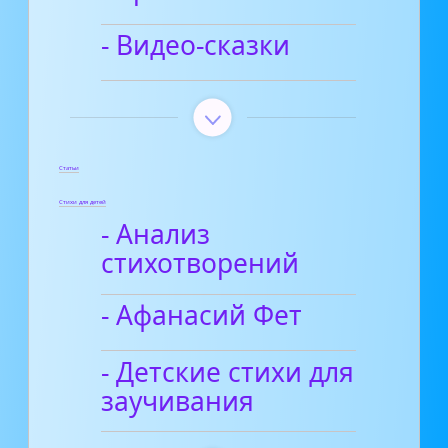
- Видео-сказки
Статьи
Стихи для детей
- Анализ
стихотворений
- Афанасий Фет
- Детские стихи для
заучивания