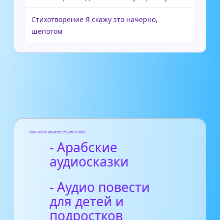
Стихотворение Я скажу это начерно,
шепотом
Аудиосказки для детей слушать онлайн
- Арабские
аудиосказки
- Аудио повести
для детей и
подростков