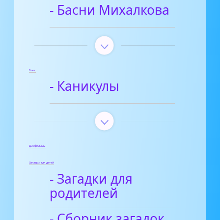
- Басни Михалкова
Блог
- Каникулы
Диафильмы
Загадки для детей
- Загадки для
родителей
- Сборник загадок