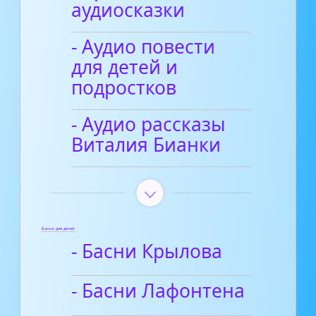
аудиосказки
- Аудио повести
для детей и
подростков
- Аудио рассказы
Виталия Бианки
Басни для детей
- Басни Крылова
- Басни Лафонтена