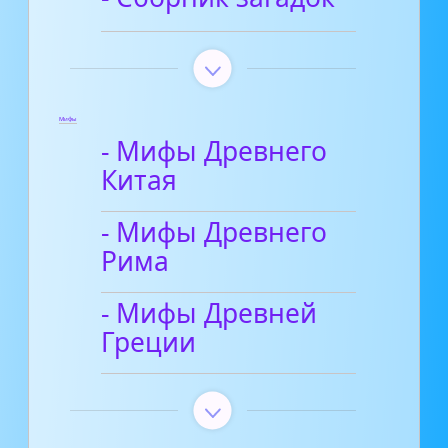
Мифы
- Мифы Древнего
Китая
- Мифы Древнего
Рима
- Мифы Древней
Греции