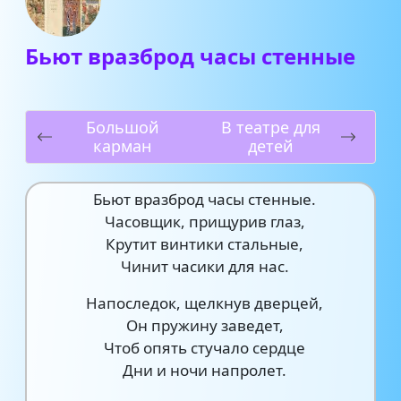
Бьют вразброд часы стенные
Большой
В театре для
карман
детей
Бьют вразброд часы стенные.
Часовщик, прищурив глаз,
Крутит винтики стальные,
Чинит часики для нас.
Напоследок, щелкнув дверцей,
Он пружину заведет,
Чтоб опять стучало сердце
Дни и ночи напролет.