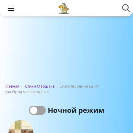
Главная
›
Стихи Маршака
›
Стихотворение Бьют
вразброд часы стенные
Ночной режим