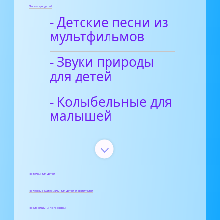
Песни для детей
- Детские песни из
мультфильмов
- Звуки природы
для детей
- Колыбельные для
малышей
Поделки для детей
Полезные материалы для детей и родителей
Пословицы и поговорки