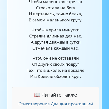
Чтобы маленькая стрелка
Стрекотала на бегу
И вертелась, точно белка,
В самом маленьком кругу.
Чтобы мерила минутки
Стрелка длинная для нас,
А другая дважды в сутки
Отмечала каждый час.
Чтоб они не отставали
От других своих подруг
Тех, что в школе, на вокзале
И в Кремле обходят круг.
📖 Читайте также
Стихотворение Два дня проживший