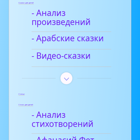
Сказки для детей
- Анализ
произведений
- Арабские сказки
- Видео-сказки
Статьи
Стихи для детей
- Анализ
стихотворений