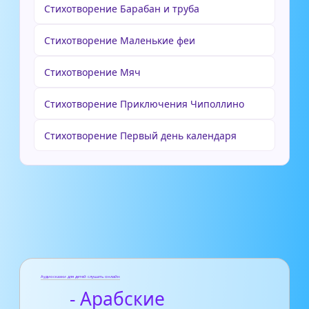
Стихотворение Барабан и труба
Стихотворение Маленькие феи
Стихотворение Мяч
Стихотворение Приключения Чиполлино
Стихотворение Первый день календаря
Аудиосказки для детей слушать онлайн
- Арабские