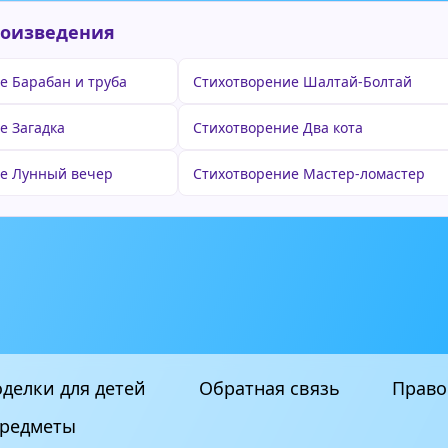
роизведения
е Барабан и труба
Стихотворение Шалтай-Болтай
е Загадка
Стихотворение Два кота
е Лунный вечер
Стихотворение Мастер-ломастер
делки для детей
Обратная связь
Право
редметы