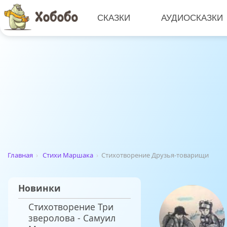
СКАЗКИ
АУДИОСКАЗКИ
Главная
›
Стихи Маршака
›
Стихотворение Друзья-товарищи
Новинки
Стихотворение Три
зверолова - Самуил