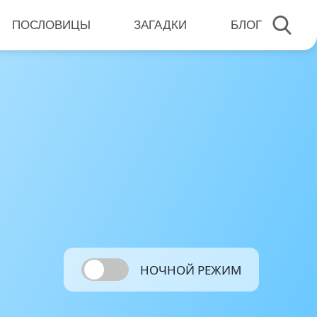
ПОСЛОВИЦЫ
ЗАГАДКИ
БЛОГ
НОЧНОЙ РЕЖИМ