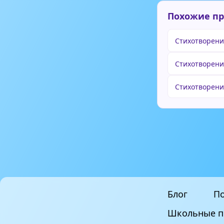
Похожие п
Стихотворени
Стихотворени
Стихотворени
Блог
По
Школьные п