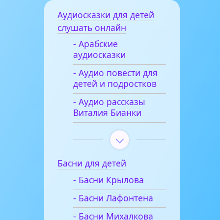
Аудиосказки для детей
слушать онлайн
- Арабские
аудиосказки
- Аудио повести для
детей и подростков
- Аудио рассказы
Виталия Бианки
Басни для детей
- Басни Крылова
- Басни Лафонтена
- Басни Михалкова