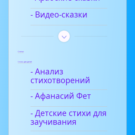
- Видео-сказки
Статьи
Стихи для детей
- Анализ
стихотворений
- Афанасий Фет
- Детские стихи для
заучивания