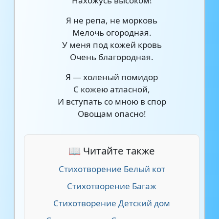
Нахожусь высоком!
Я не репа, не морковь
Мелочь огородная.
У меня под кожей кровь
Очень благородная.
Я — холеный помидор
С кожею атласной,
И вступать со мною в спор
Овощам опасно!
📖 Читайте также
Стихотворение Белый кот
Стихотворение Багаж
Стихотворение Детский дом