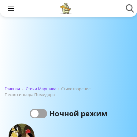
Главная
›
Стихи Маршака
›
Стихотворение
Песня синьора Помидора
Ночной режим