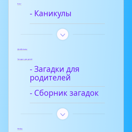
Блог
- Каникулы
Диафильмы
Загадки для детей
- Загадки для
родителей
- Сборник загадок
Мифы