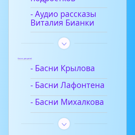
- Аудио рассказы
Виталия Бианки
Басни для детей
- Басни Крылова
- Басни Лафонтена
- Басни Михалкова