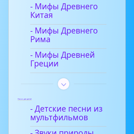
- Мифы Древнего
Китая
- Мифы Древнего
Рима
- Мифы Древней
Греции
Песни для детей
- Детские песни из
мультфильмов
- Звуки природы