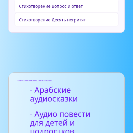
Стихотворение Вопрос и ответ
Стихотворение Десять негритят
Аудиосказки для детей слушать онлайн
- Арабские
аудиосказки
- Аудио повести
для детей и
подростков