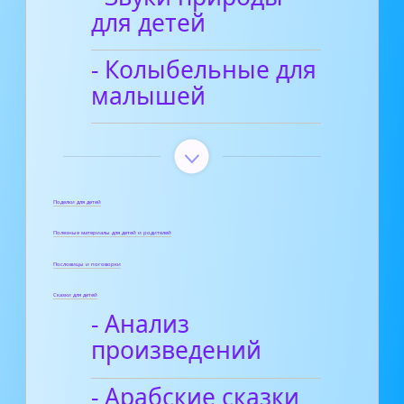
для детей
- Колыбельные для
малышей
Поделки для детей
Полезные материалы для детей и родителей
Пословицы и поговорки
Сказки для детей
- Анализ
произведений
- Арабские сказки