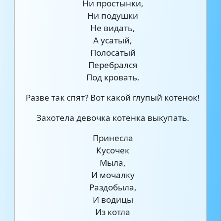
Ни простынки,
Ни подушки
Не видать,
А усатый,
Полосатый
Перебрался
Под кровать.
Разве так спят? Вот какой глупый котенок!
Захотела девочка котенка выкупать.
Принесла
Кусочек
Мыла,
И мочалку
Раздобыла,
И водицы
Из котла