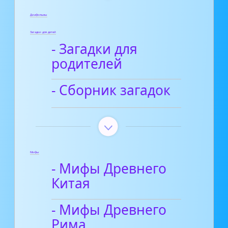
Диафильмы
Загадки для детей
- Загадки для
родителей
- Сборник загадок
Мифы
- Мифы Древнего
Китая
- Мифы Древнего
Рима