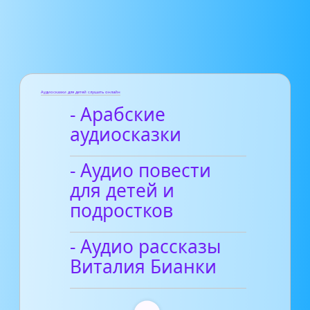
Аудиосказки для детей слушать онлайн
- Арабские
аудиосказки
- Аудио повести
для детей и
подростков
- Аудио рассказы
Виталия Бианки