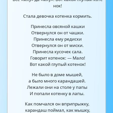
нок!
Стала девочка котенка кормить.
Принесла овсяной кашки
Отвернулся он от чашки.
Принесла ему редиски
Отвернулся он от миски.
Принесла кусочек сала.
Говорит котенок: — Мало!
Вот какой глупый котенок!
Не было в доме мышей,
а было много карандашей.
Лежали они на столе у папы
И попали котенку в лапы.
Как помчался он вприпрыжку,
карандаш поймал, как мышку,