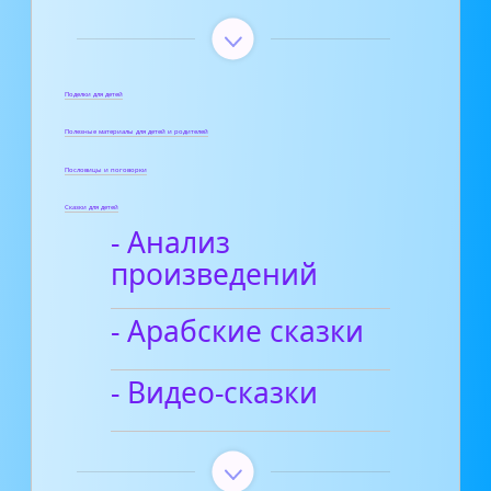
Поделки для детей
Полезные материалы для детей и родителей
Пословицы и поговорки
Сказки для детей
- Анализ
произведений
- Арабские сказки
- Видео-сказки