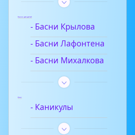
Басни для детей
- Басни Крылова
- Басни Лафонтена
- Басни Михалкова
Блог
- Каникулы