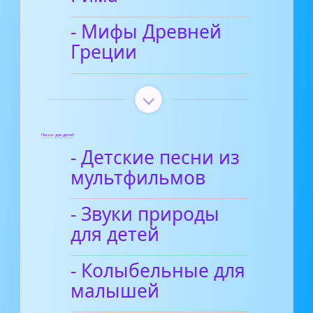
- Мифы Древней
Греции
Песни для детей
- Детские песни из
мультфильмов
- Звуки природы
для детей
- Колыбельные для
малышей