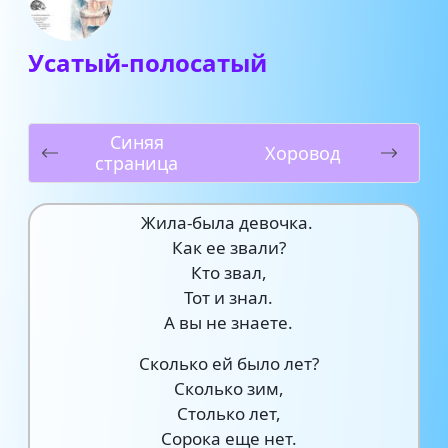
Усатый-полосатый
Синяя
Хоровод
страница
Жила-была девочка.
Как ее звали?
Кто звал,
Тот и знал.
А вы не знаете.
Сколько ей было лет?
Сколько зим,
Столько лет,
Сорока еще нет.