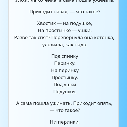
Приходит назад, — что такое?
Хвостик — на подушке,
На простынке — ушки.
Разве так спят? Перевернула она котенка,
уложила, как надо:
Под спинку
Перинку.
На перинку
Простынку.
Под ушки
Подушки.
А сама пошла ужинать. Приходит опять,
— что такое?
Ни перинки,