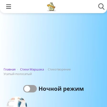
Главная
›
Стихи Маршака
›
Стихотворение
Усатый-полосатый
Ночной режим