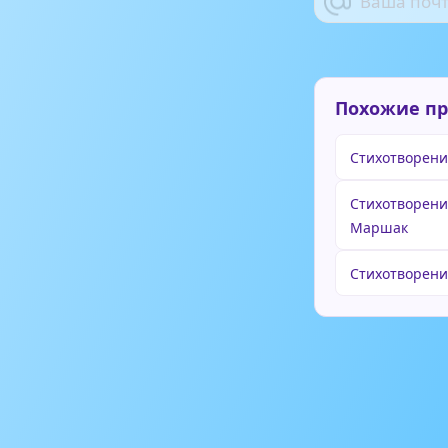
Похожие п
Стихотворени
Стихотворени
Маршак
Стихотворени