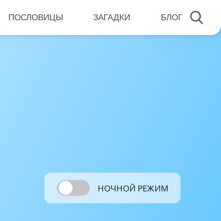
ПОСЛОВИЦЫ
ЗАГАДКИ
БЛОГ
НОЧНОЙ РЕЖИМ