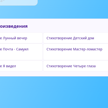
роизведения
е Лунный вечер
Стихотворение Детский дом
е Почта - Самуил
Стихотворение Мастер-ломастер
е Я видел
Стихотворение Четыре глаза