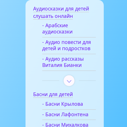
Аудиосказки для детей
слушать онлайн
- Арабские
аудиосказки
- Аудио повести для
детей и подростков
- Аудио рассказы
Виталия Бианки
Басни для детей
- Басни Крылова
- Басни Лафонтена
- Басни Михалкова