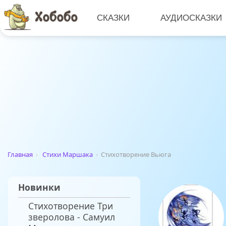
СКАЗКИ
АУДИОСКАЗКИ
Главная
›
Стихи Маршака
›
Стихотворение Вьюга
Новинки
Стихотворение Три
зверолова - Самуил