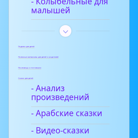
- Колыбельные для
малышей
Поделки для детей
Полезные материалы для детей и родителей
Пословицы и поговорки
Сказки для детей
- Анализ
произведений
- Арабские сказки
- Видео-сказки