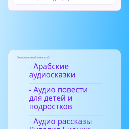
Аудиосказки для детей слушать онлайн
- Арабские
аудиосказки
- Аудио повести
для детей и
подростков
- Аудио рассказы