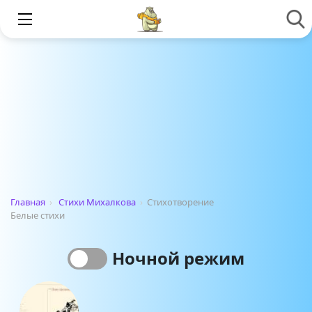
Главная
›
Стихи Михалкова
›
Стихотворение
Белые стихи
Ночной режим