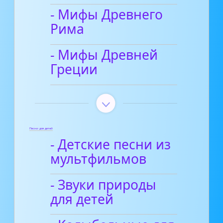
- Мифы Древнего
Рима
- Мифы Древней
Греции
Песни для детей
- Детские песни из
мультфильмов
- Звуки природы
для детей