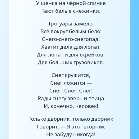
У щенка на чёрной спинке
Тают белые снежинки.
Тротуары замело,
Всё вокруг белым-бело:
Снего-снего-снегопад!
Хватит дела для лопат,
Для лопат и для скребков,
Для больших грузовиков.
Снег кружится,
Снег ложится —
Снег! Снег! Снег!
Рады снегу зверь и птица
И, конечно, человек!
Только дворник, только дворник
Говорит: — Я этот вторник
Не забуду никогда!