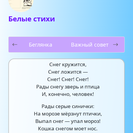
Белые стихи
Беглянка
Важный совет
Снег кружится,
Снег ложится —
Снег! Снег! Снег!
Рады снегу зверь и птица
И, конечно, человек!
Рады серые синички:
На морозе мёрзнут птички,
Выпал снег — упал мороз!
Кошка снегом моет нос.