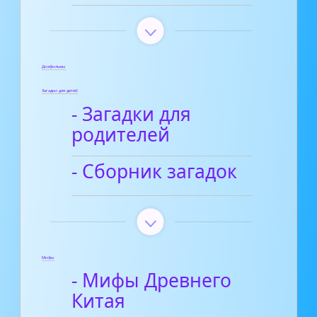
Диафильмы
Загадки для детей
- Загадки для
родителей
- Сборник загадок
Мифы
- Мифы Древнего
Китая