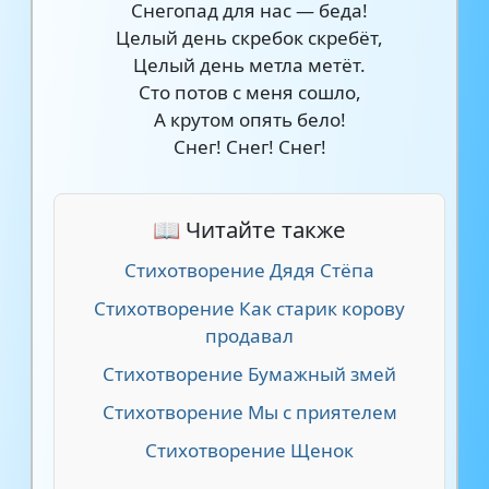
Снегопад для нас — беда!
Целый день скребок скребёт,
Целый день метла метёт.
Сто потов с меня сошло,
А крутом опять бело!
Снег! Снег! Снег!
📖 Читайте также
Стихотворение Дядя Стёпа
Стихотворение Как старик корову
продавал
Стихотворение Бумажный змей
Стихотворение Мы с приятелем
Стихотворение Щенок