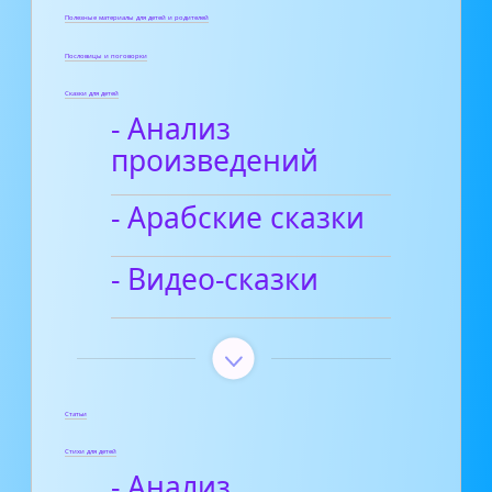
Полезные материалы для детей и родителей
Пословицы и поговорки
Сказки для детей
- Анализ
произведений
- Арабские сказки
- Видео-сказки
Статьи
Стихи для детей
- Анализ