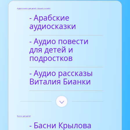
Аудиосказки для детей слушать онлайн
- Арабские
аудиосказки
- Аудио повести
для детей и
подростков
- Аудио рассказы
Виталия Бианки
Басни для детей
- Басни Крылова