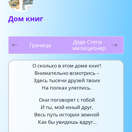
Дом книг
Дядя Стёпа -
Граница
милиционер
О сколько в этом доме книг!
Внимательно всмотрись –
Здесь тысячи друзей твоих
На полках улеглись.
Они поговорят с тобой
И ты, мой юный друг,
Весь путь истории земной
Как бы увидишь вдруг…