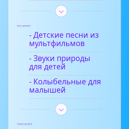
Песни для детей
- Детские песни из
мультфильмов
- Звуки природы
для детей
- Колыбельные для
малышей
Поделки для детей