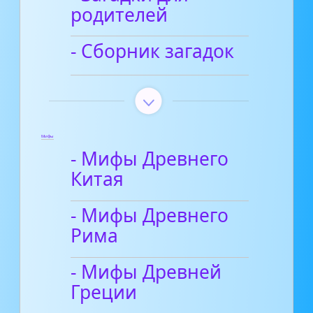
родителей
- Сборник загадок
Мифы
- Мифы Древнего
Китая
- Мифы Древнего
Рима
- Мифы Древней
Греции