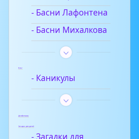
- Басни Лафонтена
- Басни Михалкова
Блог
- Каникулы
Диафильмы
Загадки для детей
- Загадки для