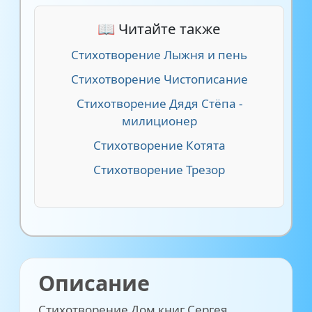
📖 Читайте также
Стихотворение Лыжня и пень
Стихотворение Чистописание
Стихотворение Дядя Стёпа -
милиционер
Стихотворение Котята
Стихотворение Трезор
Описание
Стихотворение Дом книг Сергея