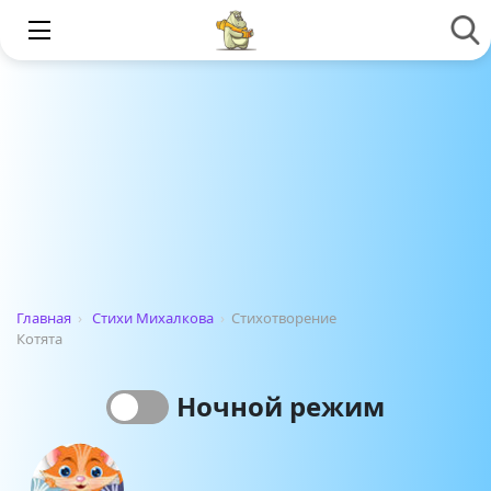
Главная
›
Стихи Михалкова
›
Стихотворение
Котята
Ночной режим