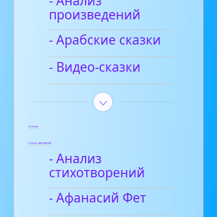
- Анализ
произведений
- Арабские сказки
- Видео-сказки
Статьи
Стихи для детей
- Анализ
стихотворений
- Афанасий Фет