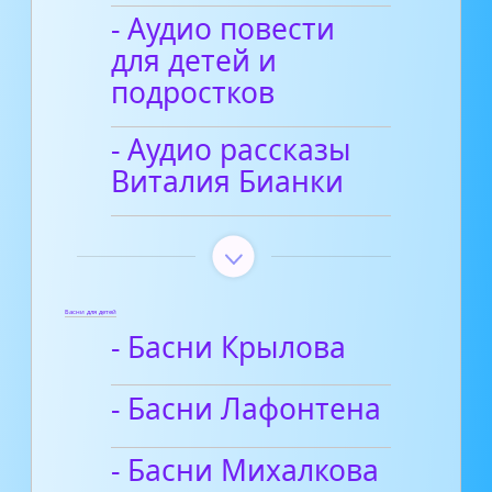
- Аудио повести
для детей и
подростков
- Аудио рассказы
Виталия Бианки
Басни для детей
- Басни Крылова
- Басни Лафонтена
- Басни Михалкова