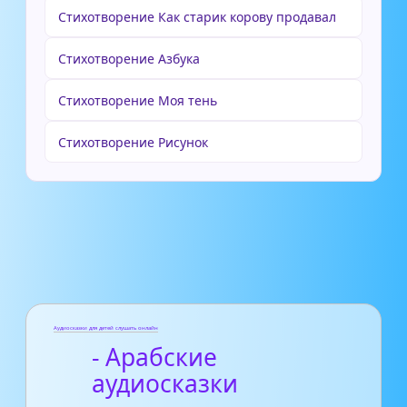
Стихотворение Как старик корову продавал
Стихотворение Азбука
Стихотворение Моя тень
Стихотворение Рисунок
Аудиосказки для детей слушать онлайн
- Арабские
аудиосказки