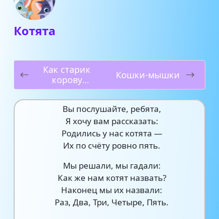
Котята
Как старик
Кошки-мышки
корову
продавал
Вы послушайте, ребята,
Я хочу вам рассказать:
Родились у нас котята —
Их по счёту ровно пять.
Мы решали, мы гадали:
Как же нам котят назвать?
Наконец мы их назвали:
Раз, Два, Три, Четыре, Пять.