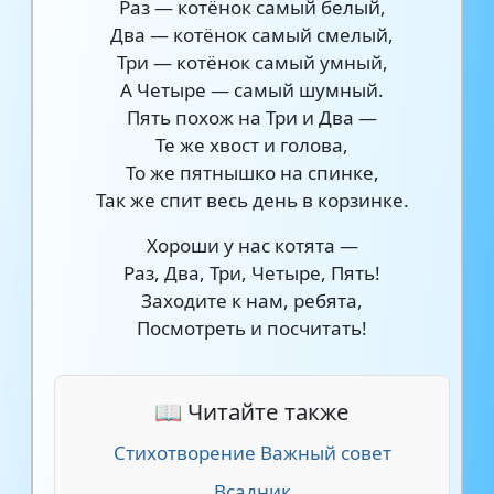
Раз — котёнок самый белый,
Два — котёнок самый смелый,
Три — котёнок самый умный,
А Четыре — самый шумный.
Пять похож на Три и Два —
Те же хвост и голова,
То же пятнышко на спинке,
Так же спит весь день в корзинке.
Хороши у нас котята —
Раз, Два, Три, Четыре, Пять!
Заходите к нам, ребята,
Посмотреть и посчитать!
📖 Читайте также
Стихотворение Важный совет
Всадник