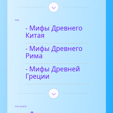
Мифы
- Мифы Древнего
Китая
- Мифы Древнего
Рима
- Мифы Древней
Греции
Песни для детей