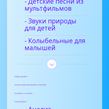
- Детские песни из
мультфильмов
- Звуки природы
для детей
- Колыбельные для
малышей
Поделки для детей
Полезные материалы для детей и родителей
Пословицы и поговорки
Сказки для детей