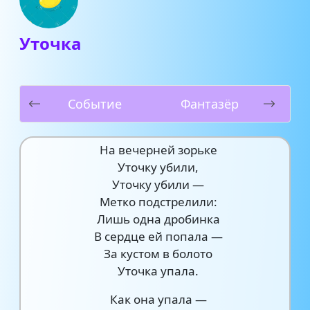
Уточка
Событие
Фантазёр
На вечерней зорьке
Уточку убили,
Уточку убили —
Метко подстрелили:
Лишь одна дробинка
В сердце ей попала —
За кустом в болото
Уточка упала.
Как она упала —