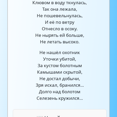
Клювом в воду ткнулась,
Так она лежала,
Не пошевельнулась,
И её по ветру
Отнесло в осоку.
Не нырять ей больше,
Не летать высоко.
Не нашёл охотник
Уточки убитой,
За кустом болотным
Камышами скрытой,
Не достал добычи,
Зря искал, бранился…
Долго над болотом
Селезень кружился…