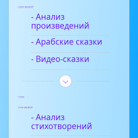
Сказки для детей
- Анализ
произведений
- Арабские сказки
- Видео-сказки
Статьи
Стихи для детей
- Анализ
стихотворений