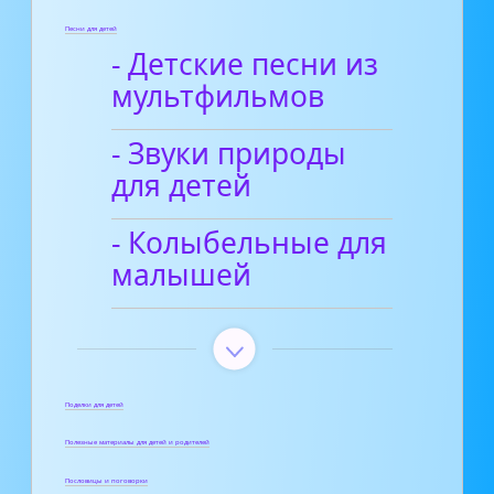
Песни для детей
- Детские песни из
мультфильмов
- Звуки природы
для детей
- Колыбельные для
малышей
Поделки для детей
Полезные материалы для детей и родителей
Пословицы и поговорки