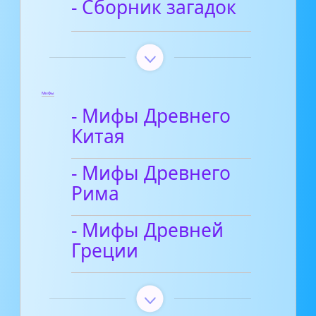
- Сборник загадок
Мифы
- Мифы Древнего
Китая
- Мифы Древнего
Рима
- Мифы Древней
Греции