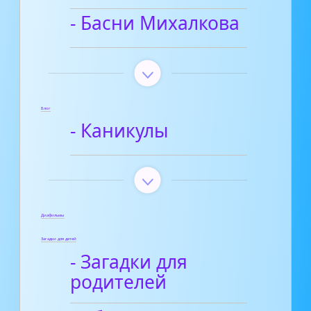
- Басни Михалкова
Блог
- Каникулы
Диафильмы
Загадки для детей
- Загадки для
родителей