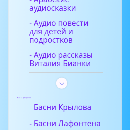
аудиосказки
- Аудио повести
для детей и
подростков
- Аудио рассказы
Виталия Бианки
Басни для детей
- Басни Крылова
- Басни Лафонтена