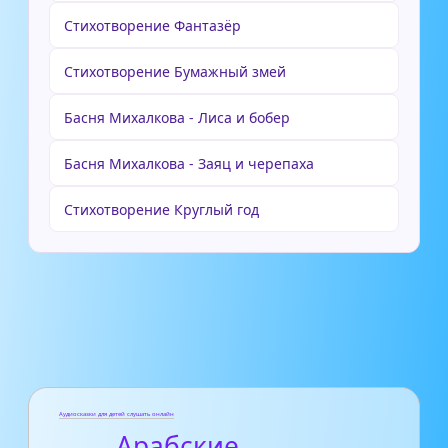
Стихотворение Фантазёр
Стихотворение Бумажный змей
Басня Михалкова - Лиса и бобер
Басня Михалкова - Заяц и черепаха
Стихотворение Круглый год
Аудиосказки для детей слушать онлайн
- Арабские