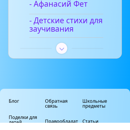
- Афанасий Фет
- Детские стихи для
заучивания
Блог
Обратная
Школьные
связь
предметы
Поделки для
Правообладат
Статьи
детей
елям