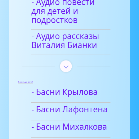
- Аудио повести
для детей и
подростков
- Аудио рассказы
Виталия Бианки
Басни для детей
- Басни Крылова
- Басни Лафонтена
- Басни Михалкова