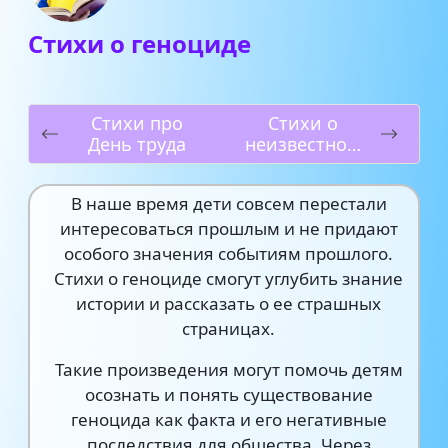
Стихи о геноциде
Стихи про
Стихи о
День труда
неизвестном
солдате
В наше время дети совсем перестали
интересоваться прошлым и не придают
особого значения событиям прошлого.
Стихи о геноциде смогут углубить знание
истории и рассказать о ее страшных
страницах.
Такие произведения могут помочь детям
осознать и понять существование
геноцида как факта и его негативные
последствия для общества. Через