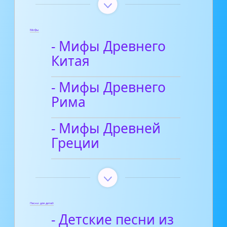
Мифы
- Мифы Древнего
Китая
- Мифы Древнего
Рима
- Мифы Древней
Греции
Песни для детей
- Детские песни из