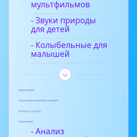
мультфильмов
- Звуки природы
для детей
- Колыбельные для
малышей
Поделки для детей
Полезные материалы для детей и родителей
Пословицы и поговорки
Сказки для детей
- Анализ