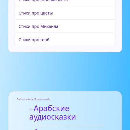
Стихи про цветы
Стихи про Михаила
Стихи про герб
Аудиосказки для детей слушать онлайн
- Арабские
аудиосказки