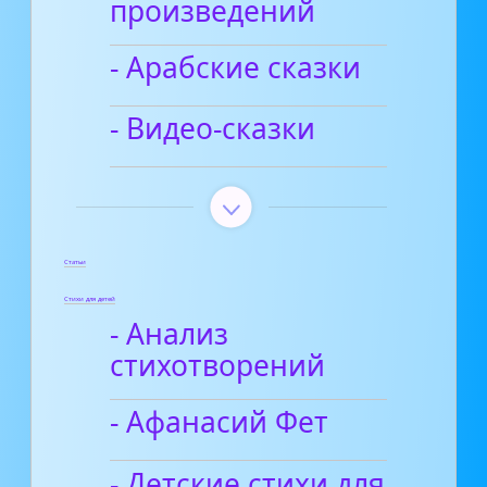
произведений
- Арабские сказки
- Видео-сказки
Статьи
Стихи для детей
- Анализ
стихотворений
- Афанасий Фет
- Детские стихи для