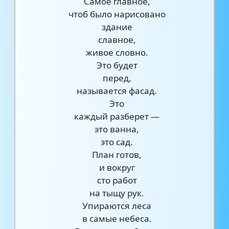
Самое главное,
чтоб было нарисовано
здание
славное,
живое словно.
Это будет
перед,
называется фасад.
Это
каждый разберет —
это ванна,
это сад.
План готов,
и вокруг
сто работ
на тыщу рук.
Упираются леса
в самые небеса.