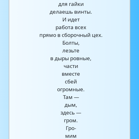
для гайки
делаешь винты.
И идет
работа всех
прямо в сборочный цех.
Болты,
лезьте
в дыры ровные,
части
вместе
сбей
огромные.
Там —
дым,
здесь —
гром.
Гро-
мим