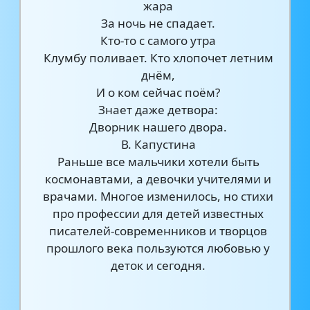
жара
За ночь не спадает.
Кто-то с самого утра
Клумбу поливает. Кто хлопочет летним
днём,
И о ком сейчас поём?
Знает даже детвора:
Дворник нашего двора.
В. Капустина
Раньше все мальчики хотели быть
космонавтами, а девочки учителями и
врачами. Многое изменилось, но стихи
про профессии для детей известных
писателей-современников и творцов
прошлого века пользуются любовью у
деток и сегодня.