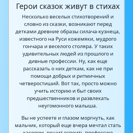
Герои сказок живут в стихах
Несколько веселых стихотворений и
словно из сказки, возникают перед
детками древние образы силача-кузнеца,
известного на Руси кожемяки, мудрого
гончара и веселого столяра. У таких
удивительных людей из прошлого и
дивные профессии. Ну, как еще
рассказать о них деткам, как не при
помощи добрых и ритмичных
четверостиший. Вот так, просто можно
учить историю и быт своих
предшественников и развлекать
неугомонного малыша.
Вы не успеете и глазом моргнуть, как
мальчик, который еще вчера мечтал стать
хакером, решит освоить профессию