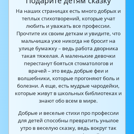
Подарите детям сказку
На наших страницах есть много добрых и
теплых стихотворений, которые учат
любить и уважать все профессии.
Прочтите их своим деткам и увидите, что
мальчишка уже никогда не бросит на
улице бумажку – ведь работа дворника
такая тяжелая. А маленькие девочки
перестанут бояться стоматологов и
врачей – это ведь добрые феи и
волшебники, которые прогоняют боль и
болезни. А еще, есть мудрые чародейки,
которые живут в школьных библиотеках и
знают обо всем в мире.
Добрые и веселые стихи про профессии
для детей способны превратить унылое
утро в веселую сказку, ведь вокруг так