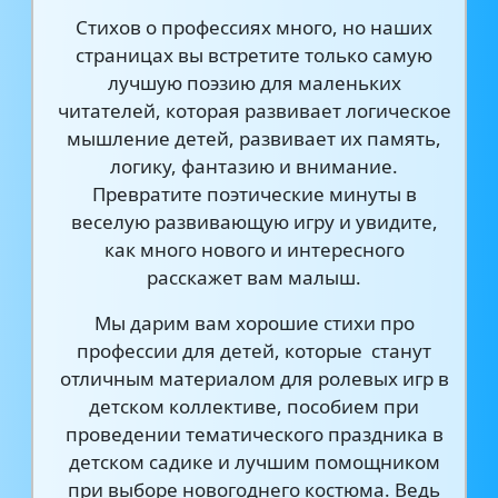
Стихов о профессиях много, но наших
страницах вы встретите только самую
лучшую поэзию для маленьких
читателей, которая развивает логическое
мышление детей, развивает их память,
логику, фантазию и внимание.
Превратите поэтические минуты в
веселую развивающую игру и увидите,
как много нового и интересного
расскажет вам малыш.
Мы дарим вам хорошие стихи про
профессии для детей, которые станут
отличным материалом для ролевых игр в
детском коллективе, пособием при
проведении тематического праздника в
детском садике и лучшим помощником
при выборе новогоднего костюма. Ведь