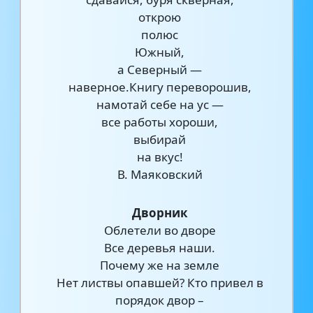
открою
полюс
Южный,
а Северный —
наверное.Книгу переворошив,
намотай себе на ус —
все работы хороши,
выбирай
на вкус!
В. Маяковский
Дворник
Облетели во дворе
Все деревья наши.
Почему же на земле
Нет листвы опавшей? Кто привел в
порядок двор –