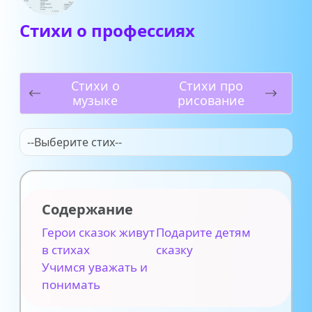
Стихи о профессиях
Стихи о
Стихи про
музыке
рисование
--Выберите стих--
Содержание
Герои сказок живут
Подарите детям
в стихах
сказку
Учимся уважать и
понимать