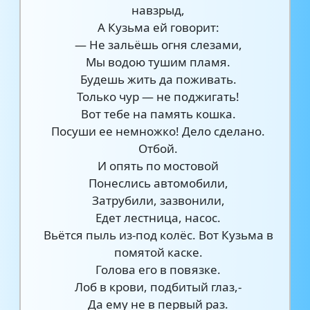
навзрыд,
А Кузьма ей говорит:
— Не зальёшь огня слезами,
Мы водою тушим пламя.
Будешь жить да поживать.
Только чур — не поджигать!
Вот тебе на память кошка.
Посуши ее немножко! Дело сделано.
Отбой.
И опять по мостовой
Понеслись автомобили,
Затрубили, зазвонили,
Едет лестница, насос.
Вьётся пыль из-под колёс. Вот Кузьма в
помятой каске.
Голова его в повязке.
Лоб в крови, подбитый глаз,-
Да ему не в первый раз.