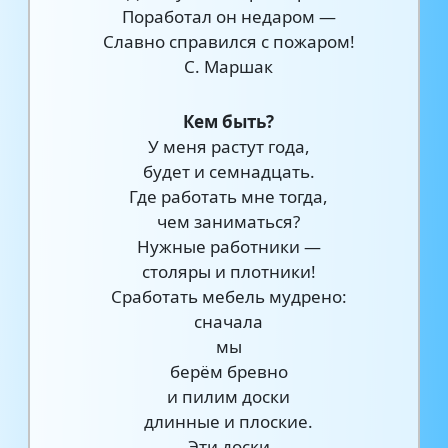
Поработал он недаром —
Славно справился с пожаром!
С. Маршак
Кем быть?
У меня растут года,
будет и семнадцать.
Где работать мне тогда,
чем заниматься?
Нужные работники —
столяры и плотники!
Сработать мебель мудрено:
сначала
мы
берём бревно
и пилим доски
длинные и плоские.
Эти доски