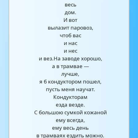
весь
дом.
И вот
вылазит паровоз,
чтоб вас
и нас
и нес
и вез.На заводе хорошо,
а в трамвае —
лучше,
я б кондуктором пошел,
пусть меня научат.
Кондукторам
езда везде.
С большою сумкой кожаной
ему всегда,
ему весь день
в трамваях ездить можно.