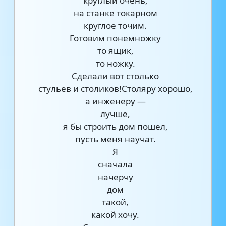
круглый очень,
на станке токарном
круглое точим.
Готовим понемножку
то ящик,
то ножку.
Сделали вот столько
стульев и столиков!Столяру хорошо,
а инженеру —
лучше,
я бы строить дом пошел,
пусть меня научат.
Я
сначала
начерчу
дом
такой,
какой хочу.