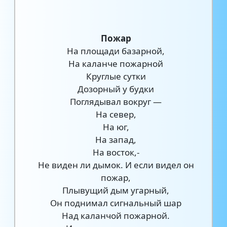
Пожар
На площади базарной,
На каланче пожарной
Круглые сутки
Дозорный у будки
Поглядывал вокруг —
На север,
На юг,
На запад,
На восток,-
Не виден ли дымок. И если видел он
пожар,
Плывущий дым угарный,
Он поднимал сигнальный шар
Над каланчой пожарной.