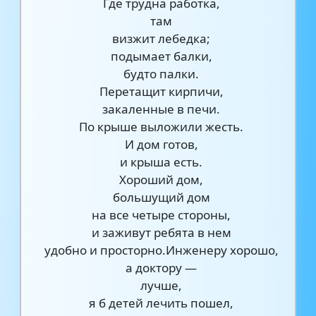
Где трудна работка,
там
визжит лебедка;
подымает балки,
будто палки.
Перетащит кирпичи,
закаленные в печи.
По крыше выложили жесть.
И дом готов,
и крыша есть.
Хороший дом,
большущий дом
на все четыре стороны,
и заживут ребята в нем
удобно и просторно.Инженеру хорошо,
а доктору —
лучше,
я б детей лечить пошел,