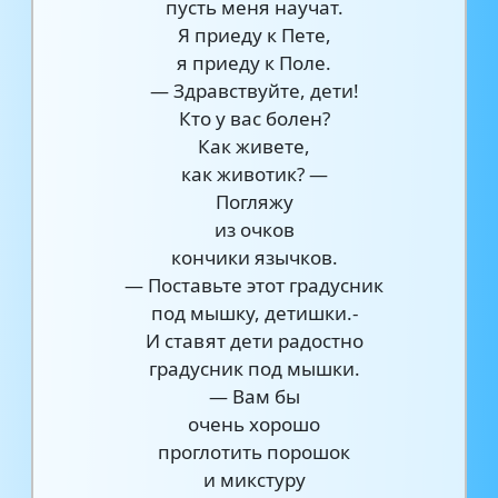
пусть меня научат.
Я приеду к Пете,
я приеду к Поле.
— Здравствуйте, дети!
Кто у вас болен?
Как живете,
как животик? —
Погляжу
из очков
кончики язычков.
— Поставьте этот градусник
под мышку, детишки.-
И ставят дети радостно
градусник под мышки.
— Вам бы
очень хорошо
проглотить порошок
и микстуру