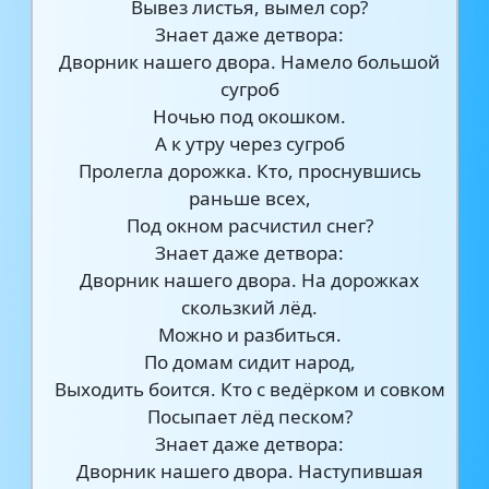
Вывез листья, вымел сор?
Знает даже детвора:
Дворник нашего двора. Намело большой
сугроб
Ночью под окошком.
А к утру через сугроб
Пролегла дорожка. Кто, проснувшись
раньше всех,
Под окном расчистил снег?
Знает даже детвора:
Дворник нашего двора. На дорожках
скользкий лёд.
Можно и разбиться.
По домам сидит народ,
Выходить боится. Кто с ведёрком и совком
Посыпает лёд песком?
Знает даже детвора:
Дворник нашего двора. Наступившая