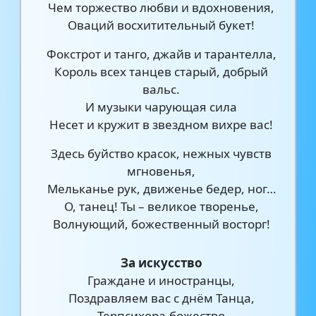
Чем торжество любви и вдохновения,
Оваций восхитительный букет!
Фокстрот и танго, джайв и тарантелла,
Король всех танцев старый, добрый
вальс.
И музыки чарующая сила
Несет и кружит в звездном вихре вас!
Здесь буйство красок, нежных чувств
мгновенья,
Мельканье рук, движенье бедер, ног…
О, танец! Ты – великое творенье,
Волнующий, божественный восторг!
За искусство
Граждане и иностранцы,
Поздравляем вас с днём Танца,
Терпсихора-божество