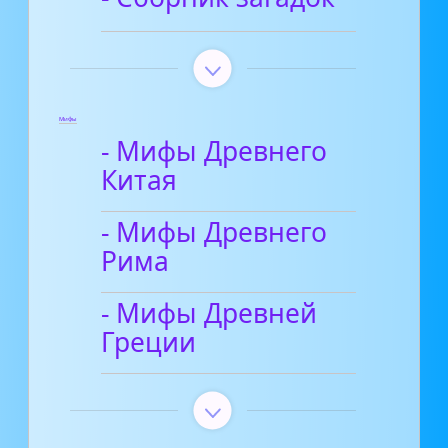
Мифы
- Мифы Древнего
Китая
- Мифы Древнего
Рима
- Мифы Древней
Греции