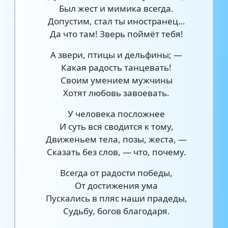
Был жест и мимика всегда.
Допустим, стал ты иностранец…
Да что там! Зверь поймёт тебя!
А звери, птицы и дельфины; —
Какая радость танцевать!
Своим умением мужчины
Хотят любовь завоевать.
У человека посложнее
И суть вся сводится к тому,
Движеньем тела, позы, жеста, —
Сказать без слов, — что, почему.
Всегда от радости победы,
От достижения ума
Пускались в пляс наши прадеды,
Судьбу, богов благодаря.