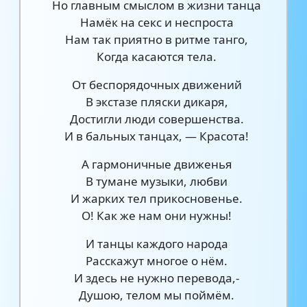
Но главным смыслом в жизни танца
Намёк на секс и неспроста
Нам так приятно в ритме танго,
Когда касаются тела.
От беспорядочных движений
В экстазе пляски дикаря,
Достигли люди совершенства.
И в бальных танцах, — Красота!
А гармоничные движенья
В тумане музыки, любви
И жарких тел прикосновенье.
О! Как же нам они нужны!
И танцы каждого народа
Расскажут многое о нём.
И здесь не нужно перевода,-
Душою, телом мы поймём.