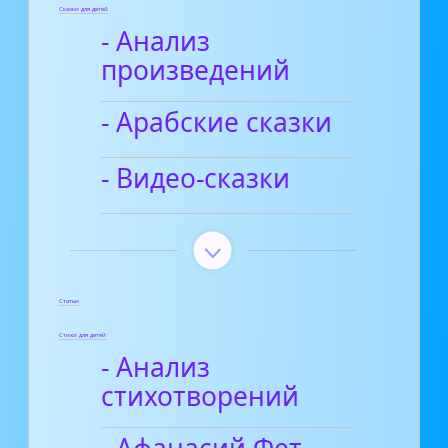
Сказки для детей
- Анализ
произведений
- Арабские сказки
- Видео-сказки
Статьи
Стихи для детей
- Анализ
стихотворений