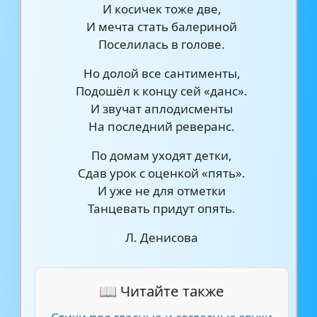
И косичек тоже две,
И мечта стать балериной
Поселилась в голове.
Но долой все сантименты,
Подошёл к концу сей «данс».
И звучат аплодисменты
На последний реверанс.
По домам уходят детки,
Сдав урок с оценкой «пять».
И уже не для отметки
Танцевать придут опять.
Л. Денисова
📖 Читайте также