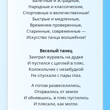
Балетные и эстрадные,
Народные и классические,
Спортивные и величественные!
Быстрые и медленные,
Временем проверенные,
Старинные, современные —
Искусство танца волшебное!
Веселый танец
Заиграл журавль на дудке
И пустился с цаплей в пляс.
Колокольчик с незабудкой
Не спускали с пары глаз.
А потом развеселились,
Оторвались от земли
И обнявшись, в пляс пустились
И плясали, как могли.