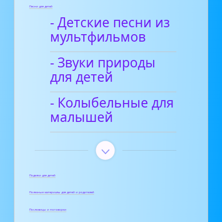
Песни для детей
- Детские песни из
мультфильмов
- Звуки природы
для детей
- Колыбельные для
малышей
Поделки для детей
Полезные материалы для детей и родителей
Пословицы и поговорки