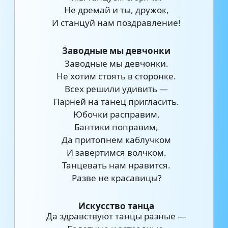
Не дремай и ты, дружок,
И станцуй нам поздравление!
Заводные мы девчонки
Заводные мы девчонки.
Не хотим стоять в сторонке.
Всех решили удивить —
Парней на танец пригласить.
Юбочки расправим,
Бантики поправим,
Да притопнем каблучком
И завертимся волчком.
Танцевать нам нравится.
Разве не красавицы?
Искусство танца
Да здравствуют танцы разные —