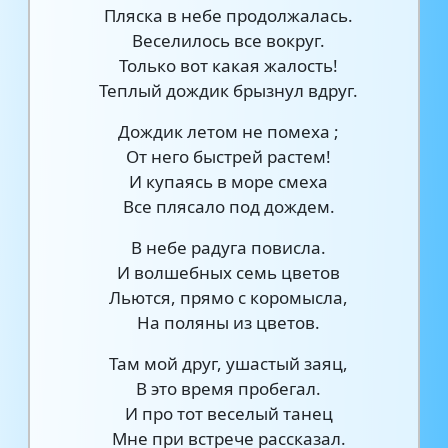
Пляска в небе продолжалась.
Веселилось все вокруг.
Только вот какая жалость!
Теплый дождик брызнул вдруг.
Дождик летом не помеха ;
От него быстрей растем!
И купаясь в море смеха
Все плясало под дождем.
В небе радуга повисла.
И волшебных семь цветов
Льются, прямо с коромысла,
На поляны из цветов.
Там мой друг, ушастый заяц,
В это время пробегал.
И про тот веселый танец
Мне при встрече рассказал.