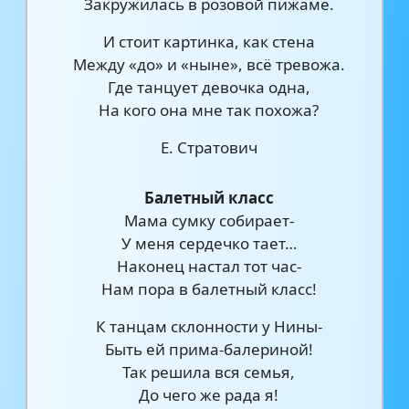
Закружилась в розовой пижаме.
И стоит картинка, как стена
Между «до» и «ныне», всё тревожа.
Где танцует девочка одна,
На кого она мне так похожа?
Е. Стратович
Балетный класс
Мама сумку собирает-
У меня сердечко тает…
Наконец настал тот час-
Нам пора в балетный класс!
К танцам склонности у Нины-
Быть ей прима-балериной!
Так решила вся семья,
До чего же рада я!