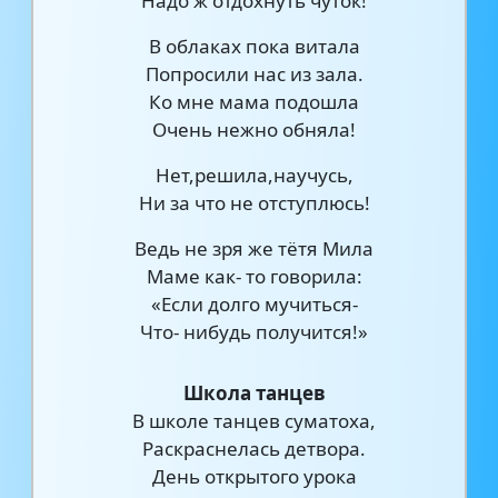
Надо ж отдохнуть чуток!
В облаках пока витала
Попросили нас из зала.
Ко мне мама подошла
Очень нежно обняла!
Нет,решила,научусь,
Ни за что не отступлюсь!
Ведь не зря же тётя Мила
Маме как- то говорила:
«Если долго мучиться-
Что- нибудь получится!»
Школа танцев
В школе танцев суматоха,
Раскраснелась детвора.
День открытого урока