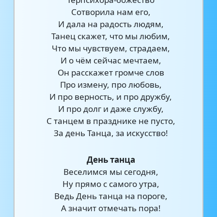
Сотворила нам его,
И дала на радость людям,
Танец скажет, что мы любим,
Что мы чувствуем, страдаем,
И о чём сейчас мечтаем,
Он расскажет громче слов
Про измену, про любовь,
И про верность, и про дружбу,
И про долг и даже службу,
С танцем в празднике не пусто,
За день Танца, за искусство!
День танца
Веселимся мы сегодня,
Ну прямо с самого утра,
Ведь День танца на пороге,
А значит отмечать пора!