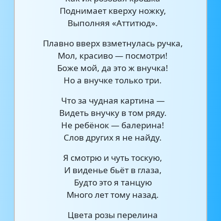
Поднимает кверху ножку,
Выполняя «Аттитюд».
Плавно вверх взметнулась ручка,
Мол, красиво — посмотри!
Боже мой, да это ж внучка!
Но а внучке только три.
Что за чудная картина —
Видеть внучку в том ряду.
Не ребёнок — балерина!
Слов других я не найду.
Я смотрю и чуть тоскую,
И виденье бьёт в глаза,
Будто это я танцую
Много лет тому назад.
Цвета розы перелина