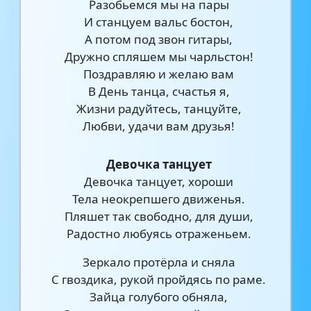
Разобьемся мы на пары
И станцуем вальс бостон,
А потом под звон гитары,
Дружно спляшем мы чарльстон!
Поздравляю и желаю вам
В День танца, счастья я,
Жизни радуйтесь, танцуйте,
Любви, удачи вам друзья!
Девочка танцует
Девочка танцует, хороши
Тела неокрепшего движенья.
Пляшет так свободно, для души,
Радостно любуясь отраженьем.
Зеркало протёрла и сняла
С гвоздика, рукой пройдясь по раме.
Зайца голубого обняла,