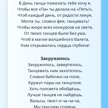
В День танца пожелать тебе хочу я,
Чтобы все «Па» ты делала на «Пять!»,
Чтоб каждый день, от радости ликуя,
Могла ты, словно фея, танцевать!
Чтобы жюри всех конкурсов на свете,
От твоих танцев были без ума,
Чтоб в магии волшебного балета,
Нам открывалась сердца глубина!
Закружилось
Закружилось, завертелось,
Танцевать нам захотелось.
Словно бабочки на поле,
Кружат пары на танцполе.
Хоть полсвета обойдёшь,
Лучше танцев не найдёшь,
Вальсы, твист и ча-ча-ча,
Мы танцуем сгоряча.