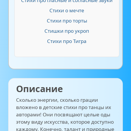
Стихи про гласные и согласные звуки
Стихи о мечте
Стихи про торты
Стишки про укроп
Стихи про Тигра
Описание
Сколько энергии, сколько грации
вложено в детские стихи про танцы их
авторами! Они посвящают целые оды
этому виду искусства, которое доступно
каждому. Конечно, талант и природные