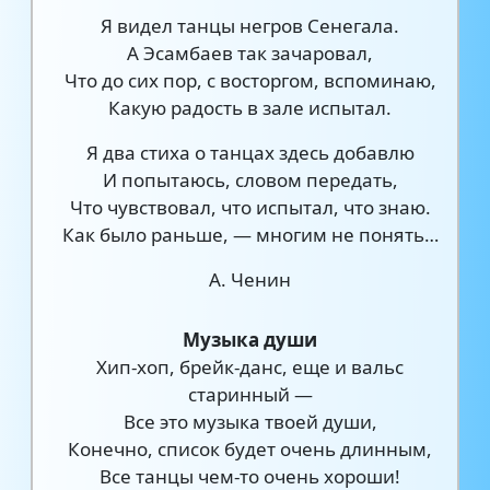
Я видел танцы негров Сенегала.
А Эсамбаев так зачаровал,
Что до сих пор, с восторгом, вспоминаю,
Какую радость в зале испытал.
Я два стиха о танцах здесь добавлю
И попытаюсь, словом передать,
Что чувствовал, что испытал, что знаю.
Как было раньше, — многим не понять…
А. Ченин
Музыка души
Хип-хоп, брейк-данс, еще и вальс
старинный —
Все это музыка твоей души,
Конечно, список будет очень длинным,
Все танцы чем-то очень хороши!