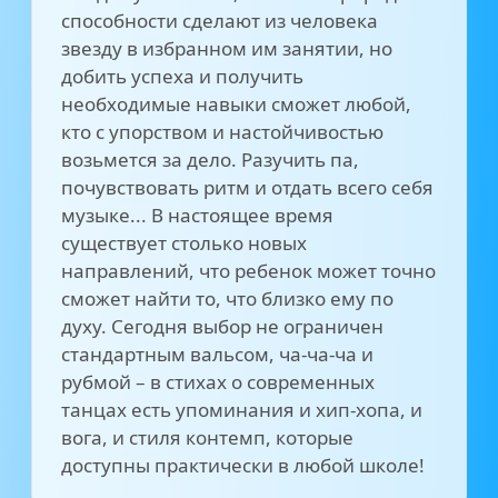
способности сделают из человека
звезду в избранном им занятии, но
добить успеха и получить
необходимые навыки сможет любой,
кто с упорством и настойчивостью
возьмется за дело. Разучить па,
почувствовать ритм и отдать всего себя
музыке... В настоящее время
существует столько новых
направлений, что ребенок может точно
сможет найти то, что близко ему по
духу. Сегодня выбор не ограничен
стандартным вальсом, ча-ча-ча и
рубмой – в стихах о современных
танцах есть упоминания и хип-хопа, и
вога, и стиля контемп, которые
доступны практически в любой школе!