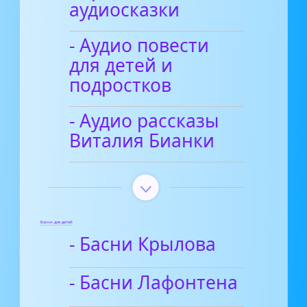
аудиосказки
- Аудио повести
для детей и
подростков
- Аудио рассказы
Виталия Бианки
Басни для детей
- Басни Крылова
- Басни Лафонтена