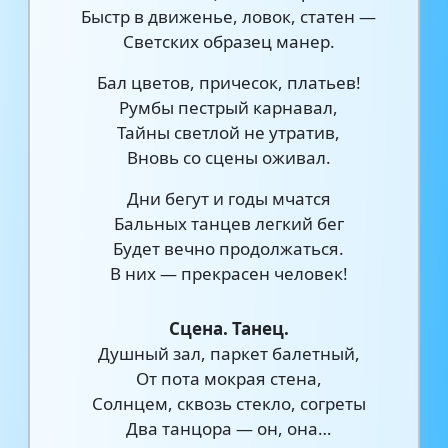
Быстр в движенье, ловок, статен —
Светских образец манер.
Бал цветов, причесок, платьев!
Румбы пестрый карнавал,
Тайны светлой не утратив,
Вновь со сцены оживал.
Дни бегут и годы мчатся
Бальных танцев легкий бег
Будет вечно продолжаться.
В них — прекрасен человек!
Сцена. Танец.
Душный зал, паркет балетный,
От пота мокрая стена,
Солнцем, сквозь стекло, согреты
Два танцора — он, она…