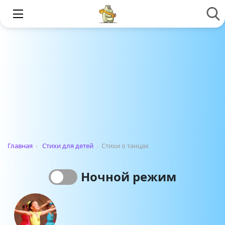
Главная
›
Стихи для детей
›
Стихи о танцах
Ночной режим