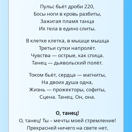
Пульс бьёт дроби 220,
Босы ноги в кровь разбиты,
Зажигая пламя танца
Их тела в едино слиты.
В клетке клетка, в мышце мышца
Третьи сутки напролёт.
Чувства — острые, как спица.
Танец — дьявольский полёт.
Током бьёт, сердца — магниты,
На двоих душа одна,
Жизнь — прожекторы, софиты,
Сцена. Танец. Он, она.
О, танец!
О, танец! Ты – мечты моей стремление!
Прекрасней ничего на свете нет,