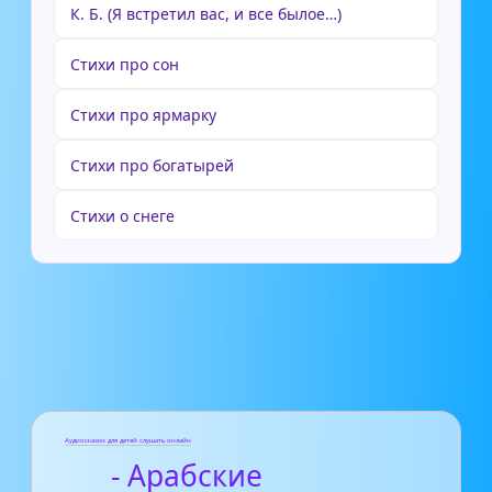
К. Б. (Я встретил вас, и все былое…)
Стихи про сон
Стихи про ярмарку
Стихи про богатырей
Стихи о снеге
Аудиосказки для детей слушать онлайн
- Арабские