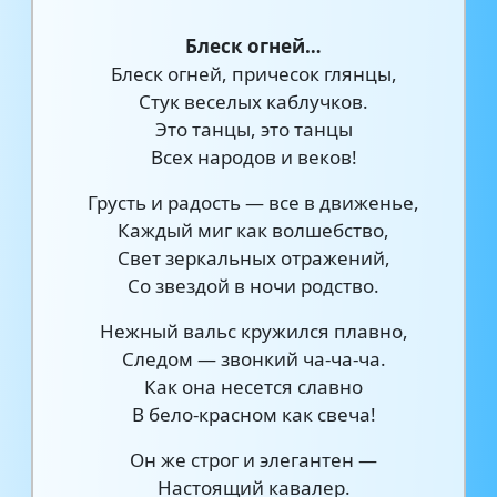
Блеск огней…
Блеск огней, причесок глянцы,
Стук веселых каблучков.
Это танцы, это танцы
Всех народов и веков!
Грусть и радость — все в движенье,
Каждый миг как волшебство,
Свет зеркальных отражений,
Со звездой в ночи родство.
Нежный вальс кружился плавно,
Следом — звонкий ча-ча-ча.
Как она несется славно
В бело-красном как свеча!
Он же строг и элегантен —
Настоящий кавалер.