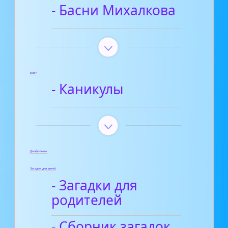
- Басни Михалкова
Блог
- Каникулы
Диафильмы
Загадки для детей
- Загадки для
родителей
- Сборник загадок