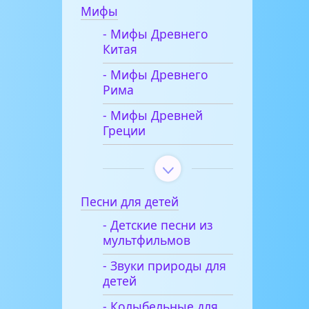
Мифы
- Мифы Древнего
Китая
- Мифы Древнего
Рима
- Мифы Древней
Греции
Песни для детей
- Детские песни из
мультфильмов
- Звуки природы для
детей
- Колыбельные для