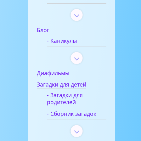
Блог
- Каникулы
Диафильмы
Загадки для детей
- Загадки для
родителей
- Сборник загадок