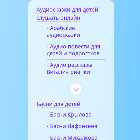
Аудиосказки для детей
слушать онлайн
- Арабские
аудиосказки
- Аудио повести для
детей и подростков
- Аудио рассказы
Виталия Бианки
Басни для детей
- Басни Крылова
- Басни Лафонтена
- Басни Михалкова