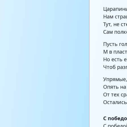
Царапины
Нам стра
Тут, не с
Сам полк
Пусть го
М в плас
Но есть 
Чтоб раз
Упрямые,
Опять на
От тех 
Остались
С побед
С победо