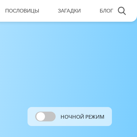
ПОСЛОВИЦЫ
ЗАГАДКИ
БЛОГ
НОЧНОЙ РЕЖИМ