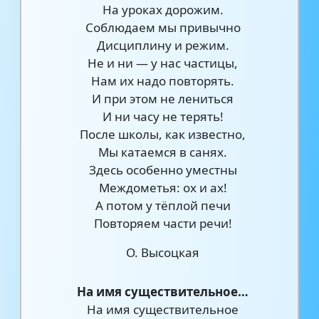
На уроках дорожим.
Соблюдаем мы привычно
Дисциплину и режим.
Не и ни — у нас частицы,
Нам их надо повторять.
И при этом не лениться
И ни часу не терять!
После школы, как известно,
Мы катаемся в санях.
Здесь особенно уместны
Междометья: ох и ах!
А потом у тёплой печи
Повторяем части речи!
О. Высоцкая
На имя существительное…
На имя существительное