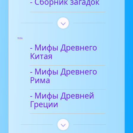
- Сборник загадок
Мифы
- Мифы Древнего
Китая
- Мифы Древнего
Рима
- Мифы Древней
Греции