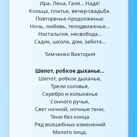
Ира, Лена, Галя… Надя!
Кольца, платье, вечер-свадьба.
Повторенье-продолженье:
Ночь, любовь, телодвиженье…
Ностальгия, несвобода…
Садик, школа, дом, забота…
Тимченко Виктория
Шепот, робкое дыханье…
Шепот, робкое дыханье,
Трели соловья,
Серебро и колыханье
Сонного ручья,
Свет ночной, ночные тени,
Тени без конца
Ряд волшебных изменений
Милого лица,