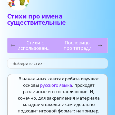
Стихи про имена
существительные
Стихи с
Пословицы
использование
про тетради
м метафор
--Выберите стих--
В начальных классах ребята изучают
основы
русского языка
, проходят
различные его составляющие. И,
конечно, для закрепления материала
младшим школьникам идеально
подходит игровой формат: например,