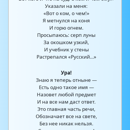
Указали на меня:
«Вот о ком, о чем!»
Я метнулся на коня
И горю огнем.
Просыпаюсь: серп луны
За окошком узкий,
И учебник у стены
Растрепался «Русский…»
Ура!
Знаю я теперь отныне —
Есть одно такое имя —
Назовет любой предмет
И на все нам даст ответ.
Это главная часть речи,
Обозначает все на свете,
Без нее никак нельзя.