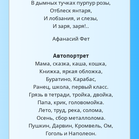
В дымных тучках пурпур розы,
Отблеск янтаря,
И лобзания, и слезы,
И заря, заря!..
Афанасий Фет
Автопортрет
Мама, сказка, каша, кошка,
Книжка, яркая обложка,
Буратино, Карабас,
Ранец, школа, первый класс.
Грязь в тетради, тройка, двойка,
Папа, крик, головомойка.
Лето, труд, река, солома,
Осень, сбор металлолома.
Пушкин, Дарвин, Кромвель, Ом,
Гоголь и Наполеон.