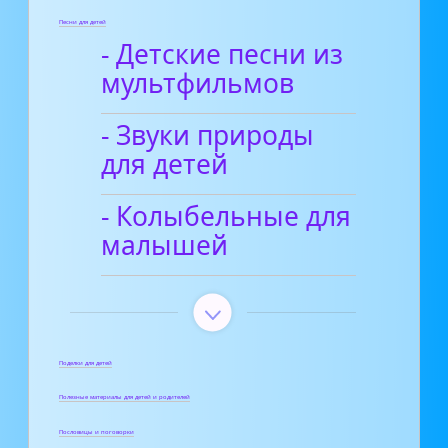
Песни для детей
- Детские песни из
мультфильмов
- Звуки природы
для детей
- Колыбельные для
малышей
Поделки для детей
Полезные материалы для детей и родителей
Пословицы и поговорки