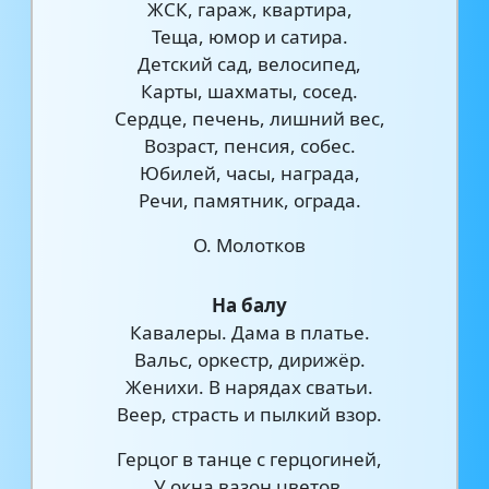
ЖСК, гараж, квартира,
Теща, юмор и сатира.
Детский сад, велосипед,
Карты, шахматы, сосед.
Сердце, печень, лишний вес,
Возраст, пенсия, собес.
Юбилей, часы, награда,
Речи, памятник, ограда.
О. Молотков
На балу
Кавалеры. Дама в платье.
Вальс, оркестр, дирижёр.
Женихи. В нарядах сватьи.
Веер, страсть и пылкий взор.
Герцог в танце с герцогиней,
У окна вазон цветов.