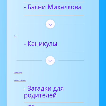
- Басни Михалкова
Блог
- Каникулы
Диафильмы
Загадки для детей
- Загадки для
родителей