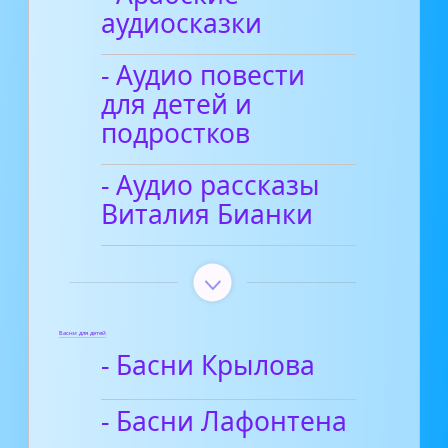
аудиосказки
- Аудио повести
для детей и
подростков
- Аудио рассказы
Виталия Бианки
Басни для детей
- Басни Крылова
- Басни Лафонтена