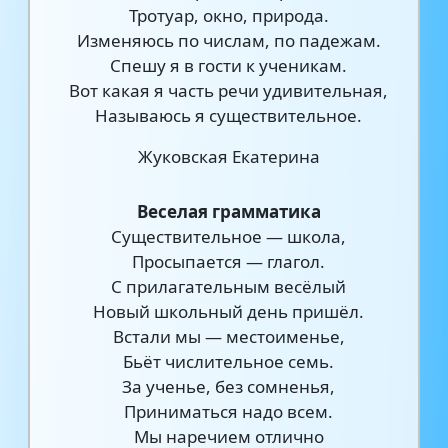
Тротуар, окно, природа.
Изменяюсь по числам, по падежам.
Спешу я в гости к ученикам.
Вот какая я часть речи удивительная,
Называюсь я существительное.
Жуковская Екатерина
Веселая грамматика
Существительное — школа,
Просыпается — глагол.
С прилагательным весёлый
Новый школьный день пришёл.
Встали мы — местоименье,
Бьёт числительное семь.
За ученье, без сомненья,
Приниматься надо всем.
Мы наречием отлично