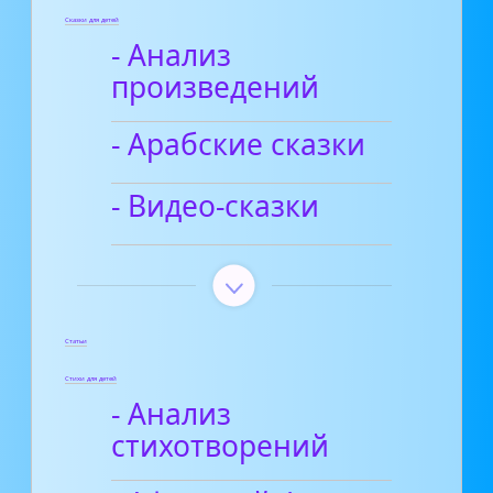
Сказки для детей
- Анализ
произведений
- Арабские сказки
- Видео-сказки
Статьи
Стихи для детей
- Анализ
стихотворений