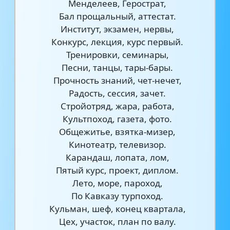
Менделеев, Герострат,
Бал прощальный, аттестат.
Институт, экзамен, нервы,
Конкурс, лекция, курс первый.
Тренировки, семинары,
Песни, танцы, тары-бары.
Прочность знаний, чет-нечет,
Радость, сессия, зачет.
Стройотряд, жара, работа,
Культпоход, газета, фото.
Общежитье, взятка-мизер,
Кинотеатр, телевизор.
Карандаш, лопата, лом,
Пятый курс, проект, диплом.
Лето, море, пароход,
По Кавказу турпоход.
Кульман, шеф, конец квартала,
Цех, участок, план по валу.