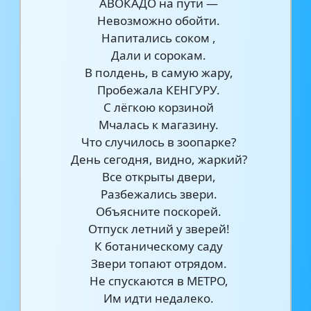
АВОКАДО на пути —
Невозможно обойти.
Напитались соком ,
Дали и сорокам.
В полдень, в самую жару,
Пробежала КЕНГУРУ.
С лёгкою корзиной
Мчалась к магазину.
Что случилось в зоопарке?
День сегодня, видно, жаркий?
Все открыты двери,
Разбежались звери.
Объясните поскорей.
Отпуск летний у зверей!
К ботаническому саду
Звери топают отрядом.
Не спускаются в МЕТРО,
Им идти недалеко.