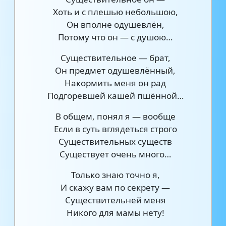
Хоть и с плешью небольшою,
Он вполне одушевлён,
Потому что он — с душою…
Существительное — брат,
Он предмет одушевлённый,
Накормить меня он рад
Подгоревшей кашей пшённой…
В общем, понял я — вообще
Если в суть вглядеться строго
Существительных существ
Существует очень много…
Только знаю точно я,
И скажу вам по секрету —
Существительней меня
Никого для мамы нету!