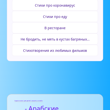
Стихи про коронавирус
Стихи про еду
В ресторане
Не бродить, не мять в кустах багряных…
Стихотворения из любимых фильмов
Аудиосказки для детей слушать онлайн
- Арабские