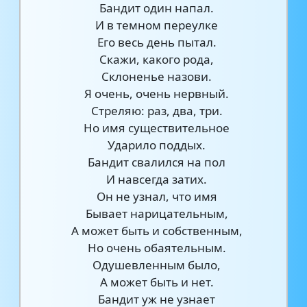
Бандит один напал.
И в темном переулке
Его весь день пытал.
Скажи, какого рода,
Склоненье назови.
Я очень, очень нервный.
Стреляю: раз, два, три.
Но имя существительное
Ударило поддых.
Бандит свалился на пол
И навсегда затих.
Он не узнал, что имя
Бывает нарицательным,
А может быть и собственным,
Но очень обаятельным.
Одушевленным было,
А может быть и нет.
Бандит уж не узнает