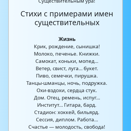
Существительным ура!
Стихи с примерами имен
существительных
Жизнь
Крик, рождение, сынишка!
Молоко, печенье. Книжки.
Самокат, коньки, мопед…
Ветер, свист, луга… букет.
Пиво, семечки, пирушка.
Танцы-шманцы, ночь, подружка.
Охи-вздохи, сердца стук.
Дом. Отец, ремень, испуг…
Институт… Гитара, бард.
Стадион: хоккей, бильярд.
Сессия, диплом. Работа…
Счастье — молодость, свобода!