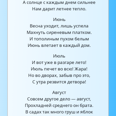
А солнце с каждым днем сильнее
Нам дарит летнее тепло.
Июнь
Весна уходит, лишь успела
Махнуть сиреневым платком.
И тополиным пухом белым
Июнь влетает в каждый дом.
Июль
И вот уже в разгаре лето!
Июль печет во всю! Жара!
Но во дворах, забыв про это,
С утра резвится детвора!
Август
Совсем другое дело — август,
Прохладней среднего он брата.
В садах так много груш и яблок