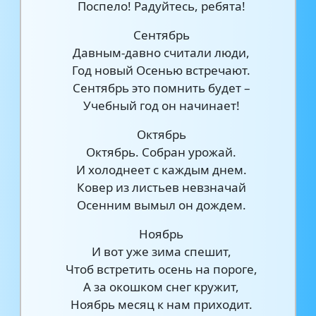
Поспело! Радуйтесь, ребята!
Сентябрь
Давным-давно считали люди,
Год новый Осенью встречают.
Сентябрь это помнить будет –
Учебный год он начинает!
Октябрь
Октябрь. Собран урожай.
И холоднеет с каждым днем.
Ковер из листьев невзначай
Осенним вымыл он дождем.
Ноябрь
И вот уже зима спешит,
Чтоб встретить осень на пороге,
А за окошком снег кружит,
Ноябрь месяц к нам приходит.