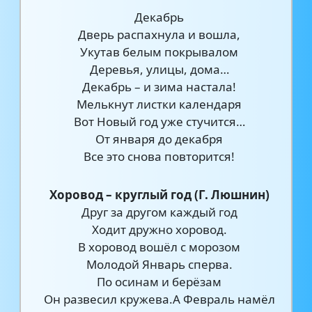
Декабрь
Дверь распахнула и вошла,
Укутав белым покрывалом
Деревья, улицы, дома…
Декабрь – и зима настала!
Мелькнут листки календаря
Вот Новый год уже стучится…
От января до декабря
Все это снова повторится!
Хоровод – круглый год (Г. Люшнин)
Друг за другом каждый год
Ходит дружно хоровод.
В хоровод вошёл с морозом
Молодой Январь сперва.
По осинам и берёзам
Он развесил кружева.А Февраль намёл