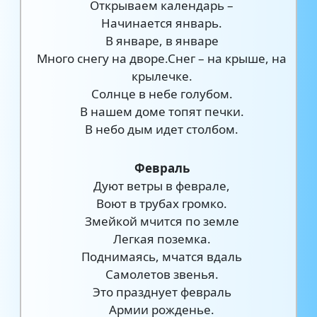
Открываем календарь –
Начинается январь.
В январе, в январе
Много снегу на дворе.Снег – на крыше, на
крылечке.
Солнце в небе голубом.
В нашем доме топят печки.
В небо дым идет столбом.
Февраль
Дуют ветры в феврале,
Воют в трубах громко.
Змейкой мчится по земле
Легкая поземка.
Поднимаясь, мчатся вдаль
Самолетов звенья.
Это празднует февраль
Армии рожденье.