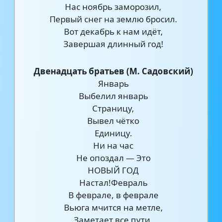
Нас ноябрь заморозил,
Первый снег на землю бросил.
Вот декабрь к нам идёт,
Завершая длинный год!
Двенадцать братьев (М. Садовский)
Январь
Выбелил январь
Страницу,
Вывел чётко
Единицу.
Ни на час
Не опоздал — Это
НОВЫЙ ГОД
Настал!Февраль
В феврале, в феврале
Вьюга мчится на метле,
Заметает все пути,