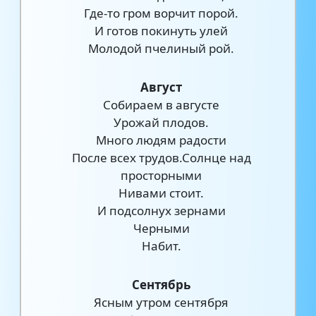
Где-то гром ворчит порой.
И готов покинуть улей
Молодой пчелиный рой.
Август
Собираем в августе
Урожай плодов.
Много людям радости
После всех трудов.Солнце над
просторными
Нивами стоит.
И подсолнух зернами
Черными
Набит.
Сентябрь
Ясным утром сентября