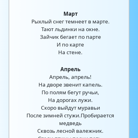
Март
Рыхлый снег темнеет в марте.
Тают льдинки на окне.
Зайчик бегает по парте
И по карте
На стене.
Апрель
Апрель, апрель!
На дворе звенит капель.
По полям бегут ручьи,
На дорогах лужи.
Скоро выйдут муравьи
После зимней стужи.Пробирается
медведь
Сквозь лесной валежник.