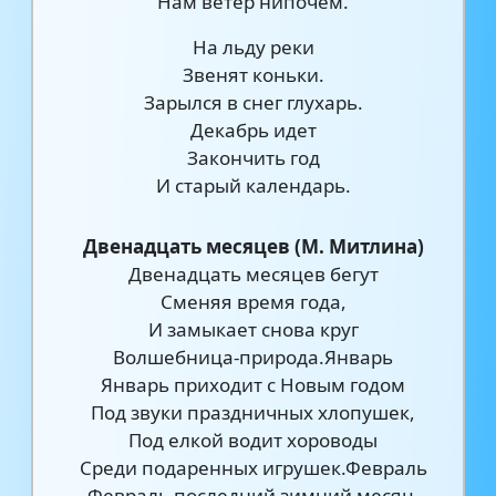
Нам ветер нипочем.
На льду реки
Звенят коньки.
Зарылся в снег глухарь.
Декабрь идет
Закончить год
И старый календарь.
Двенадцать месяцев (М. Митлина)
Двенадцать месяцев бегут
Сменяя время года,
И замыкает снова круг
Волшебница-природа.Январь
Январь приходит с Новым годом
Под звуки праздничных хлопушек,
Под елкой водит хороводы
Среди подаренных игрушек.Февраль
Февраль последний зимний месяц.