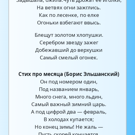
На ветвях огни зажглись.
Как по лесенке, по елке
Огоньки взбегают ввысь.
Блещут золотом хлопушки.
Серебром звезду зажег
Добежавший до верхушки
Самый смелый огонек.
Стих про месяца (Борис Эльшанский)
Он под номером один,
Под названием январь,
Много снега, много льдин,
Самый важный зимний царь.
А под цифрой два — февраль,
В холодах купается;
Но конец зимы! Не жаль —
Пусть скорей кончается.