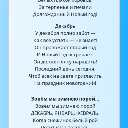
За терпенье и печали
Долгожданный Новый год!
Декабрь
У декабря полно забот —
Как всё успеть — не знает!
Он провожает старый год
И Новый Год встречает!
Он должен ёлку нарядить!
Последний день сегодня,
Чтоб всех на свете пригласить
На праздник новогодний!
Зовём мы зимнею порой…
Зовём мы зимнею порой
ДЕКАБРЬ, ЯНВАРЬ, ФЕВРАЛЬ,
Когда снежинок белый рой
Летит куда-то вдаль.