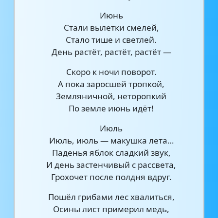
Июнь
Стали вылетки смелей,
Стало тише и светлей.
День растёт, растёт, растёт —
Скоро к ночи поворот.
А пока заросшей тропкой,
Земляничной, неторопкий
По земле июнь идёт!
Июль
Июль, июль — макушка лета…
Паденья яблок сладкий звук,
И день застенчивый с рассвета,
Грохочет после полдня вдруг.
Пошёл грибами лес хвалиться,
Осины лист примерил медь,