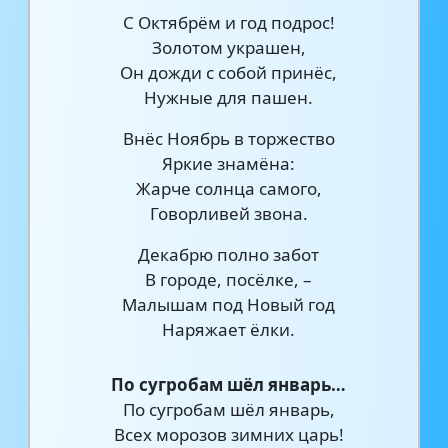
С Октябрём и год подрос!
Золотом украшен,
Он дожди с собой принёс,
Нужные для пашен.
Внёс Ноябрь в торжество
Яркие знамёна:
Жарче солнца самого,
Говорливей звона.
Декабрю полно забот
В городе, посёлке, –
Малышам под Новый год
Наряжает ёлки.
По сугробам шёл январь…
По сугробам шёл январь,
Всех морозов зимних царь!