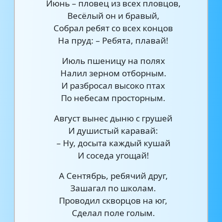
Июнь – пловец из всех пловцов,
Весёлый он и бравый,
Собрал ребят со всех концов
На пруд: – Ребята, плавай!
Июль пшеницу на полях
Налил зерном отборным.
И разбросал высоко птах
По небесам просторным.
Август вынес дыню с грушей
И душистый каравай:
– Ну, досыта каждый кушай
И соседа угощай!
А Сентябрь, ребячий друг,
Зашагал по школам.
Проводил скворцов на юг,
Сделал поле голым.