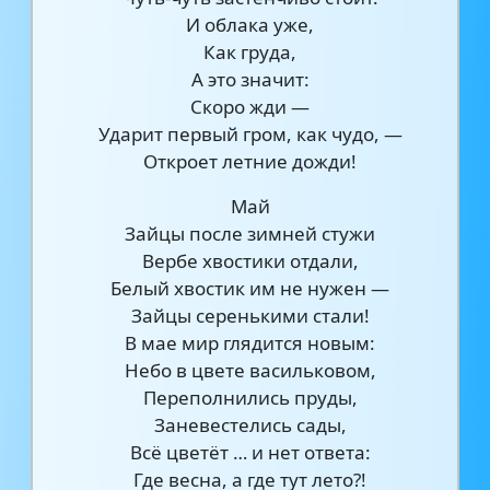
И облака уже,
Как груда,
А это значит:
Скоро жди —
Ударит первый гром, как чудо, —
Откроет летние дожди!
Май
Зайцы после зимней стужи
Вербе хвостики отдали,
Белый хвостик им не нужен —
Зайцы серенькими стали!
В мае мир глядится новым:
Небо в цвете васильковом,
Переполнились пруды,
Заневестелись сады,
Всё цветёт … и нет ответа:
Где весна, а где тут лето?!