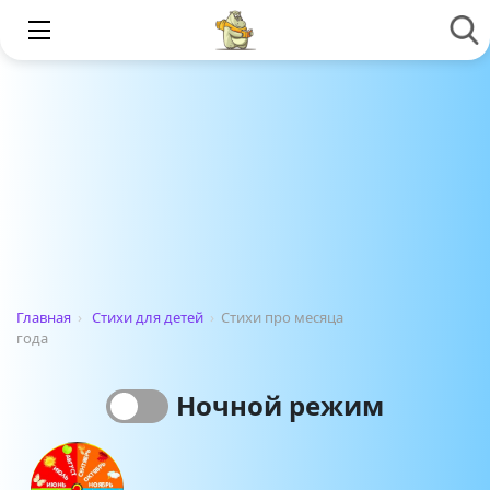
Главная
›
Стихи для детей
›
Стихи про месяца
года
Ночной режим