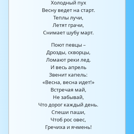
Холодный пух
Весну ведет на старт.
Теплы лучи,
Летят грачи,
Снимает шубу март.
Поют певцы –
Дрозды, скворцы,
Ломают реки лед.
И весь апрель
Звенит капель:
«Весна, весна идет!»
Встречая май,
Не забывай,
Что дорог каждый день.
Спеши паши,
Чтоб рос овес,
Гречиха и ячмень!