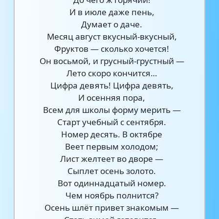
И в июле даже пень,
Думает о даче.
Месяц август вкусный-вкусный,
Фруктов — сколько хочется!
Он восьмой, и грусный-грустный —
Лето скоро кончится…
Цифра девять! Цифра девять,
И осенняя пора,
Всем для школы форму мерить —
Старт учебный с сентября.
Номер десять. В октябре
Веет первым холодом;
Лист желтеет во дворе —
Сыплет осень золото.
Вот одиннадцатый номер.
Чем ноябрь полнится?
Осень шлёт привет знакомым —