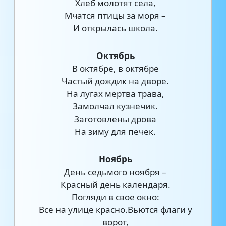
Хлеб молотят села,
Мчатся птицы за моря –
И открылась школа.
Октябрь
В октябре, в октябре
Частый дождик на дворе.
На лугах мертва трава,
Замолчал кузнечик.
Заготовлены дрова
На зиму для печек.
Ноябрь
День седьмого ноября –
Красный день календаря.
Погляди в свое окно:
Все на улице красно.Вьются флаги у
ворот,