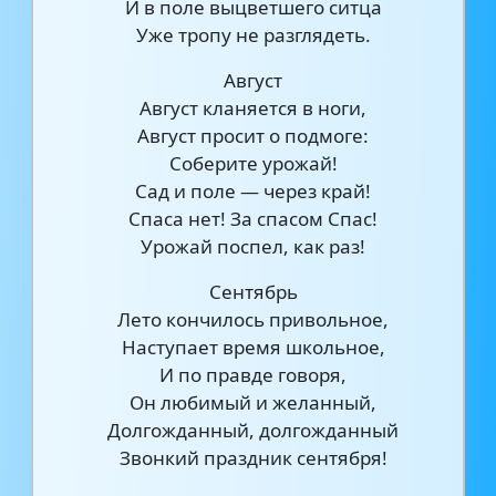
И в поле выцветшего ситца
Уже тропу не разглядеть.
Август
Август кланяется в ноги,
Август просит о подмоге:
Соберите урожай!
Сад и поле — через край!
Спаса нет! За спасом Спас!
Урожай поспел, как раз!
Сентябрь
Лето кончилось привольное,
Наступает время школьное,
И по правде говоря,
Он любимый и желанный,
Долгожданный, долгожданный
Звонкий праздник сентября!