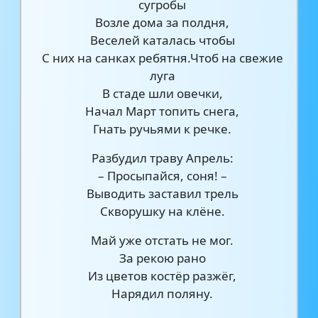
сугробы
Возле дома за полдня,
Веселей каталась чтобы
С них на санках ребятня.Чтоб на свежие
луга
В стаде шли овечки,
Начал Март топить снега,
Гнать ручьями к речке.
Разбудил траву Апрель:
– Просыпайся, соня! –
Выводить заставил трель
Скворушку на клёне.
Май уже отстать не мог.
За рекою рано
Из цветов костёр разжёг,
Нарядил поляну.