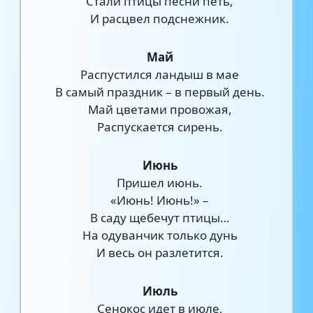
Стали птицы песни петь,
И расцвел подснежник.
Май
Распустился ландыш в мае
В самый праздник – в первый день.
Май цветами провожая,
Распускается сирень.
Июнь
Пришел июнь.
«Июнь! Июнь!» –
В саду щебечут птицы…
На одуванчик только дунь
И весь он разлетится.
Июль
Сенокос идет в июле,