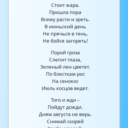
Стоит жара.
Пришла пора
Всему расти и зреть.
В июньский день
Не прячься в тень,
Не бойся загореть!
Порой гроза
Слепит глаза,
Зеленый лен цветет.
По блесткам рос
На сенокос
Июль косцов ведет.
Того и жди –
Пойдут дожди.
Дням августа не верь.
Снимай скорей