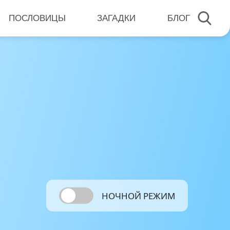
ПОСЛОВИЦЫ
ЗАГАДКИ
БЛОГ
НОЧНОЙ РЕЖИМ