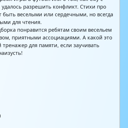
 удалось разрешить конфликт. Стихи про
т быть веселыми или сердечными, но всегда
ыми для чтения.
борка понравится ребятам своим весельем
вом, приятными ассоциациями. А какой это
 тренажер для памяти, если заучивать
наизусть!
я