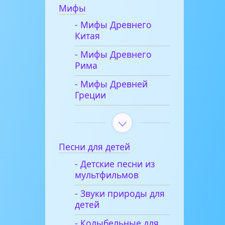
Мифы
- Мифы Древнего
Китая
- Мифы Древнего
Рима
- Мифы Древней
Греции
Песни для детей
- Детские песни из
мультфильмов
- Звуки природы для
детей
- Колыбельные для