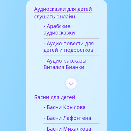
Аудиосказки для детей
слушать онлайн
- Арабские
аудиосказки
- Аудио повести для
детей и подростков
- Аудио рассказы
Виталия Бианки
Басни для детей
- Басни Крылова
- Басни Лафонтена
- Басни Михалкова