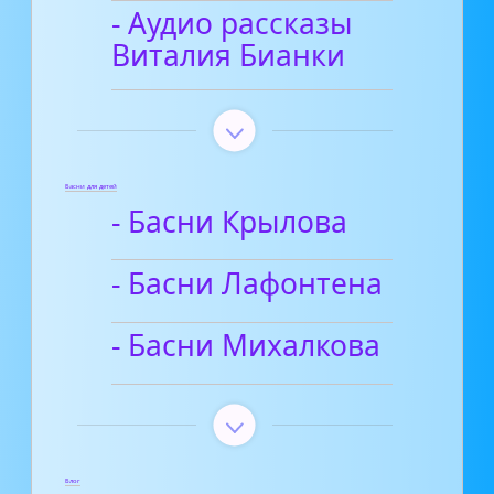
- Аудио рассказы
Виталия Бианки
Басни для детей
- Басни Крылова
- Басни Лафонтена
- Басни Михалкова
Блог