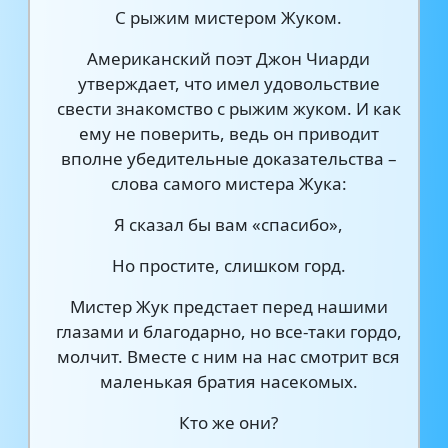
C рыжим мистером Жуком.
Американский поэт Джон Чиарди
утверждает, что имел удовольствие
свести знакомство с рыжим жуком. И как
ему не поверить, ведь он приводит
вполне убедительные доказательства –
слова самого мистера Жука:
Я сказал бы вам «спасибо»,
Но простите, слишком горд.
Мистер Жук предстает перед нашими
глазами и благодарно, но все-таки гордо,
молчит. Вместе с ним на нас смотрит вся
маленькая братия насекомых.
Кто же они?