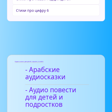
Стихи про цифру 6
Аудиосказки для детей слушать онлайн
- Арабские
аудиосказки
- Аудио повести
для детей и
подростков