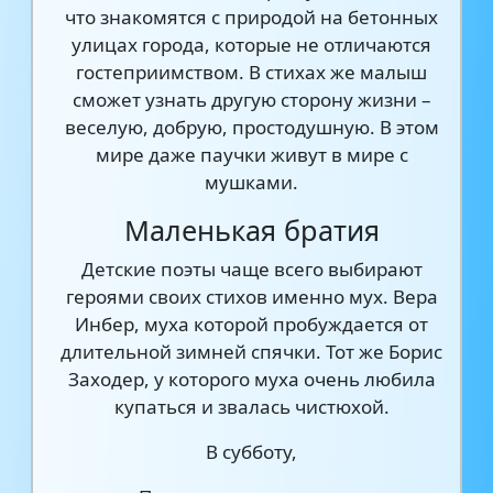
что знакомятся с природой на бетонных
улицах города, которые не отличаются
гостеприимством. В стихах же малыш
сможет узнать другую сторону жизни –
веселую, добрую, простодушную. В этом
мире даже паучки живут в мире с
мушками.
Маленькая братия
Детские поэты чаще всего выбирают
героями своих стихов именно мух. Вера
Инбер, муха которой пробуждается от
длительной зимней спячки. Тот же Борис
Заходер, у которого муха очень любила
купаться и звалась чистюхой.
В субботу,