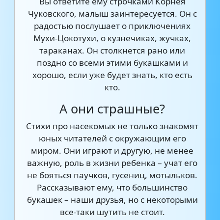
Вы ответите ему строчками Корнея
Чуковского, малыш заинтересуется. Он с
радостью послушает о приключениях
Мухи-Цокотухи, о кузнечиках, жучках,
тараканах. Он столкнется рано или
поздно со всеми этими букашками и
хорошо, если уже будет знать, кто есть
кто.
А они страшные?
Стихи про насекомых не только знакомят
юных читателей с окружающим его
миром. Они играют и другую, не менее
важную, роль в жизни ребенка – учат его
не бояться паучков, гусениц, мотыльков.
Рассказывают ему, что большинство
букашек – наши друзья, но с некоторыми
все-таки шутить не стоит.