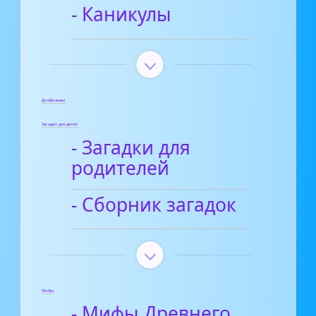
- Каникулы
Диафильмы
Загадки для детей
- Загадки для
родителей
- Сборник загадок
Мифы
- Мифы Древнего