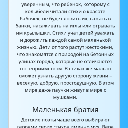
уверенным, что ребенок, которому с
колыбели читали стихи о красоте
бабочек, не будет ловить их, сажать в
банки, насаживать на иглы или отрывать
им крылышки. Стихи учат детей уважать
и дорожить каждой самой маленькой
жизнью. Дети от того растут жестокими,
что знакомятся с природой на бетонных
улицах города, которые не отличаются
гостеприимством. В стихах же малыш
сможет узнать другую сторону жизни –
веселую, добрую, простодушную. В этом
мире даже паучки живут в мире с
мушками.
Маленькая братия
Детские поэты чаще всего выбирают
героями своих стихов именно мух. Вера