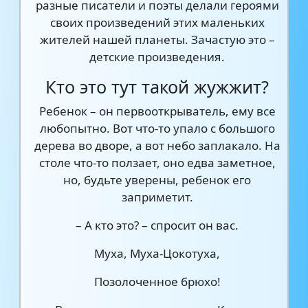
разные писатели и поэты делали героями
своих произведений этих маленьких
жителей нашей планеты. Зачастую это –
детские произведения.
Кто это тут такой жужжит?
Ребенок – он первооткрыватель, ему все
любопытно. Вот что-то упало с большого
дерева во дворе, а вот небо заплакало. На
столе что-то ползает, оно едва заметное,
но, будьте уверены, ребенок его
заприметит.
– А кто это? – спросит он вас.
Муха, Муха-Цокотуха,
Позолоченное брюхо!