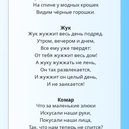
На спине у модных крошек
Видим чёрные горошки.
Жук
Жук жужжит весь день подряд.
Утром, вечером и днем,
Все ему уже твердят:
От тебя жужжит весь дом!
А жуку жужжать не лень,
Он так развлекается,
И жужжит он целый день,
И не заикается!
Комар
Что за маленькие злюки
Искусали наши руки,
Покусали наши лица,
Так, что нам теперь не спится?