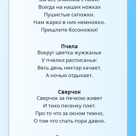
Всегда на наших ножках
Пушистые сапожки.
Нам жарко в них немножко.
Пришлите босоножки!
Пчела
Вокруг цветка жужжанье
У пчёлки расписанье:
Весь день нектар качает,
А ночью отдыхает.
Сверчок
Сверчок за печкою живет
И тихо песенку поет.
Про то что за окном темно,
О том что спать пора давно.