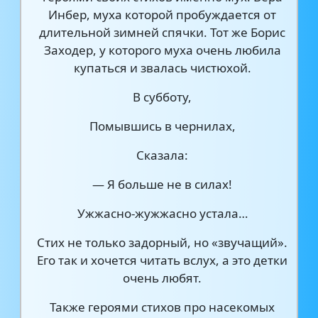
Инбер, муха которой пробуждается от
длительной зимней спячки. Тот же Борис
Заходер, у которого муха очень любила
купаться и звалась чистюхой.
В субботу,
Помывшись в чернилах,
Сказала:
— Я больше не в силах!
Ужжасно-жужжасно устала…
Стих не только задорный, но «звучащий».
Его так и хочется читать вслух, а это детки
очень любят.
Также героями стихов про насекомых