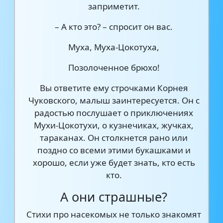
заприметит.
– А кто это? – спросит он вас.
Муха, Муха-Цокотуха,
Позолоченное брюхо!
Вы ответите ему строчками Корнея
Чуковского, малыш заинтересуется. Он с
радостью послушает о приключениях
Мухи-Цокотухи, о кузнечиках, жучках,
тараканах. Он столкнется рано или
поздно со всеми этими букашками и
хорошо, если уже будет знать, кто есть
кто.
А они страшные?
Стихи про насекомых не только знакомят