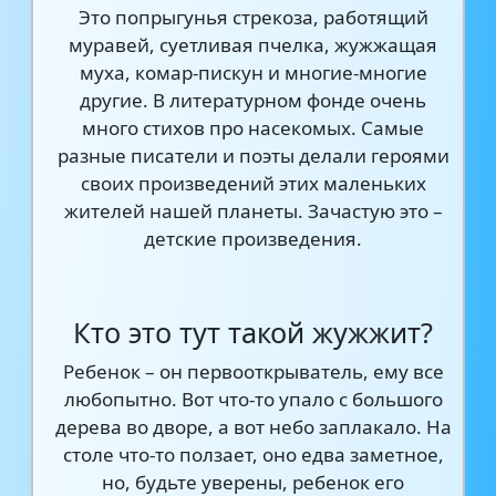
Это попрыгунья стрекоза, работящий
муравей, суетливая пчелка, жужжащая
муха, комар-пискун и многие-многие
другие. В литературном фонде очень
много стихов про насекомых. Самые
разные писатели и поэты делали героями
своих произведений этих маленьких
жителей нашей планеты. Зачастую это –
детские произведения.
Кто это тут такой жужжит?
Ребенок – он первооткрыватель, ему все
любопытно. Вот что-то упало с большого
дерева во дворе, а вот небо заплакало. На
столе что-то ползает, оно едва заметное,
но, будьте уверены, ребенок его