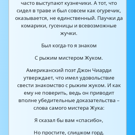
часто выступают кузнечики. А тот, что
сидел в траве и был совсем как огуречик,
оказывается, не единственный. Паучки да
комарики, гусеницы и всевозможные
жучки.
Был когда-то я знаком
C рыжим мистером Жуком.
Американский поэт Джон Чиарди
утверждает, что имел удовольствие
свести знакомство с рыжим жуком. И как
ему не поверить, ведь он приводит
вполне убедительные доказательства –
слова самого мистера Жука:
Я сказал бы вам «спасибо»,
Но простите, слишком горд.