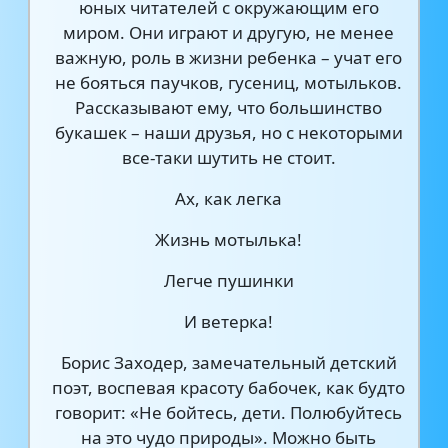
юных читателей с окружающим его
миром. Они играют и другую, не менее
важную, роль в жизни ребенка – учат его
не бояться паучков, гусениц, мотыльков.
Рассказывают ему, что большинство
букашек – наши друзья, но с некоторыми
все-таки шутить не стоит.
Ах, как легка
Жизнь мотылька!
Легче пушинки
И ветерка!
Борис Заходер, замечательный детский
поэт, воспевая красоту бабочек, как будто
говорит: «Не бойтесь, дети. Полюбуйтесь
на это чудо природы». Можно быть