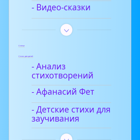
- Видео-сказки
Статьи
Стихи для детей
- Анализ
стихотворений
- Афанасий Фет
- Детские стихи для
заучивания