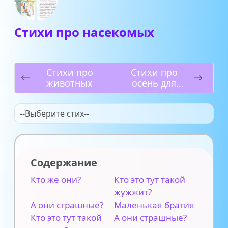
Стихи про насекомых
Стихи про
Стихи про
животных
осень для
детей
--Выберите стих--
Содержание
Кто же они?
Кто это тут такой
жужжит?
А они страшные?
Маленькая братия
Кто это тут такой
А они страшные?