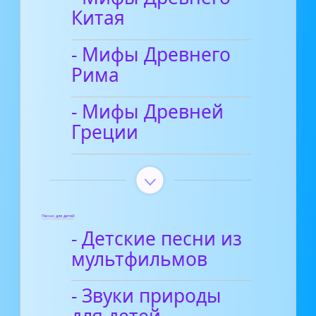
Китая
- Мифы Древнего
Рима
- Мифы Древней
Греции
Песни для детей
- Детские песни из
мультфильмов
- Звуки природы
для детей