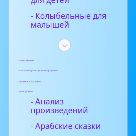
- Колыбельные для
малышей
Поделки для детей
Полезные материалы для детей и родителей
Пословицы и поговорки
Сказки для детей
- Анализ
произведений
- Арабские сказки