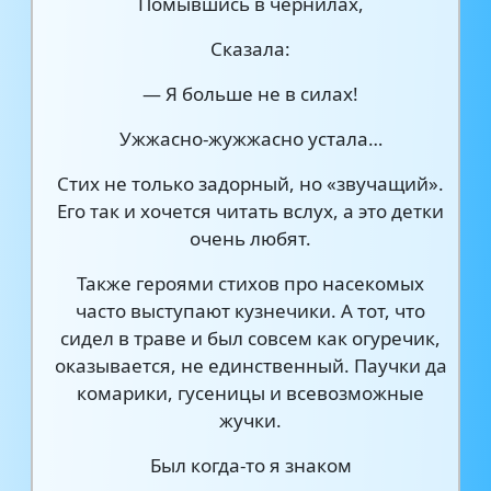
Помывшись в чернилах,
Сказала:
— Я больше не в силах!
Ужжасно-жужжасно устала…
Стих не только задорный, но «звучащий».
Его так и хочется читать вслух, а это детки
очень любят.
Также героями стихов про насекомых
часто выступают кузнечики. А тот, что
сидел в траве и был совсем как огуречик,
оказывается, не единственный. Паучки да
комарики, гусеницы и всевозможные
жучки.
Был когда-то я знаком