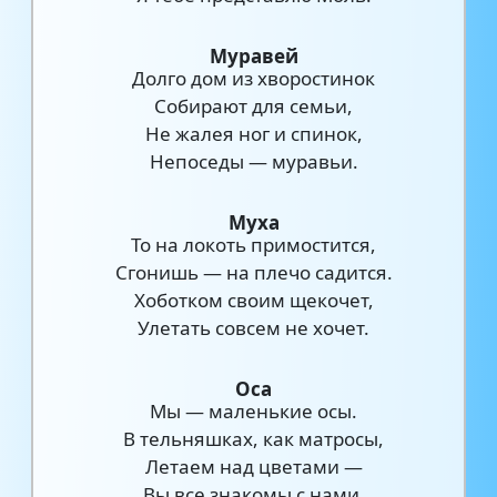
Муравей
Долго дом из хворостинок
Собирают для семьи,
Не жалея ног и спинок,
Непоседы — муравьи.
Муха
То на локоть примостится,
Сгонишь — на плечо садится.
Хоботком своим щекочет,
Улетать совсем не хочет.
Оса
Мы — маленькие осы.
В тельняшках, как матросы,
Летаем над цветами —
Вы все знакомы с нами.