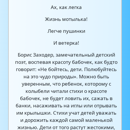
Ах, как легка
Жизнь мотылька!
Легче пушинки
И ветерка!
Борис Заходер, замечательный детский
поэт, воспевая красоту бабочек, как будто
говорит: «Не бойтесь, дети. Полюбуйтесь
на это чудо природы». Можно быть
уверенным, что ребенок, которому с
колыбели читали стихи о красоте
бабочек, не будет ловить их, сажать в
банки, насаживать на иглы или отрывать
им крылышки. Стихи учат детей уважать
и дорожить каждой самой маленькой
жизнью. Дети от того растут жестокими,