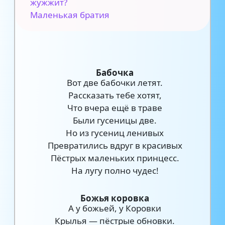
жужжит?
Маленькая братия
Бабочка
Вот две бабочки летят.
Рассказать тебе хотят,
Что вчера ещё в траве
Были гусеницы две.
Но из гусениц ленивых
Превратились вдруг в красивых
Пёстрых маленьких принцесс.
На лугу полно чудес!
Божья коровка
А у божьей, у Коровки
Крылья — пёстрые обновки.