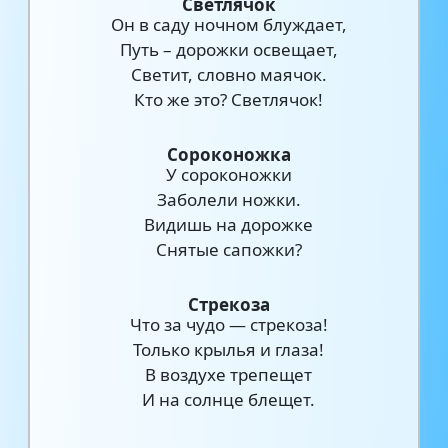
Светлячок
Он в саду ночном блуждает,
Путь – дорожки освещает,
Светит, словно маячок.
Кто же это? Светлячок!
Сороконожка
У сороконожки
Заболели ножки.
Видишь на дорожке
Снятые сапожки?
Стрекоза
Что за чудо — стрекоза!
Только крылья и глаза!
В воздухе трепещет
И на солнце блещет.