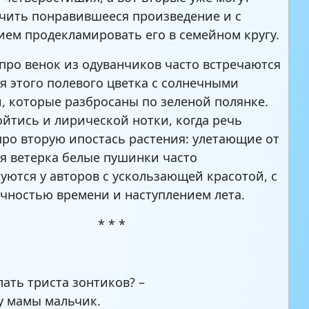
чить понравившееся произведение и с
ем продекламировать его в семейном кругу.
 про венок из одуванчиков часто встречаются
я этого полевого цветка с солнечными
, которые разбросаны по зеленой полянке.
ойтись и лирической нотки, когда речь
про вторую ипостась растения: улетающие от
я ветерка белые пушинки часто
уются у авторов с ускользающей красотой, с
чностью времени и наступлением лета.
* * *
лать триста зонтиков? –
у мамы мальчик.