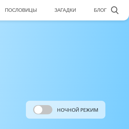
ПОСЛОВИЦЫ
ЗАГАДКИ
БЛОГ
НОЧНОЙ РЕЖИМ