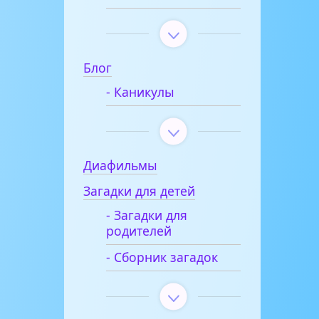
Блог
- Каникулы
Диафильмы
Загадки для детей
- Загадки для
родителей
- Сборник загадок