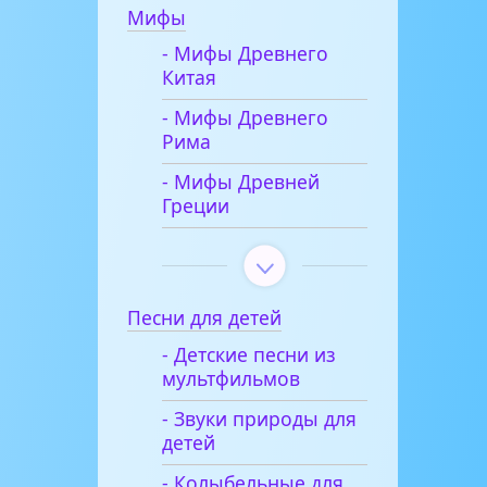
Мифы
- Мифы Древнего
Китая
- Мифы Древнего
Рима
- Мифы Древней
Греции
Песни для детей
- Детские песни из
мультфильмов
- Звуки природы для
детей
- Колыбельные для