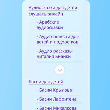
Аудиосказки для детей
слушать онлайн
- Арабские
аудиосказки
- Аудио повести для
детей и подростков
- Аудио рассказы
Виталия Бианки
Басни для детей
- Басни Крылова
- Басни Лафонтена
- Басни Михалкова