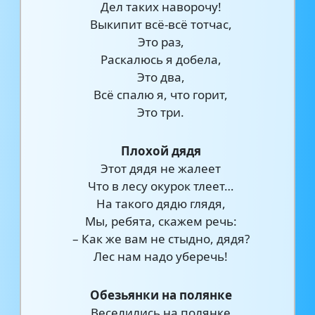
Дел таких наворочу!
Выкипит всё-всё тотчас,
Это раз,
Раскалюсь я добела,
Это два,
Всё спалю я, что горит,
Это три.
Плохой дядя
Этот дядя не жалеет
Что в лесу окурок тлеет…
На такого дядю глядя,
Мы, ребята, скажем речь:
– Как же вам не стыдно, дядя?
Лес нам надо уберечь!
Обезьянки на полянке
Веселились на полянке