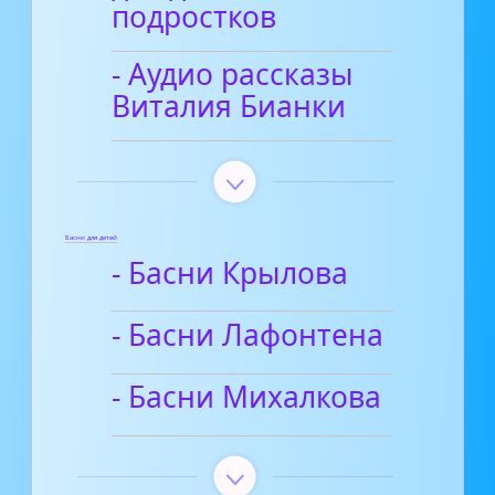
подростков
- Аудио рассказы
Виталия Бианки
Басни для детей
- Басни Крылова
- Басни Лафонтена
- Басни Михалкова