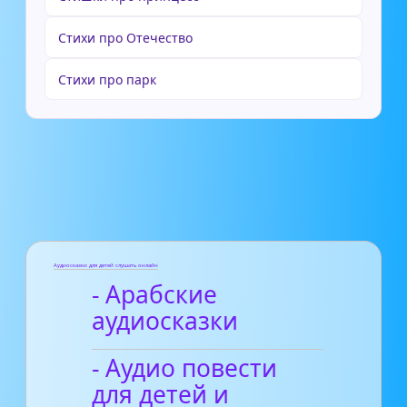
Стихи про Отечество
Стихи про парк
Аудиосказки для детей слушать онлайн
- Арабские
аудиосказки
- Аудио повести
для детей и