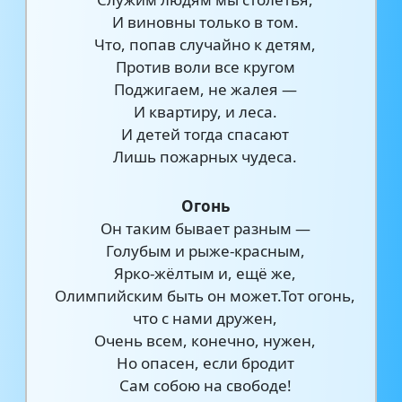
И виновны только в том.
Что, попав случайно к детям,
Против воли все кругом
Поджигаем, не жалея —
И квартиру, и леса.
И детей тогда спасают
Лишь пожарных чудеса.
Огонь
Он таким бывает разным —
Голубым и рыже-красным,
Ярко-жёлтым и, ещё же,
Олимпийским быть он может.Тот огонь,
что с нами дружен,
Очень всем, конечно, нужен,
Но опасен, если бродит
Сам собою на свободе!