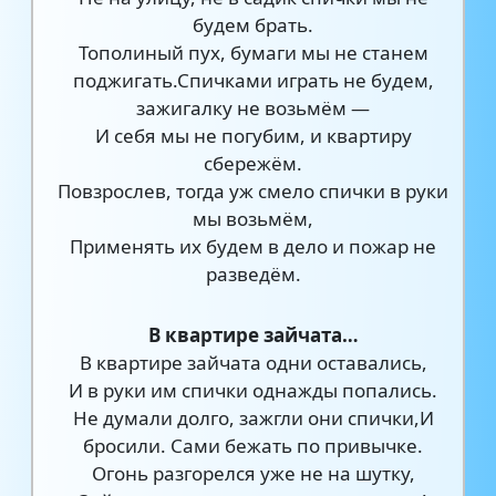
будем брать.
Тополиный пух, бумаги мы не станем
поджигать.Спичками играть не будем,
зажигалку не возьмём —
И себя мы не погубим, и квартиру
сбережём.
Повзрослев, тогда уж смело спички в руки
мы возьмём,
Применять их будем в дело и пожар не
разведём.
В квартире зайчата…
В квартире зайчата одни оставались,
И в руки им спички однажды попались.
Не думали долго, зажгли они спички,И
бросили. Сами бежать по привычке.
Огонь разгорелся уже не на шутку,