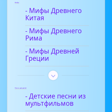
Мифы
- Мифы Древнего
Китая
- Мифы Древнего
Рима
- Мифы Древней
Греции
Песни для детей
- Детские песни из
мультфильмов