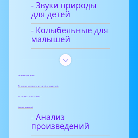
- Звуки природы
для детей
- Колыбельные для
малышей
Поделки для детей
Полезные материалы для детей и родителей
Пословицы и поговорки
Сказки для детей
- Анализ
произведений