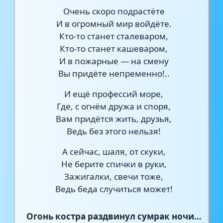
Очень скоро подрастёте
И в огромный мир войдёте.
Кто-то станет сталеваром,
Кто-то станет кашеваром,
И в пожарные — на смену
Вы придёте непременно!..
И ещё профессий море,
Где, с огнём дружа и споря,
Вам придётся жить, друзья,
Ведь без этого нельзя!
А сейчас, шаля, от скуки,
Не берите спички в руки,
Зажигалки, свечи тоже,
Ведь беда случиться может!
Огонь костра раздвинул сумрак ночи…