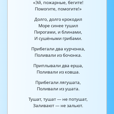
«Эй, пожарные, бегите!
Помогите, помогите!»
Долго, долго крокодил
Море синее тушил
Пирогами, и блинами,
И сушёными грибами.
Прибегали два курчонка,
Поливали из бочонка.
Приплывали два ерша,
Поливали из ковша.
Прибегали лягушата,
Поливали из ушата.
Тушат, тушат — не потушат,
Заливают — не зальют.