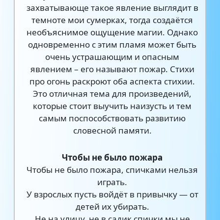
захватывающе такое явление выглядит в
темноте мои сумерках, тогда создаётся
необъяснимое ощущение магии. Однако
одновременно с этим пламя может быть
очень устрашающим и опасным
явлением – его называют пожар. Стихи
про огонь раскроют оба аспекта стихии.
Это отличная тема для произведений,
которые стоит выучить наизусть и тем
самым поспособствовать развитию
словесной памяти.
Чтобы не было пожара
Чтобы не было пожара, спичками нельзя
играть.
У взрослых пусть войдёт в привычку — от
детей их убирать.
Не на улицу, не в садик спички мы не