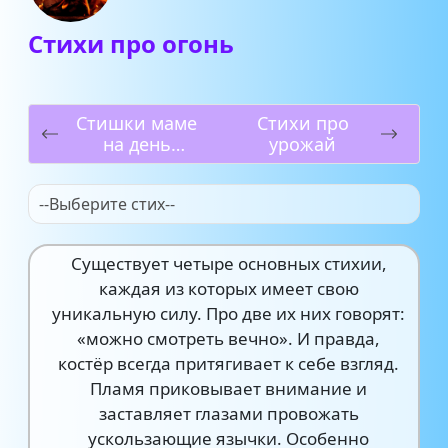
Стихи про огонь
Стишки маме
Стихи про
на день
урожай
рождения
--Выберите стих--
Существует четыре основных стихии,
каждая из которых имеет свою
уникальную силу. Про две их них говорят:
«можно смотреть вечно». И правда,
костёр всегда притягивает к себе взгляд.
Пламя приковывает внимание и
заставляет глазами провожать
ускользающие язычки. Особенно