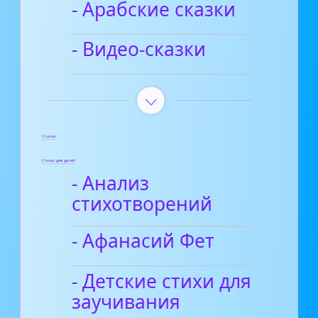
- Арабские сказки
- Видео-сказки
Статьи
Стихи для детей
- Анализ
стихотворений
- Афанасий Фет
- Детские стихи для
заучивания