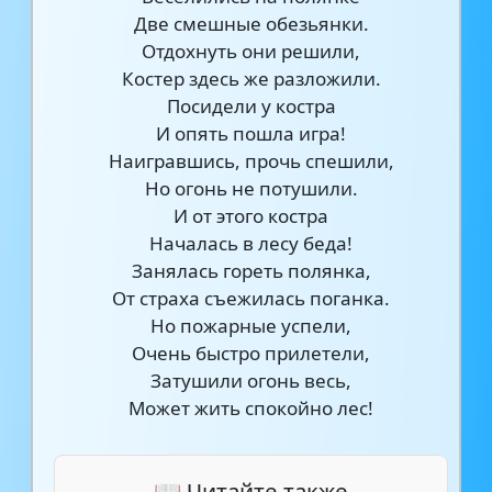
Две смешные обезьянки.
Отдохнуть они решили,
Костер здесь же разложили.
Посидели у костра
И опять пошла игра!
Наигравшись, прочь спешили,
Но огонь не потушили.
И от этого костра
Началась в лесу беда!
Занялась гореть полянка,
От страха съежилась поганка.
Но пожарные успели,
Очень быстро прилетели,
Затушили огонь весь,
Может жить спокойно лес!
📖 Читайте также