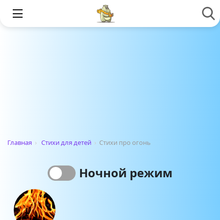
Главная
›
Стихи для детей
›
Стихи про огонь
Ночной режим