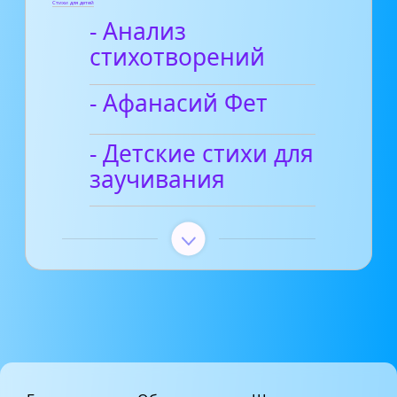
Стихи для детей
- Анализ
стихотворений
- Афанасий Фет
- Детские стихи для
заучивания