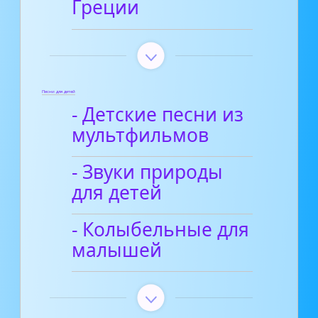
Греции
Песни для детей
- Детские песни из
мультфильмов
- Звуки природы
для детей
- Колыбельные для
малышей