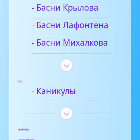
- Басни Крылова
- Басни Лафонтена
- Басни Михалкова
Блог
- Каникулы
Диафильмы
Загадки для детей