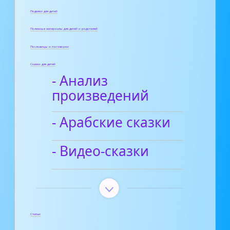
Поделки для детей
Полезные материалы для детей и родителей
Пословицы и поговорки
Сказки для детей
- Анализ
произведений
- Арабские сказки
- Видео-сказки
Статьи