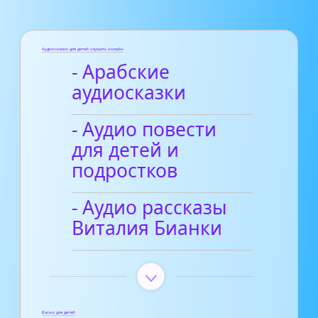
Аудиосказки для детей слушать онлайн
- Арабские
аудиосказки
- Аудио повести
для детей и
подростков
- Аудио рассказы
Виталия Бианки
Басни для детей