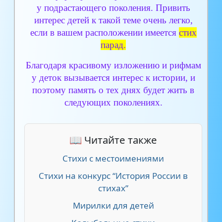
у подрастающего поколения. Привить
интерес детей к такой теме очень легко,
если в вашем расположении имеется
стих
парад.
Благодаря красивому изложению и рифмам
у деток вызывается интерес к истории, и
поэтому память о тех днях будет жить в
следующих поколениях.
📖 Читайте также
Стихи с местоимениями
Стихи на конкурс “История России в
стихах”
Мирилки для детей