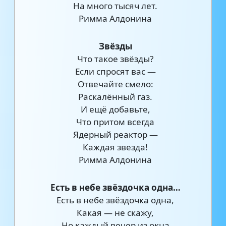
На много тысяч лет.
Римма Алдонина
Звёзды
Что такое звёзды?
Если спросят вас —
Отвечайте смело:
Раскалённый газ.
И ещё добавьте,
Что притом всегда
Ядерный реактор —
Каждая звезда!
Римма Алдонина
Есть в небе звёздочка одна…
Есть в небе звёздочка одна,
Какая — не скажу,
Но каждый вечер из окна