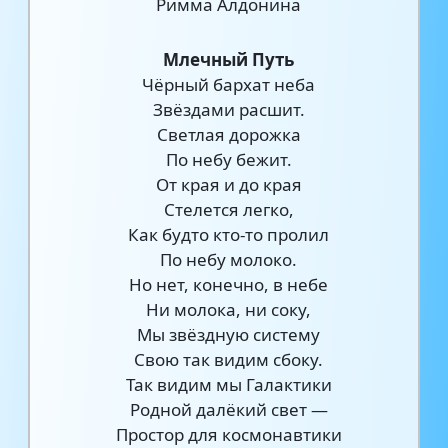
Римма Алдонина
Млечный Путь
Чёрный бархат неба
Звёздами расшит.
Светлая дорожка
По небу бежит.
От края и до края
Стелется легко,
Как будто кто-то пролил
По небу молоко.
Но нет, конечно, в небе
Ни молока, ни соку,
Мы звёздную систему
Свою так видим сбоку.
Так видим мы Галактики
Родной далёкий свет —
Простор для космонавтики