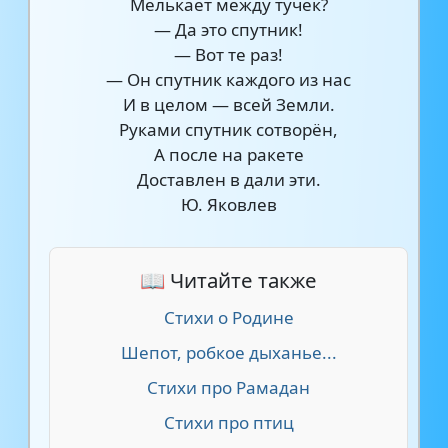
Мелькает между тучек?
— Да это спутник!
— Вот те раз!
— Он спутник каждого из нас
И в целом — всей Земли.
Руками спутник сотворён,
А после на ракете
Доставлен в дали эти.
Ю. Яковлев
📖 Читайте также
Стихи о Родине
Шепот, робкое дыханье...
Стихи про Рамадан
Стихи про птиц