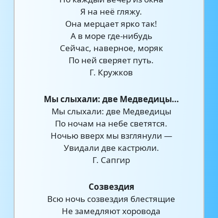
Я на неё гляжу.
Она мерцает ярко так!
А в море где-нибудь
Сейчас, наверное, моряк
По ней сверяет путь.
Г. Кружков
Мы слыхали: две Медведицы…
Мы слыхали: две Медведицы
По ночам на небе светятся.
Ночью вверх мы взглянули —
Увидали две кастрюли.
Г. Сапгир
Созвездия
Всю ночь созвездия блестящие
Не замедляют хоровода