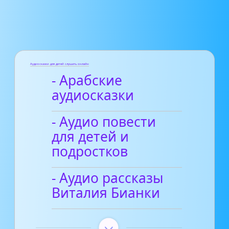
Аудиосказки для детей слушать онлайн
- Арабские
аудиосказки
- Аудио повести
для детей и
подростков
- Аудио рассказы
Виталия Бианки