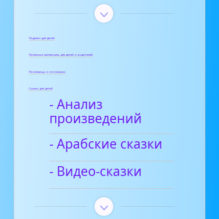
Поделки для детей
Полезные материалы для детей и родителей
Пословицы и поговорки
Сказки для детей
- Анализ
произведений
- Арабские сказки
- Видео-сказки