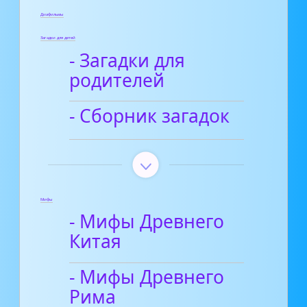
Диафильмы
Загадки для детей
- Загадки для
родителей
- Сборник загадок
Мифы
- Мифы Древнего
Китая
- Мифы Древнего
Рима