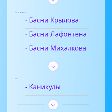
Басни для детей
- Басни Крылова
- Басни Лафонтена
- Басни Михалкова
Блог
- Каникулы