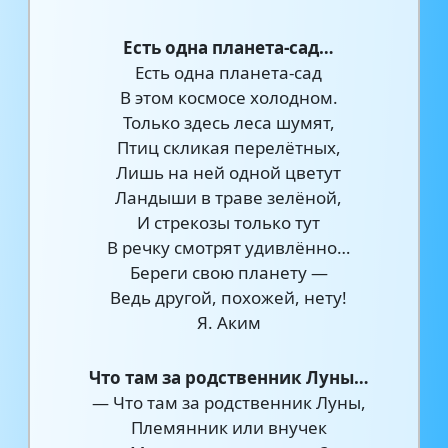
Есть одна планета-сад…
Есть одна планета-сад
В этом космосе холодном.
Только здесь леса шумят,
Птиц скликая перелётных,
Лишь на ней одной цветут
Ландыши в траве зелёной,
И стрекозы только тут
В речку смотрят удивлённо…
Береги свою планету —
Ведь другой, похожей, нету!
Я. Аким
Что там за родственник Луны…
— Что там за родственник Луны,
Племянник или внучек