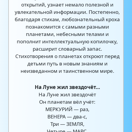
открытий, узнает немало полезной и
увлекательной информации. Постепенно,
благодаря стихам, любознательный кроха
познакомится с самыми разными
планетами, небесными телами и
пополнит интеллектуальную копилочку,
расширит словарный запас.
Стихотворения о планетах откроют перед
детьми путь в новым знаниям и
неизведанном и таинственном мире.
На Луне жил звездочёт…
На Луне жил звездочёт
Он планетам вёл учёт:
МЕРКУРИЙ — раз,
ВЕНЕРА — два-с,
Три — ЗЕМЛЯ,
Четыре — МАРС,