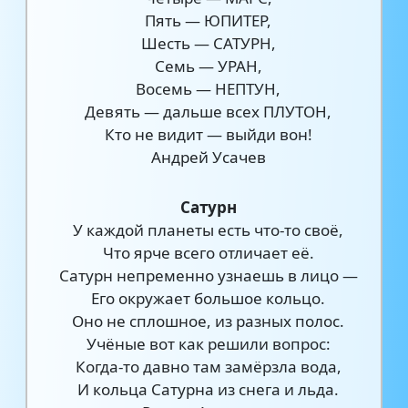
Пять — ЮПИТЕР,
Шесть — САТУРН,
Семь — УРАН,
Восемь — НЕПТУН,
Девять — дальше всех ПЛУТОН,
Кто не видит — выйди вон!
Андрей Усачев
Сатурн
У каждой планеты есть что-то своё,
Что ярче всего отличает её.
Сатурн непременно узнаешь в лицо —
Его окружает большое кольцо.
Оно не сплошное, из разных полос.
Учёные вот как решили вопрос:
Когда-то давно там замёрзла вода,
И кольца Сатурна из снега и льда.