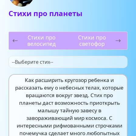
Стихи про планеты
Стихи про
Стихи про
велосипед
светофор
--Выберите стих--
Как расширить кругозор ребенка и
рассказать ему о небесных телах, которые
вращаются вокруг звезд. Стих про
планеты даст возможность приоткрыть
малышу тайную завесу в
завораживающий мир космоса. С
интересными рифмованными строчками
почемучка сделает много любопытных