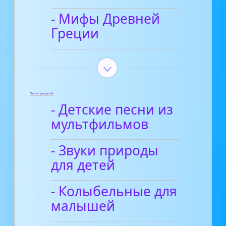
- Мифы Древней
Греции
Песни для детей
- Детские песни из
мультфильмов
- Звуки природы
для детей
- Колыбельные для
малышей