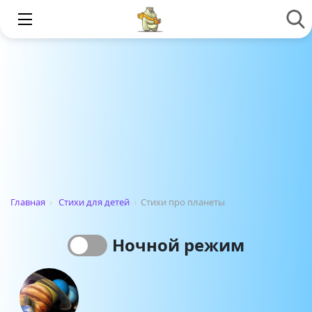
Главная
›
Стихи для детей
›
Стихи про планеты
Ночной режим