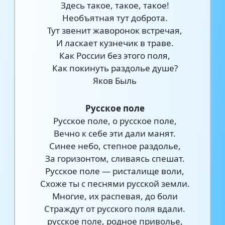
Здесь такое, такое, такое!
Необъятная тут доброта.
Тут звенит жаворонок встречая,
И ласкает кузнечик в траве.
Как России без этого поля,
Как покинуть раздолье душе?
Яков Быль
Русское поле
Русское поле, о русское поле,
Вечно к себе эти дали манят.
Синее небо, степное раздолье,
За горизонтом, сливаясь спешат.
Русское поле — ристалище воли,
Схоже ты с песнями русской земли.
Многие, их распевая, до боли
Страждут от русского поля вдали.
русское поле, родное приволье,