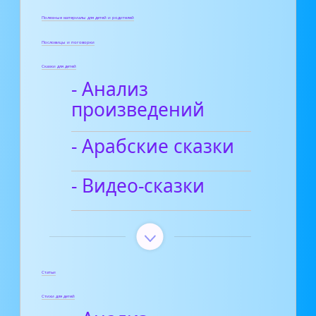
Полезные материалы для детей и родителей
Пословицы и поговорки
Сказки для детей
- Анализ
произведений
- Арабские сказки
- Видео-сказки
Статьи
Стихи для детей