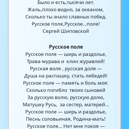
Было и есть,тысячи лет.
Жаль,плохо видно, за океаном,
Сколько ты знало славных побед.
Русское поле,Русское…поле!
Сергей Шиповской
Русское поле
Русское поле — ширь и раздолье,
Трава-мурава и клин журавлей!
Русская воля , русская доля —
Душа на распашку, стать лебедей!
Русское поле — память и боль моя:
Сколько погибло твоих сыновей
За русскую волю, русскую долю,
Матушку Русь, за сестер, матерей…
Русское поле — ширь и раздолье,
Песнь соловьиная, Родина-мать!
Русское поле… Нет мне покоя —