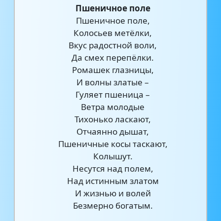
Пшеничное поле
Пшеничное поле,
Колосьев метёлки,
Вкус радостной воли,
Да смех перепёлки.
Ромашек глазницы,
И волны златые –
Гуляет пшеница –
Ветра молодые
Тихонько ласкают,
Отчаянно дышат,
Пшеничные косы таскают,
Колышут.
Несутся над полем,
Над истинным златом
И жизнью и волей
Безмерно богатым.