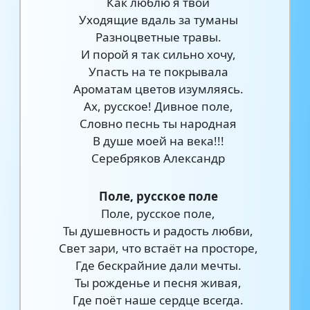
Как люблю я твои
Уходящие вдаль за туманы
Разноцветные травы.
И порой я так сильно хочу,
Упасть на те покрывала
Ароматам цветов изумляясь.
Ах, русское! Дивное поле,
Словно песнь ты народная
В душе моей на века!!!
Серебряков Александр
Поле, русское поле
Поле, русское поле,
Ты душевность и радость любви,
Свет зари, что встаёт на просторе,
Где бескрайние дали мечты.
Ты рожденье и песня живая,
Где поёт наше сердце всегда.