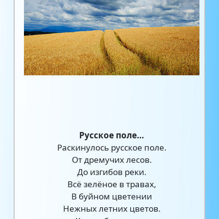
Русское поле…
Раскинулось русское поле.
От дремучих лесов.
До изгибов реки.
Всё зелёное в травах,
В буйном цветении
Нежных летних цветов.