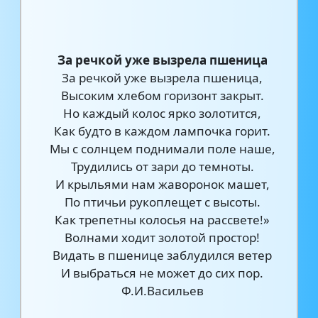
За речкой уже вызрела пшеница
За речкой уже вызрела пшеница,
Высоким хлебом горизонт закрыт.
Но каждый колос ярко золотится,
Как будто в каждом лампочка горит.
Мы с солнцем поднимали поле наше,
Трудились от зари до темноты.
И крыльями нам жаворонок машет,
По птичьи рукоплещет с высоты.
Как трепетны колосья на рассвете!»
Волнами ходит золотой простор!
Видать в пшенице заблудился ветер
И выбраться не может до сих пор.
Ф.И.Васильев