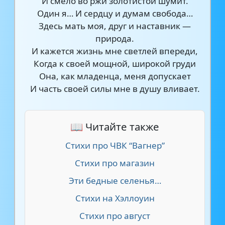
И смело во ржи золотистой шумит.
Один я… И сердцу и думам свобода…
Здесь мать моя, друг и наставник —
природа.
И кажется жизнь мне светлей впереди,
Когда к своей мощной, широкой груди
Она, как младенца, меня допускает
И часть своей силы мне в душу вливает.
📖 Читайте также
Стихи про ЧВК “Вагнер”
Стихи про магазин
Эти бедные селенья…
Стихи на Хэллоуин
Стихи про август