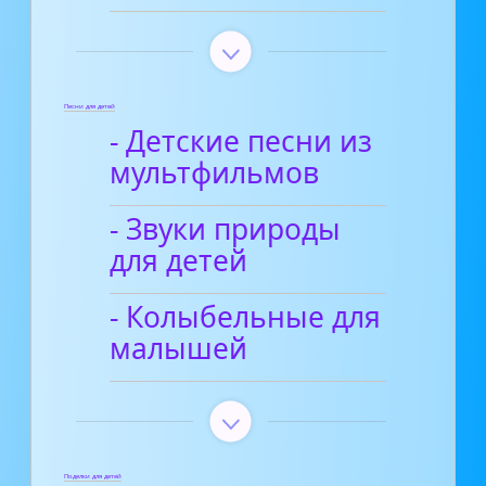
Песни для детей
- Детские песни из
мультфильмов
- Звуки природы
для детей
- Колыбельные для
малышей
Поделки для детей