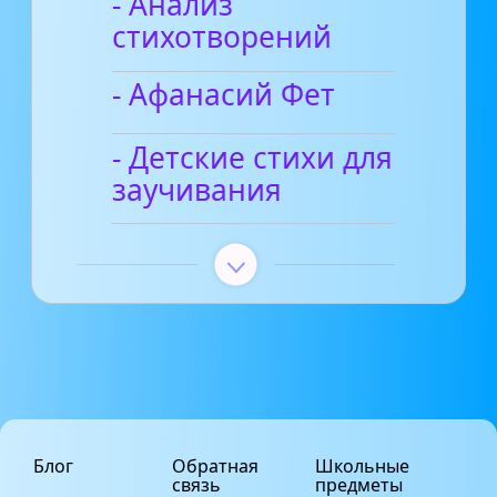
- Анализ
стихотворений
- Афанасий Фет
- Детские стихи для
заучивания
Блог
Обратная
Школьные
связь
предметы