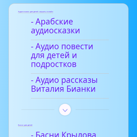
Аудиосказки для детей слушать онлайн
- Арабские
аудиосказки
- Аудио повести
для детей и
подростков
- Аудио рассказы
Виталия Бианки
Басни для детей
- Басни Крылова