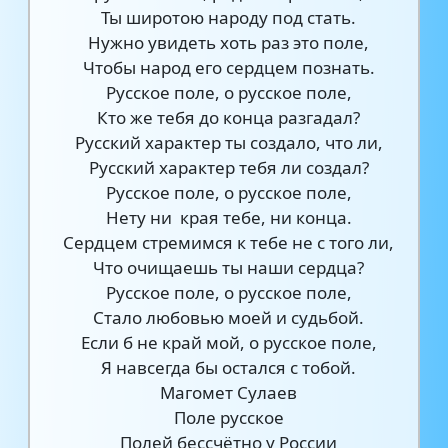
Ты широтою народу под стать.
Нужно увидеть хоть раз это поле,
Чтобы народ его сердцем познать.
Русское поле, о русское поле,
Кто же тебя до конца разгадал?
Русский характер ты создало, что ли,
Русский характер тебя ли создал?
Русское поле, о русское поле,
Нету ни края тебе, ни конца.
Сердцем стремимся к тебе не с того ли,
Что очищаешь ты наши сердца?
Русское поле, о русское поле,
Стало любовью моей и судьбой.
Если б не край мой, о русское поле,
Я навсегда бы остался с тобой.
Магомет Сулаев
Поле русское
Полей бессчётно у России