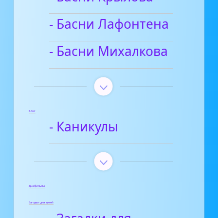
- Басни Лафонтена
- Басни Михалкова
Блог
- Каникулы
Диафильмы
Загадки для детей