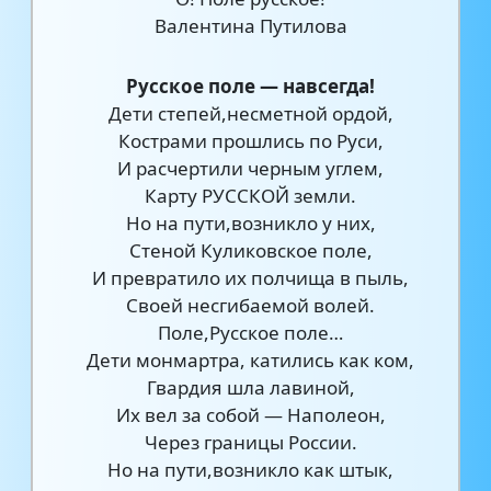
Валентина Путилова
Русское поле — навсегда!
Дети степей,несметной ордой,
Кострами прошлись по Руси,
И расчертили черным углем,
Карту РУССКОЙ земли.
Но на пути,возникло у них,
Стеной Куликовское поле,
И превратило их полчища в пыль,
Своей несгибаемой волей.
Поле,Русское поле…
Дети монмартра, катились как ком,
Гвардия шла лавиной,
Их вел за собой — Наполеон,
Через границы России.
Но на пути,возникло как штык,