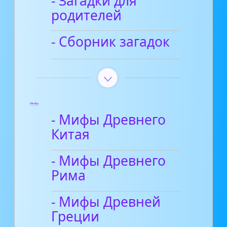
- Загадки для
родителей
- Сборник загадок
Мифы
- Мифы Древнего
Китая
- Мифы Древнего
Рима
- Мифы Древней
Греции