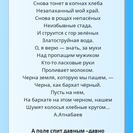
Снова тонет в копнах хлеба
Незапаханный мой край.
Снова в рощах непасёных
Неизбывные стада,
И струится с гор зелёных
Златоструйная вода.
О, я верю — знать, за муки
Над пропащим мужиком
Кто-то ласковые руки
Проливает молоком.
Черна земля, которую мы пашем, —
Черна, как бархат чёрный.
Пусть на нем,
На бархате на этом черном, нашем
Шумят колосья хлебные кругом…
А.Атнабаев
А поле спит давным –давно