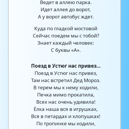
Ведет в аллею парка.
Идет аллея до ворот,
А у ворот автобус ждет.
Куда по гладкой мостовой
Сейчас поедем мы с тобой?
Знает каждый человек:
С буквы «А».
Поезд в Устюг нас привез…
Поезд в Устюг нас привез,
Там нас встретил Дед Мороз.
В терем мы к нему ходили,
Печка мимо прокатила,
Всех нас очень удивила!
Ёлка наша вся в игрушках,
Вся в петардах и хлопушках!
По тропинке мы ходили,