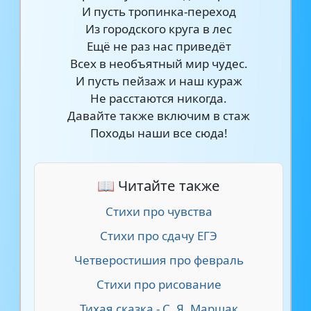
И пусть тропинка-переход
Из городского круга в лес
Ещё не раз нас приведёт
Всех в необъятный мир чудес.
И пусть пейзаж и наш кураж
Не расстаются никогда.
Давайте также включим в стаж
Походы наши все сюда!
📖 Читайте также
Стихи про чувства
Стихи про сдачу ЕГЭ
Четверостишия про февраль
Стихи про рисование
Тихая сказка - С. Я. Маршак