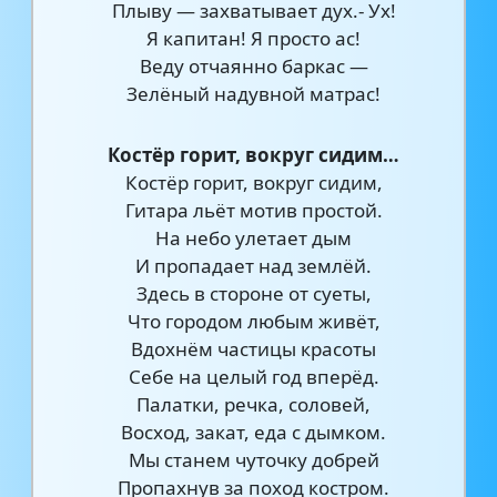
Плыву — захватывает дух.- Ух!
Я капитан! Я просто ас!
Веду отчаянно баркас —
Зелёный надувной матрас!
Костёр горит, вокруг сидим…
Костёр горит, вокруг сидим,
Гитара льёт мотив простой.
На небо улетает дым
И пропадает над землёй.
Здесь в стороне от суеты,
Что городом любым живёт,
Вдохнём частицы красоты
Себе на целый год вперёд.
Палатки, речка, соловей,
Восход, закат, еда с дымком.
Мы станем чуточку добрей
Пропахнув за поход костром.