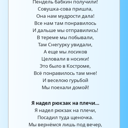
Пендель бабкин получили!
Совушка-сова пришла,
Она нам мудрости дала!
Все нам там понравилось
И дальше мы отправились!
В тереме мы побывали,
Там Снегурку увидали,
А еще мы лосиков
Целовали в носики!
Это было в Костроме,
Всё понравилось там мне!
И веселою гурьбой
Мы поехали домой!
Я надел рюкзак на плечи…
Я надел рюкзак на плечи,
Посадил туда щеночка.
Мы вернёмся лишь под вечер,