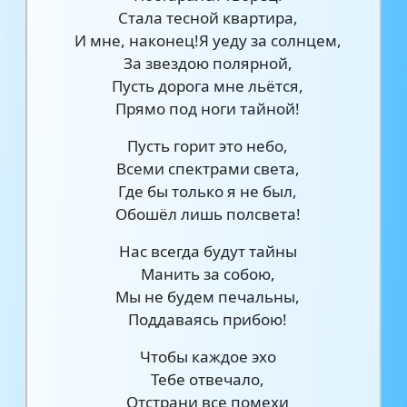
Стала тесной квартира,
И мне, наконец!Я уеду за солнцем,
За звездою полярной,
Пусть дорога мне льётся,
Прямо под ноги тайной!
Пусть горит это небо,
Всеми спектрами света,
Где бы только я не был,
Обошёл лишь полсвета!
Нас всегда будут тайны
Манить за собою,
Мы не будем печальны,
Поддаваясь прибою!
Чтобы каждое эхо
Тебе отвечало,
Отстрани все помехи