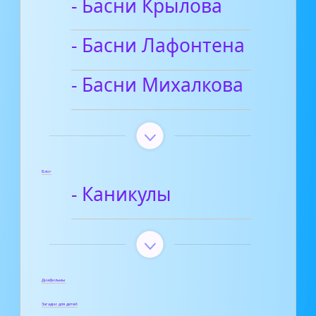
- Басни Крылова
- Басни Лафонтена
- Басни Михалкова
Блог
- Каникулы
Диафильмы
Загадки для детей