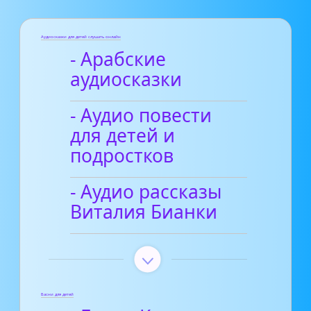
Аудиосказки для детей слушать онлайн
- Арабские
аудиосказки
- Аудио повести
для детей и
подростков
- Аудио рассказы
Виталия Бианки
Басни для детей