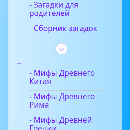
- Загадки для
родителей
- Сборник загадок
Мифы
- Мифы Древнего
Китая
- Мифы Древнего
Рима
- Мифы Древней
Греции