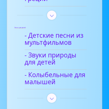
Песни для детей
- Детские песни из
мультфильмов
- Звуки природы
для детей
- Колыбельные для
малышей