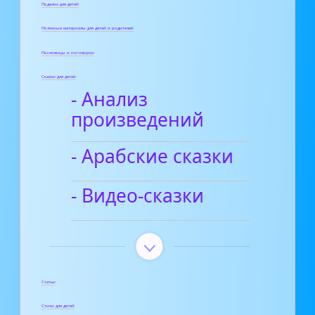
Поделки для детей
Полезные материалы для детей и родителей
Пословицы и поговорки
Сказки для детей
- Анализ
произведений
- Арабские сказки
- Видео-сказки
Статьи
Стихи для детей