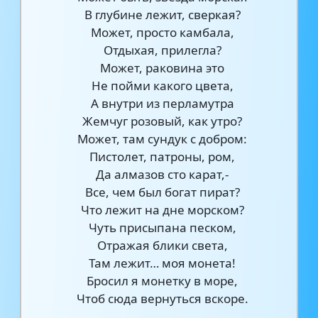
В глубине лежит, сверкая?
Может, просто камбала,
Отдыхая, прилегла?
Может, раковина это
Не пойми какого цвета,
А внутри из перламутра
Жемчуг розовый, как утро?
Может, там сундук с добром:
Пистолет, патроны, ром,
Да алмазов сто карат,-
Все, чем был богат пират?
Что лежит на дне морском?
Чуть присыпана песком,
Отражая блики света,
Там лежит… моя монета!
Бросил я монетку в море,
Чтоб сюда вернуться вскоре.