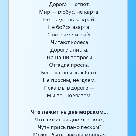
Дорога — ответ.
Мир — глобус, не карта,
Не съедешь за край.
Не бойся азарта,
С ветрами играй.
Читают колеса
Дорогу с листа.
На наши вопросы
Отгадка проста.
Бесстрашны, как боги,
Не просим, не ждем.
Пока мы в дороге —
Мы вечно живем.
Что лежит на дне морском…
Что лежит на дне морском,
Чуть присыпано песком?
Может быть, звезда морская