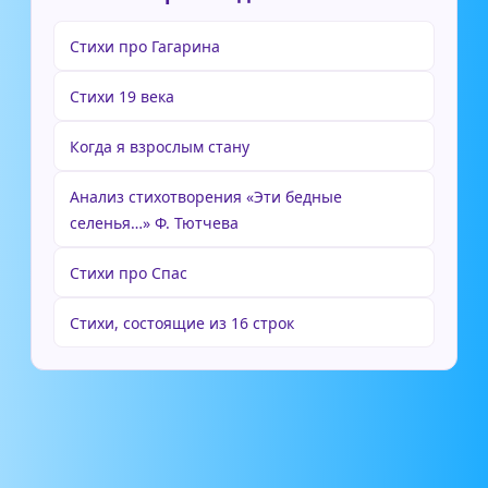
Стихи про Гагарина
Стихи 19 века
Когда я взрослым стану
Анализ стихотворения «Эти бедные
селенья…» Ф. Тютчева
Стихи про Спас
Стихи, состоящие из 16 строк