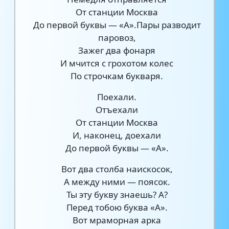
От станции Москва
До первой буквы — «А».Пары разводит
паровоз,
Зажег два фонаря
И мчится с грохотом колес
По строчкам букваря.
Поехали.
Отъехали
От станции Москва
И, наконец, доехали
До первой буквы — «А».
Вот два столба наискосок,
А между ними — поясок.
Ты эту букву знаешь? А?
Перед тобою буква «А».
Вот мраморная арка