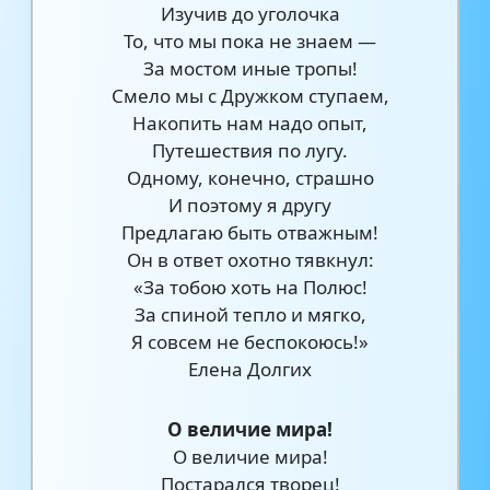
Изучив до уголочка
То, что мы пока не знаем —
За мостом иные тропы!
Смело мы с Дружком ступаем,
Накопить нам надо опыт,
Путешествия по лугу.
Одному, конечно, страшно
И поэтому я другу
Предлагаю быть отважным!
Он в ответ охотно тявкнул:
«За тобою хоть на Полюс!
За спиной тепло и мягко,
Я совсем не беспокоюсь!»
Елена Долгих
О величие мира!
О величие мира!
Постарался творец!