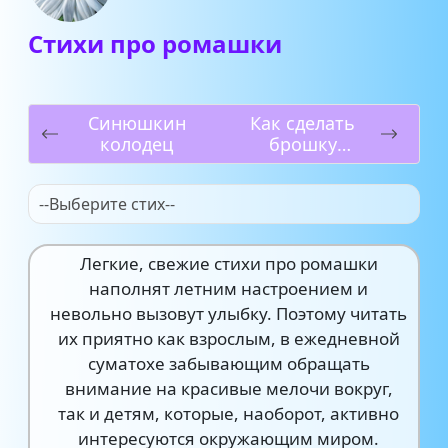
Стихи про ромашки
Синюшкин
Как сделать
колодец
брошку
своими
руками?
--Выберите стих--
Легкие, свежие стихи про ромашки
наполнят летним настроением и
невольно вызовут улыбку. Поэтому читать
их приятно как взрослым, в ежедневной
суматохе забывающим обращать
внимание на красивые мелочи вокруг,
так и детям, которые, наоборот, активно
интересуются окружающим миром.