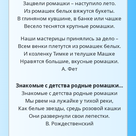
Зацвели ромашки – наступило лето.
Из ромашек белых вяжутся букеты.
В глиняном кувшине, в банке или чашке
Весело теснятся крупные ромашки.
Наши мастерицы принялись за дело –
Всем венки плетутся из ромашек белых.
И козленку Тимке и телушке Машке
Нравятся большие, вкусные ромашки.
А. Фет
Знакомые с детства родные ромашки…
Знакомые с детства родные ромашки
Мы рвем на лужайке у тихой реки,
Как белые звезды, средь розовой кашки
Они развернули свои лепестки.
В. Рождественский