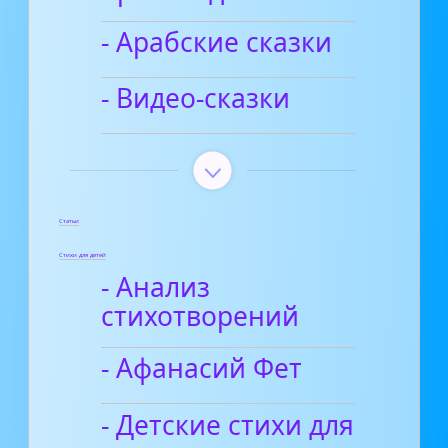
- Арабские сказки
- Видео-сказки
Статьи
Стихи для детей
- Анализ
стихотворений
- Афанасий Фет
- Детские стихи для