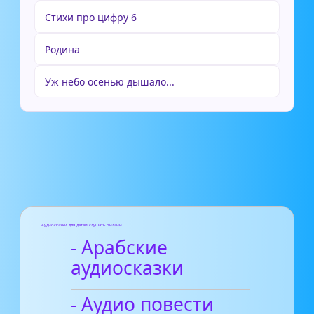
Стихи про цифру 6
Родина
Уж небо осенью дышало...
Аудиосказки для детей слушать онлайн
- Арабские
аудиосказки
- Аудио повести