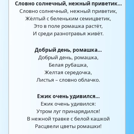
Словно солнечный, нежный приветик…
Словно солнечный, нежный приветик,
Жёлтый с беленьким семицветик,
Это в поле ромашка растёт,
И среди разнотравья живёт.
Добрый день, ромашка…
Добрый день, ромашка,
Белая рубашка,
Желтая середочка,
Листья – словно облачко.
Ежик очень удивился…
Ежик очень удивился:
Утром луг принарядился!
В нежной травке с белой кашкой
Расцвели цветы ромашки!