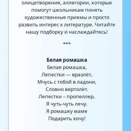
олицетворения, аллегории, которые
помогут школьникам понять
художественные приемы и просто
развить интерес к литературе. Читайте
нашу подборку и наслаждайтесь!
***
Белая ромашка
Белая ромашка,
Лепестки — вразлёт,
Мчусь с тобой в ладони,
Словно вертолёт.
Лепестки – пропеллер,
Я чуть-чуть лечу.
Я ромашку маме
Подарить хочу!