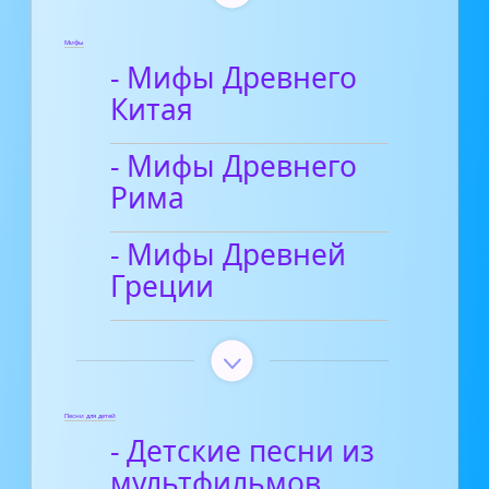
Мифы
- Мифы Древнего
Китая
- Мифы Древнего
Рима
- Мифы Древней
Греции
Песни для детей
- Детские песни из
мультфильмов