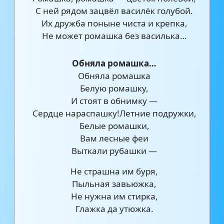
С ней рядом зацвёл василёк голубой.
Их дружба поныне чиста и крепка,
Не может ромашка без василька…
Обняла ромашка…
Обняла ромашка
Белую ромашку,
И стоят в обнимку —
Сердце нараспашку!Летние подружки,
Белые ромашки,
Вам лесные феи
Выткали рубашки —
Не страшна им буря,
Пыльная завьюжка,
Не нужна им стирка,
Глажка да утюжка.