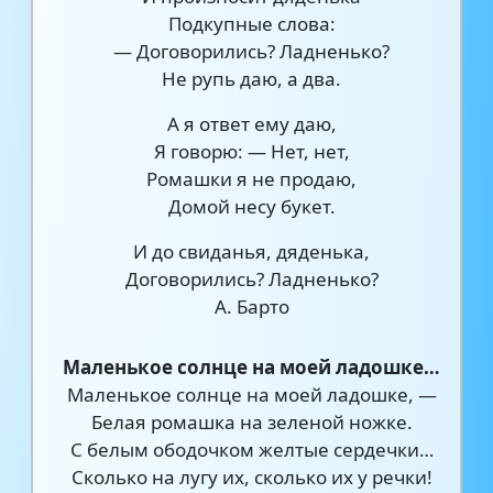
Подкупные слова:
— Договорились? Ладненько?
Не рупь даю, а два.
А я ответ ему даю,
Я говорю: — Нет, нет,
Ромашки я не продаю,
Домой несу букет.
И до свиданья, дяденька,
Договорились? Ладненько?
А. Барто
Маленькое солнце на моей ладошке…
Маленькое солнце на моей ладошке, —
Белая ромашка на зеленой ножке.
С белым ободочком желтые сердечки…
Сколько на лугу их, сколько их у речки!