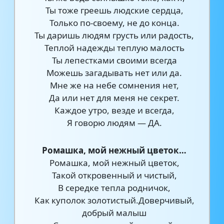
Ты тоже греешь людские сердца,
Только по-своему, не до конца.
Ты даришь людям грусть или радость,
Теплой надежды теплую малость
Ты лепестками своими всегда
Можешь загадывать нет или да.
Мне же на небе сомнения нет,
Да или нет для меня не секрет.
Каждое утро, везде и всегда,
Я говорю людям — ДА.
Ромашка, мой нежный цветок…
Ромашка, мой нежный цветок,
Такой откровенный и чистый,
В середке тепла родничок,
Как куполок золотистый.Доверчивый,
добрый малыш