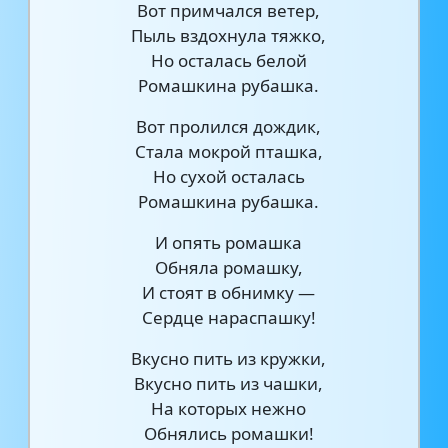
Вот примчался ветер,
Пыль вздохнула тяжко,
Но осталась белой
Ромашкина рубашка.
Вот пролился дождик,
Стала мокрой пташка,
Но сухой осталась
Ромашкина рубашка.
И опять ромашка
Обняла ромашку,
И стоят в обнимку —
Сердце нараспашку!
Вкусно пить из кружки,
Вкусно пить из чашки,
На которых нежно
Обнялись ромашки!