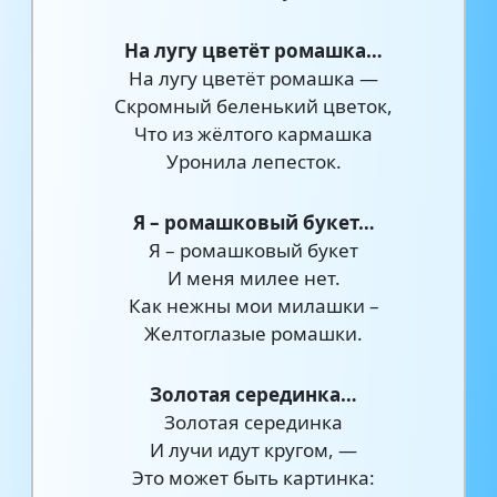
На лугу цветёт ромашка…
На лугу цветёт ромашка —
Скромный беленький цветок,
Что из жёлтого кармашка
Уронила лепесток.
Я – ромашковый букет…
Я – ромашковый букет
И меня милее нет.
Как нежны мои милашки –
Желтоглазые ромашки.
Золотая серединка…
Золотая серединка
И лучи идут кругом, —
Это может быть картинка: