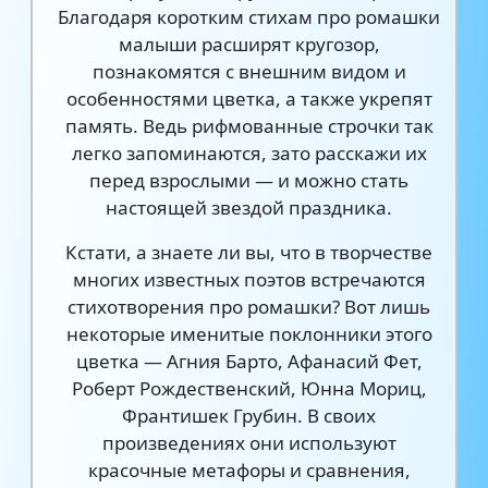
Благодаря коротким стихам про ромашки
малыши расширят кругозор,
познакомятся с внешним видом и
особенностями цветка, а также укрепят
память. Ведь рифмованные строчки так
легко запоминаются, зато расскажи их
перед взрослыми — и можно стать
настоящей звездой праздника.
Кстати, а знаете ли вы, что в творчестве
многих известных поэтов встречаются
стихотворения про ромашки? Вот лишь
некоторые именитые поклонники этого
цветка — Агния Барто, Афанасий Фет,
Роберт Рождественский, Юнна Мориц,
Франтишек Грубин. В своих
произведениях они используют
красочные метафоры и сравнения,