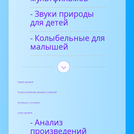
- Звуки природы
для детей
- Колыбельные для
малышей
Поделки для детей
Полезные материалы для детей и родителей
Пословицы и поговорки
Сказки для детей
- Анализ
произведений