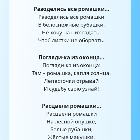
Разоделись все ромашки…
Разоделись все ромашки
В белоснежные рубашки.
Не хочу на них гадать,
Чтоб листки не оборвать.
Погляди-ка из оконца…
Погляди-ка из оконца:
Там – ромашка, капля cолнца.
Лепесточки отрывай
И судьбу свою узнай!
Расцвели ромашки…
Расцвели ромашки
На лесной опушке,
Белые рубашки,
Жёлтые макушки.