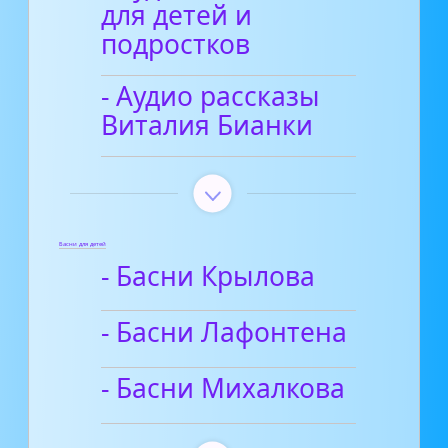
для детей и
подростков
- Аудио рассказы
Виталия Бианки
Басни для детей
- Басни Крылова
- Басни Лафонтена
- Басни Михалкова