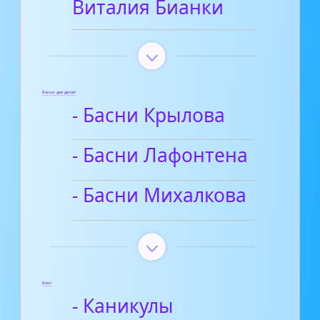
Виталия Бианки
Басни для детей
- Басни Крылова
- Басни Лафонтена
- Басни Михалкова
Блог
- Каникулы