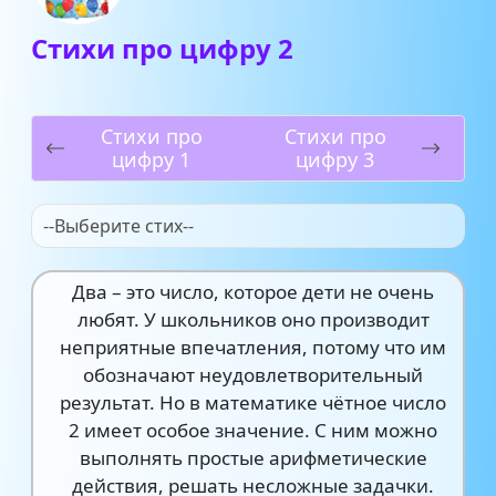
Стихи про цифру 2
Стихи про
Стихи про
цифру 1
цифру 3
--Выберите стих--
Два – это число, которое дети не очень
любят. У школьников оно производит
неприятные впечатления, потому что им
обозначают неудовлетворительный
результат. Но в математике чётное число
2 имеет особое значение. С ним можно
выполнять простые арифметические
действия, решать несложные задачки.