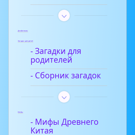
Диафильмы
Загадки для детей
- Загадки для
родителей
- Сборник загадок
Мифы
- Мифы Древнего
Китая