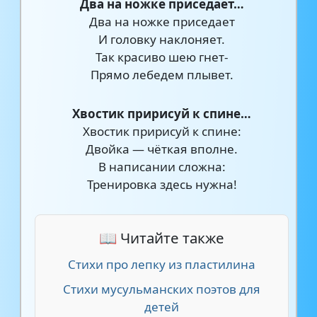
Два на ножке приседает…
Два на ножке приседает
И головку наклоняет.
Так красиво шею гнет-
Прямо лебедем плывет.
Хвостик пририсуй к спине…
Хвостик пририсуй к спине:
Двойка — чёткая вполне.
В написании сложна:
Тренировка здесь нужна!
📖 Читайте также
Стихи про лепку из пластилина
Стихи мусульманских поэтов для
детей