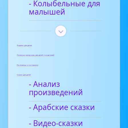
- Колыбельные для
малышей
Поделки для детей
Полезные материалы для детей и родителей
Пословицы и поговорки
Сказки для детей
- Анализ
произведений
- Арабские сказки
- Видео-сказки