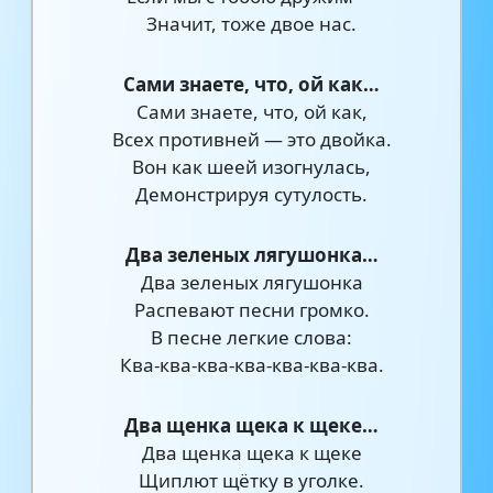
Значит, тоже двое нас.
Сами знаете, что, ой как…
Сами знаете, что, ой как,
Всех противней — это двойка.
Вон как шеей изогнулась,
Демонстрируя сутулость.
Два зеленых лягушонка…
Два зеленых лягушонка
Распевают песни громко.
В песне легкие слова:
Ква-ква-ква-ква-ква-ква-ква.
Два щенка щека к щеке…
Два щенка щека к щеке
Щиплют щётку в уголке.