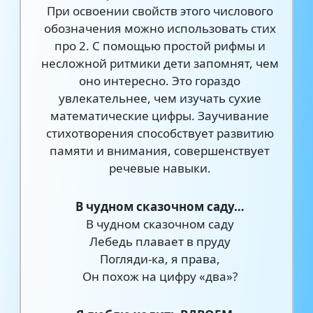
При освоении свойств этого числового
обозначения можно использовать стих
про 2. С помощью простой рифмы и
несложной ритмики дети запомнят, чем
оно интересно. Это гораздо
увлекательнее, чем изучать сухие
математические цифры. Заучивание
стихотворения способствует развитию
памяти и внимания, совершенствует
речевые навыки.
В чудном сказочном саду…
В чудном сказочном саду
Лебедь плавает в пруду
Погляди-ка, я права,
Он похож на цифру «два»?