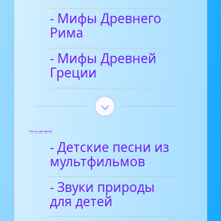
- Мифы Древнего
Рима
- Мифы Древней
Греции
Песни для детей
- Детские песни из
мультфильмов
- Звуки природы
для детей