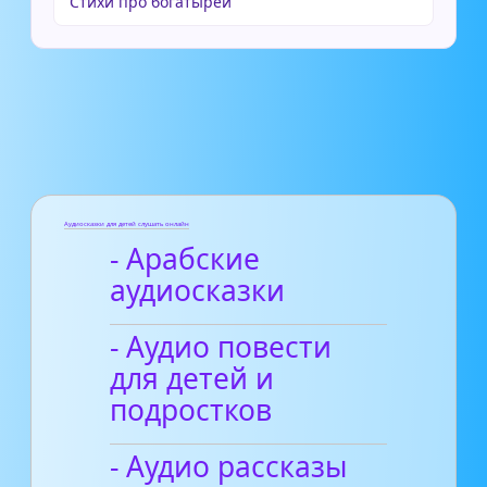
Стихи про богатырей
Аудиосказки для детей слушать онлайн
- Арабские
аудиосказки
- Аудио повести
для детей и
подростков
- Аудио рассказы