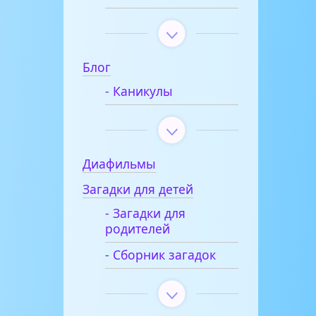
Блог
- Каникулы
Диафильмы
Загадки для детей
- Загадки для
родителей
- Сборник загадок