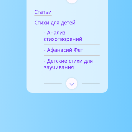
Статьи
Стихи для детей
- Анализ
стихотворений
- Афанасий Фет
- Детские стихи для
заучивания