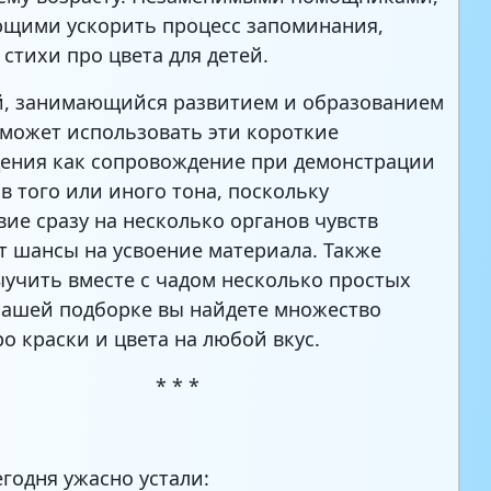
щими ускорить процесс запоминания,
 стихи про цвета для детей.
, занимающийся развитием и образованием
 может использовать эти короткие
ения как сопровождение при демонстрации
в того или иного тона, поскольку
вие сразу на несколько органов чувств
 шансы на усвоение материала. Также
учить вместе с чадом несколько простых
нашей подборке вы найдете множество
ро краски и цвета на любой вкус.
* * *
егодня ужасно устали: