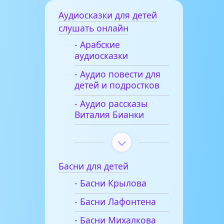
Аудиосказки для детей
слушать онлайн
- Арабские
аудиосказки
- Аудио повести для
детей и подростков
- Аудио рассказы
Виталия Бианки
Басни для детей
- Басни Крылова
- Басни Лафонтена
- Басни Михалкова