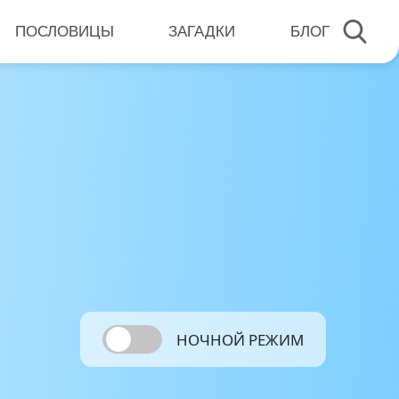
ПОСЛОВИЦЫ
ЗАГАДКИ
БЛОГ
НОЧНОЙ РЕЖИМ