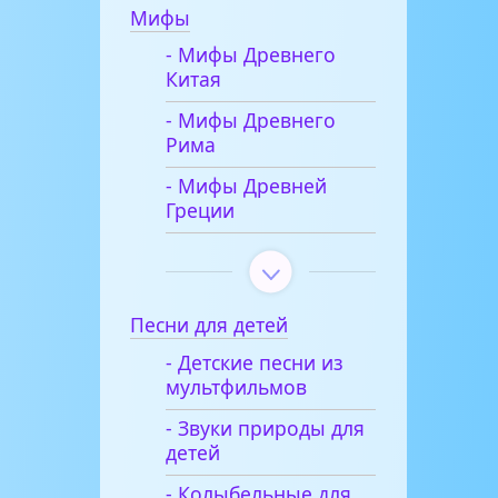
Мифы
- Мифы Древнего
Китая
- Мифы Древнего
Рима
- Мифы Древней
Греции
Песни для детей
- Детские песни из
мультфильмов
- Звуки природы для
детей
- Колыбельные для