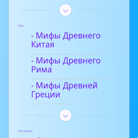
Мифы
- Мифы Древнего
Китая
- Мифы Древнего
Рима
- Мифы Древней
Греции
Песни для детей