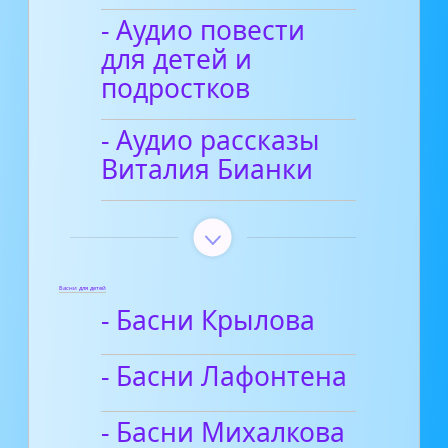
- Аудио повести
для детей и
подростков
- Аудио рассказы
Виталия Бианки
Басни для детей
- Басни Крылова
- Басни Лафонтена
- Басни Михалкова