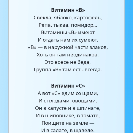
Витамин «В»
Свекла, яблоко, картофель,
Репа, тыква, помидор…
Витамины «В» имеют
И отдать нам их сумеют.
«В» — в наружной части злаков,
Хоть он там неодинаков.
Это вовсе не беда,
Группа «В» там есть всегда.
Витамин «С»
А вот «С» едим со щами,
И с плодами, овощами,
Он в капусте и в шпинате,
И в шиповнике, в томате,
Поищите на земле —
И в салате, в щавеле.