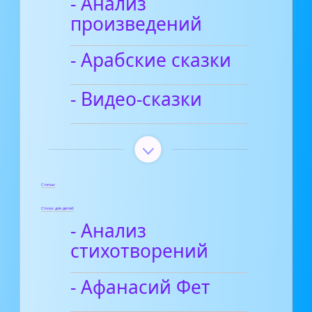
- Анализ
произведений
- Арабские сказки
- Видео-сказки
Статьи
Стихи для детей
- Анализ
стихотворений
- Афанасий Фет