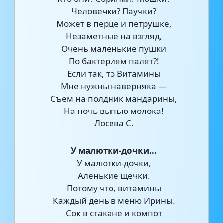
Человечки? Паучки?
Может в перце и петрушке,
Незаметные на взгляд,
Очень маленькие пушки
По бактериям палят?!
Если так, то Витамины
Мне нужны наверняка —
Съем на полдник мандарины,
На ночь выпью молока!
Лосева С.
У малютки-дочки…
У малютки-дочки,
Аленькие щечки.
Потому что, витамины
Каждый день в меню Ирины.
Сок в стакане и компот