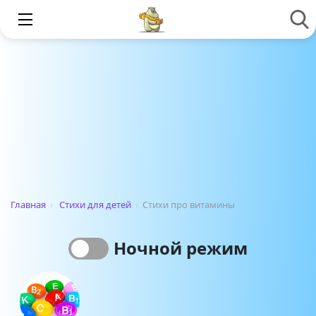
Главная
›
Стихи для детей
›
Стихи про витамины
Ночной режим