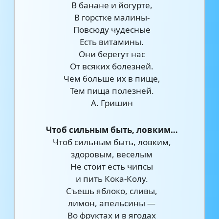
В банане и йогурте,
В горстке малины-
Повсюду чудесные
Есть витамины.
Они берегут нас
От всяких болезней.
Чем больше их в пище,
Тем пища полезней.
А. Гришин
Чтоб сильным быть, ловким…
Чтоб сильным быть, ловким,
здоровым, веселым
Не стоит есть чипсы
и пить Кока-Колу.
Съешь яблоко, сливы,
лимон, апельсины —
Во фруктах и в ягодах