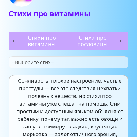
Стихи про витамины
Стихи про
Стихи про
витамины
пословицы
--Выберите стих--
Сонливость, плохое настроение, частые
простуды — все это следствия нехватки
полезных веществ, но стихи про
витамины уже спешат на помощь. Они
простым и доступным языком объясняют
ребенку, почему так важно есть овощи и
кашу: к примеру, сладкая, хрустящая
морковка — залог отличного зрения,