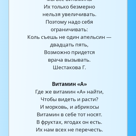
Их только безмерно
нельзя увеличивать.
Поэтому надо себя
ограничивать:
Коль съешь не один апельсин —
двадцать пять,
Возможно придется
врача вызывать.
Шестакова Г.
Витамин «А»
Где же витамин «А» найти,
Чтобы видеть и расти?
И морковь, и абрикосы
Витамин в себе тот носят.
В фруктах, ягодах он есть.
Их нам всех не перечесть.