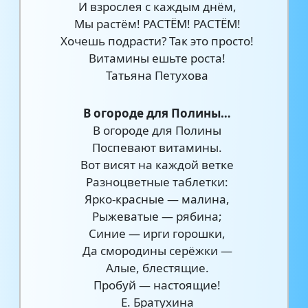
И взрослея с каждым днём,
Мы растём! РАСТЁМ! РАСТЁМ!
Хочешь подрасти? Так это просто!
Витамины ешьте роста!
Татьяна Петухова
В огороде для Полины…
В огороде для Полины
Поспевают витамины.
Вот висят на каждой ветке
Разноцветные таблетки:
Ярко-красные — малина,
Рыжеватые — рябина;
Синие — ирги горошки,
Да смородины серёжки —
Алые, блестящие.
Пробуй — настоящие!
Е. Братухина