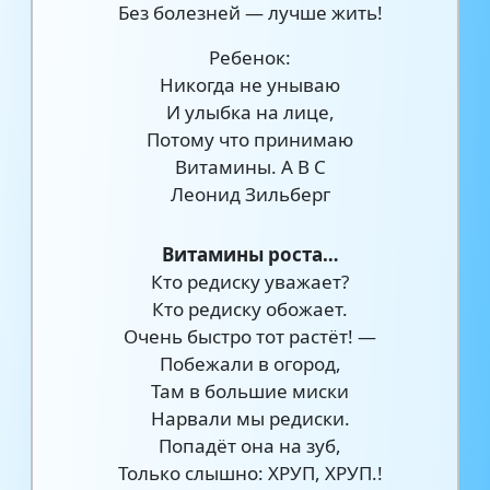
Без болезней — лучше жить!
Ребенок:
Никогда не унываю
И улыбка на лице,
Потому что принимаю
Витамины. А В С
Леонид Зильберг
Витамины роста…
Кто редиску уважает?
Кто редиску обожает.
Очень быстро тот растёт! —
Побежали в огород,
Там в большие миски
Нарвали мы редиски.
Попадёт она на зуб,
Только слышно: ХРУП, ХРУП.!