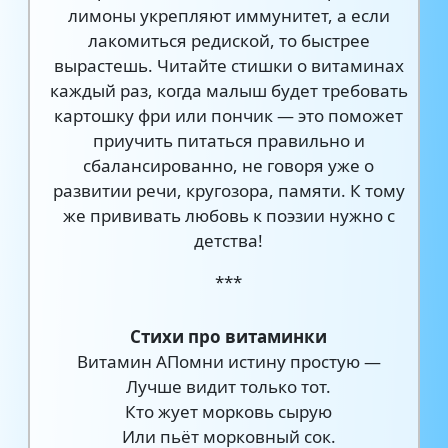
лимоны укрепляют иммунитет, а если
лакомиться редиской, то быстрее
вырастешь. Читайте стишки о витаминах
каждый раз, когда малыш будет требовать
картошку фри или пончик — это поможет
приучить питаться правильно и
сбалансированно, не говоря уже о
развитии речи, кругозора, памяти. К тому
же прививать любовь к поэзии нужно с
детства!
***
Стихи про витаминки
Витамин АПомни истину простую —
Лучше видит только тот.
Кто жует морковь сырую
Или пьёт морковный сок.