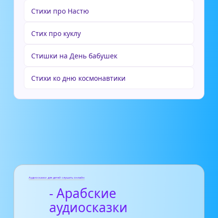
Стихи про Настю
Стих про куклу
Стишки на День бабушек
Стихи ко дню космонавтики
Аудиосказки для детей слушать онлайн
- Арабские
аудиосказки