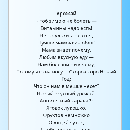
Урожай
Чтоб зимою не болеть —
Витамины надо есть!
Не сосульки и не снег,
Лучше мамочкин обед!
Мама знает почему,
Любим вкусную еду —
Нам болезни ни к чему,
Потому что на носу…..Скоро-скоро Новый
Год:
Что он нам в мешке несет?
Новый вкусный урожай,
Аппетитный каравай:
Ягодок лукошко,
Фруктов немножко
Овощей чуток,
Чтобы рос малышок!