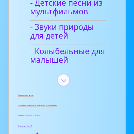
- Детские песни из
мультфильмов
- Звуки природы
для детей
- Колыбельные для
малышей
Поделки для детей
Полезные материалы для детей и родителей
Пословицы и поговорки
Сказки для детей