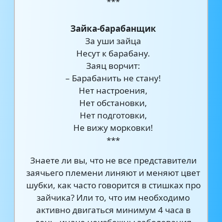
***
Зайка-барабанщик
За уши зайца
Несут к барабану.
Заяц ворчит:
– Барабанить не стану!
Нет настроения,
Нет обстановки,
Нет подготовки,
Не вижу морковки!
***
Знаете ли вы, что не все представители
заячьего племени линяют и меняют цвет
шубки, как часто говорится в стишках про
зайчика? Или то, что им необходимо
активно двигаться минимум 4 часа в