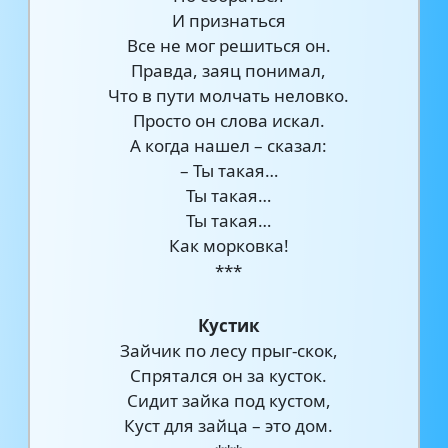
И признаться
Все не мог решиться он.
Правда, заяц понимал,
Что в пyти молчать неловко.
Просто он слова искал.
А когда нашел – сказал:
– Ты такая…
Ты такая…
Ты такая…
Как морковка!
***
Кустик
Зайчик по лесу прыг-скок,
Спрятался он за кусток.
Сидит зайка под кустом,
Куст для зайца – это дом.