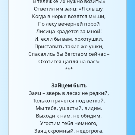
В тележке их нужно возить!»
Ответил им заяц: «Я слышу,
Когда в норке возятся мыши,
По лесу вечерней порой
Лисица крадётся за мной!
И, если бы вам, хохотушки,
Приставить такие же ушки,
Спасались бы бегством сейчас –
Охотится цапля на вас!»
***
Зайцем быть
Заяц – зверь в лесах не редкий,
Только прячется под веткой.
Мы тебя, ушастый, видим.
Выходи к нам, не обидим.
Угостим тебя немного,
Заяц скромный, недотрога.