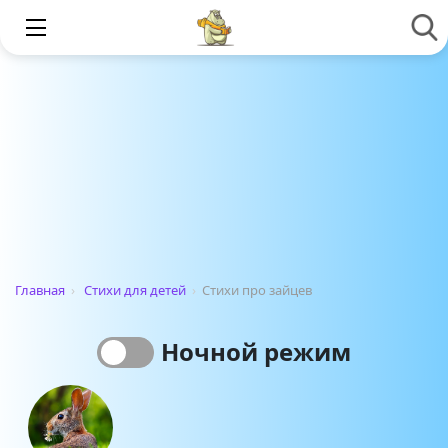
Главная
›
Стихи для детей
›
Стихи про зайцев
Ночной режим