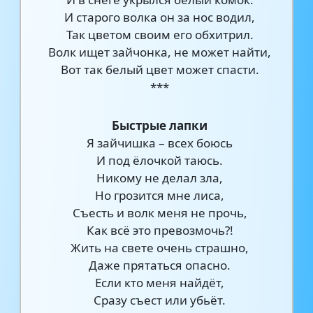
И старого волка он за нос водил,
Так цветом своим его обхитрил.
Волк ищет зайчонка, не может найти,
Вот так белый цвет может спасти.
***
Быстрые лапки
Я зайчишка – всех боюсь
И под ёлочкой таюсь.
Никому не делал зла,
Но грозится мне лиса,
Съесть и волк меня не прочь,
Как всё это превозмочь?!
Жить на свете очень страшно,
Даже прятаться опасно.
Если кто меня найдёт,
Сразу съест или убьёт.