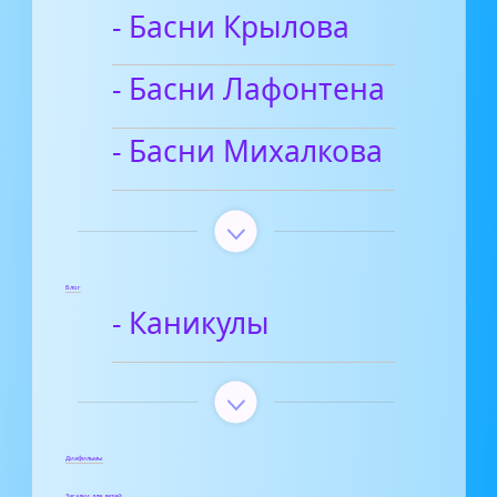
- Басни Крылова
- Басни Лафонтена
- Басни Михалкова
Блог
- Каникулы
Диафильмы
Загадки для детей