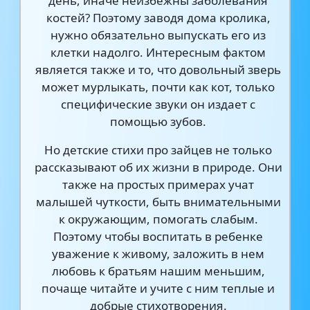
день, иначе неизбежны заболевания
костей? Поэтому заводя дома кролика,
нужно обязательно выпускать его из
клетки надолго. Интересным фактом
является также и то, что довольный зверь
может мурлыкать, почти как кот, только
специфические звуки он издает с
помощью зубов.
Но детские стихи про зайцев не только
рассказывают об их жизни в природе. Они
также на простых примерах учат
малышей чуткости, быть внимательными
к окружающим, помогать слабым.
Поэтому чтобы воспитать в ребенке
уважение к живому, заложить в нем
любовь к братьям нашим меньшим,
почаще читайте и учите с ним теплые и
добрые стихотворения.