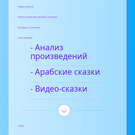
Поделки для детей
Полезные материалы для детей и родителей
Пословицы и поговорки
Сказки для детей
- Анализ
произведений
- Арабские сказки
- Видео-сказки
Статьи