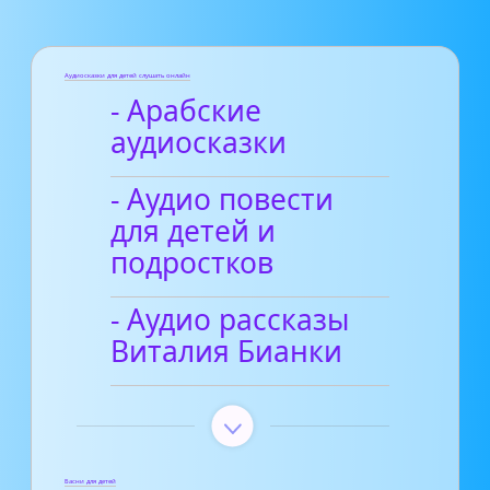
Аудиосказки для детей слушать онлайн
- Арабские
аудиосказки
- Аудио повести
для детей и
подростков
- Аудио рассказы
Виталия Бианки
Басни для детей