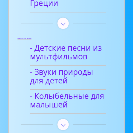
Греции
Песни для детей
- Детские песни из
мультфильмов
- Звуки природы
для детей
- Колыбельные для
малышей