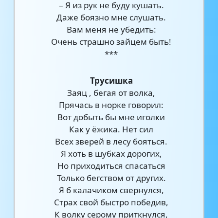
– Я из рук не буду кушать.
Даже боязно мне слушать.
Вам меня не убедить:
Очень страшно зайцем быть!
***
Трусишка
Заяц , бегая от волка,
Прячась в норке говорил:
Вот добыть бы мне иголки
Как у ёжика. Нет сил
Всех зверей в лесу бояться.
Я хоть в шубках дорогих,
Но приходиться спасаться
Только бегством от других.
Я б калачиком свернулся,
Страх свой быстро победив,
К волку серому приткнулся,