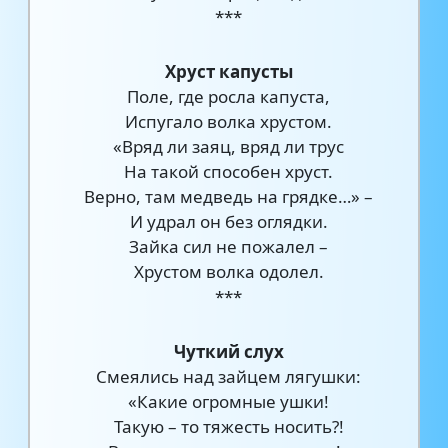
***
Хруст капусты
Поле, где росла капуста,
Испугало волка хрустом.
«Вряд ли заяц, вряд ли трус
На такой способен хруст.
Верно, там медведь на грядке…» –
И удрал он без оглядки.
Зайка сил не пожалел –
Хрустом волка одолел.
***
Чуткий слух
Смеялись над зайцем лягушки:
«Какие огромные ушки!
Такую – то тяжесть носить?!