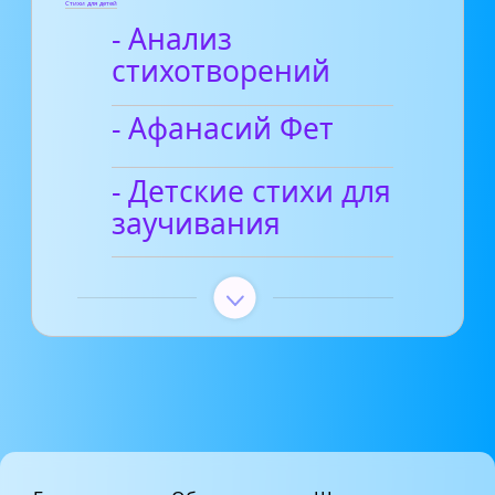
Стихи для детей
- Анализ
стихотворений
- Афанасий Фет
- Детские стихи для
заучивания