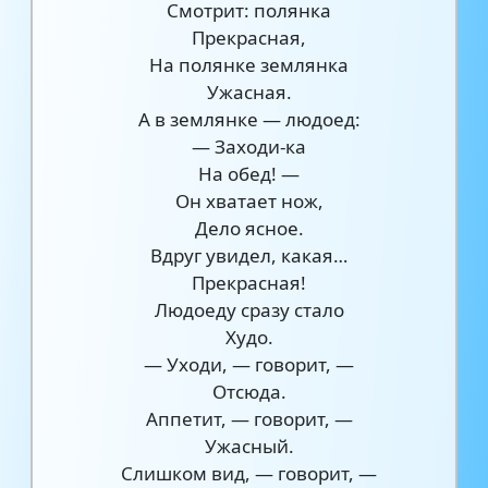
Смотрит: полянка
Прекрасная,
На полянке землянка
Ужасная.
А в землянке — людоед:
— Заходи-ка
На обед! —
Он хватает нож,
Дело ясное.
Вдруг увидел, какая…
Прекрасная!
Людоеду сразу стало
Худо.
— Уходи, — говорит, —
Отсюда.
Аппетит, — говорит, —
Ужасный.
Слишком вид, — говорит, —