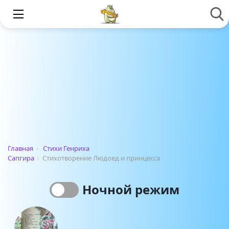
Главная
›
Стихи Генриха
Сапгира
›
Стихотворение Людоед и принцесса
Ночной режим