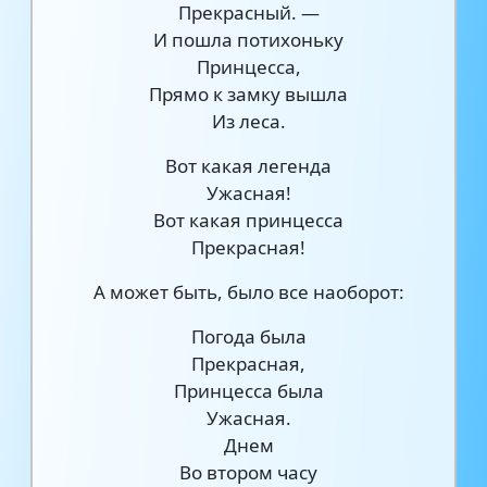
Прекрасный. —
И пошла потихоньку
Принцесса,
Прямо к замку вышла
Из леса.
Вот какая легенда
Ужасная!
Вот какая принцесса
Прекрасная!
А может быть, было все наоборот:
Погода была
Прекрасная,
Принцесса была
Ужасная.
Днем
Во втором часу