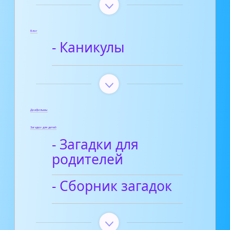
Блог
- Каникулы
Диафильмы
Загадки для детей
- Загадки для
родителей
- Сборник загадок