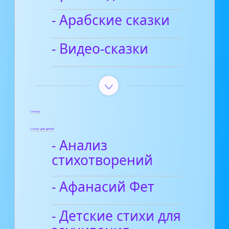
- Арабские сказки
- Видео-сказки
Статьи
Стихи для детей
- Анализ
стихотворений
- Афанасий Фет
- Детские стихи для