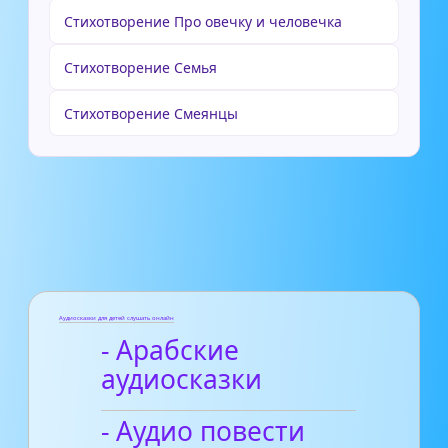
Стихотворение Про овечку и человечка
Стихотворение Семья
Стихотворение Смеянцы
Аудиосказки для детей слушать онлайн
- Арабские
аудиосказки
- Аудио повести