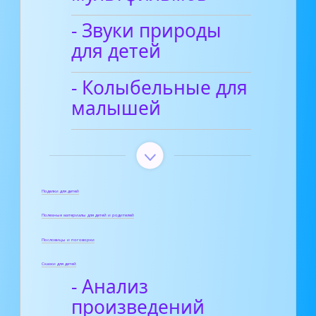
- Звуки природы
для детей
- Колыбельные для
малышей
Поделки для детей
Полезные материалы для детей и родителей
Пословицы и поговорки
Сказки для детей
- Анализ
произведений