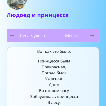
Людоед и принцесса
Леса-чудеса
Месяц
Вот как это было:
Принцесса была
Прекрасная,
Погода была
Ужасная.
Днем
Во втором часу
Заблудилась принцесса
В лесу.