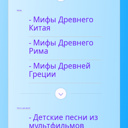
Мифы
- Мифы Древнего
Китая
- Мифы Древнего
Рима
- Мифы Древней
Греции
Песни для детей
- Детские песни из
мультфильмов