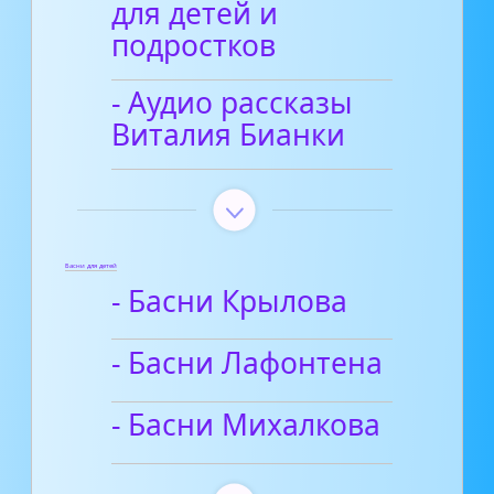
для детей и
подростков
- Аудио рассказы
Виталия Бианки
Басни для детей
- Басни Крылова
- Басни Лафонтена
- Басни Михалкова