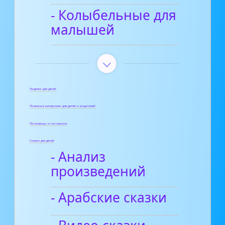
- Колыбельные для
малышей
Поделки для детей
Полезные материалы для детей и родителей
Пословицы и поговорки
Сказки для детей
- Анализ
произведений
- Арабские сказки