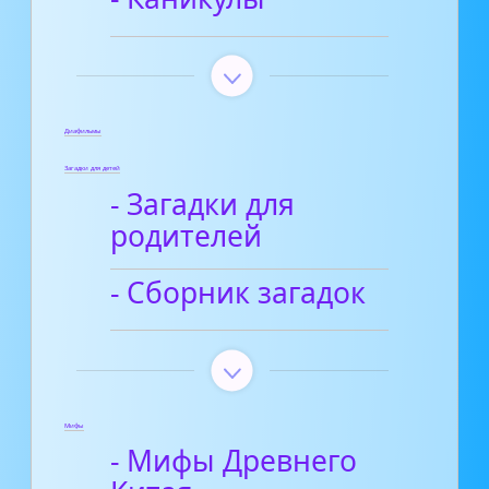
Диафильмы
Загадки для детей
- Загадки для
родителей
- Сборник загадок
Мифы
- Мифы Древнего