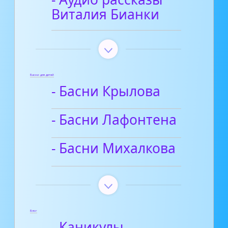
Виталия Бианки
Басни для детей
- Басни Крылова
- Басни Лафонтена
- Басни Михалкова
Блог
- Каникулы