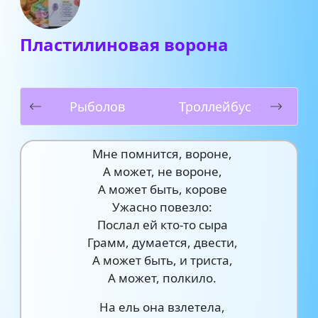
Пластилиновая ворона
Рыболов
Троллейбус
Мне помнится, вороне,
А может, не вороне,
А может быть, корове
Ужасно повезло:
Послал ей кто-то сыра
Грамм, думается, двести,
А может быть, и триста,
А может, полкило.
На ель она взлетела,