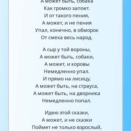
А может быть, собака
Как громко запоет.
И от такого пения,
А может, и не пения
Упал, конечно, в обморок
От смеха весь народ.
А сыр у той вороны,
А может быть, собаки,
А может, и коровы
Немедленно упал.
И прямо на лисицу,
А может быть, на страуса,
А может быть, на дворника
Немедленно попал.
Идею этой сказки,
А может, и не сказки
Поймет не только взрослый,