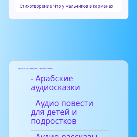
Стихотворение Что у мальчиков в карманах
Аудиосказки для детей слушать онлайн
- Арабские
аудиосказки
- Аудио повести
для детей и
подростков
- Аудио рассказы