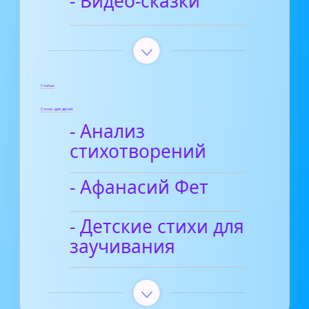
- Видео-сказки
Статьи
Стихи для детей
- Анализ
стихотворений
- Афанасий Фет
- Детские стихи для
заучивания