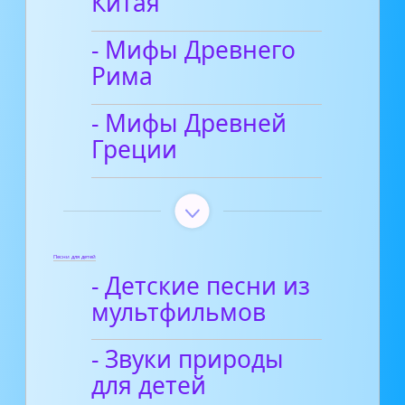
Китая
- Мифы Древнего
Рима
- Мифы Древней
Греции
Песни для детей
- Детские песни из
мультфильмов
- Звуки природы
для детей