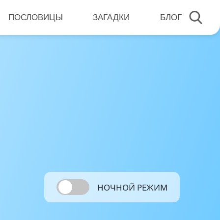
ПОСЛОВИЦЫ
ЗАГАДКИ
БЛОГ
НОЧНОЙ РЕЖИМ