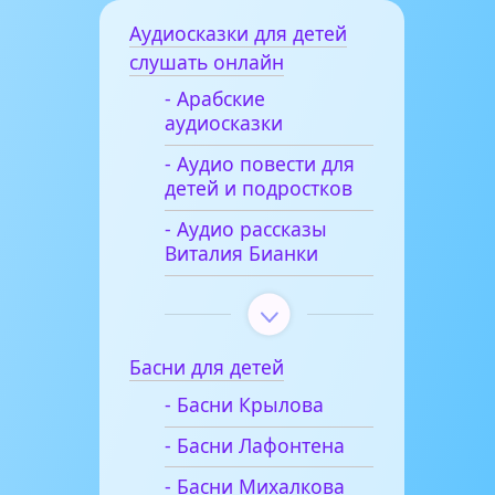
Аудиосказки для детей
слушать онлайн
- Арабские
аудиосказки
- Аудио повести для
детей и подростков
- Аудио рассказы
Виталия Бианки
Басни для детей
- Басни Крылова
- Басни Лафонтена
- Басни Михалкова