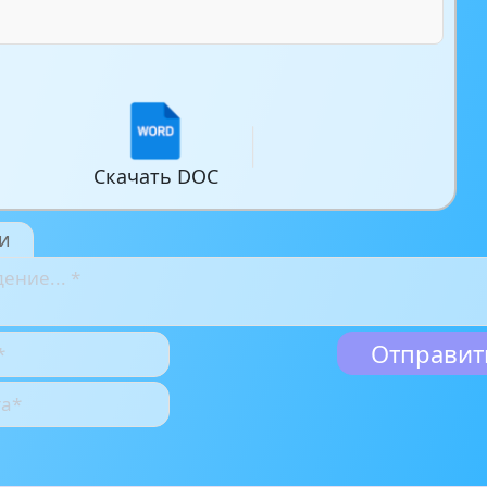
Скачать DOC
и