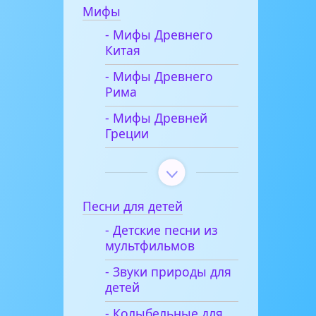
Мифы
- Мифы Древнего
Китая
- Мифы Древнего
Рима
- Мифы Древней
Греции
Песни для детей
- Детские песни из
мультфильмов
- Звуки природы для
детей
- Колыбельные для