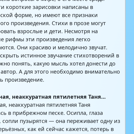
ти короткие зарисовки написаны в
ской форме, но имеют все признаки
ого произведения. Стихи в прозе могут
овать взрослые и дети. Несмотря на
ие рифмы эти произведения легко
ются. Они красиво и мелодично звучат.
скрыть истинное звучание стихотворений в
ажно понять, какую мысль хотел донести до
 автор. А для этого необходимо внимательно
ь произведение.
ная, неаккуратная пятилетняя Таня…
ая, неаккуратная пятилетняя Таня
сь в прибрежном песке. Осипла, глаза
, сопли пузырятся — она переживает одну из
ерьёзных, как ей сейчас кажется, потерь в