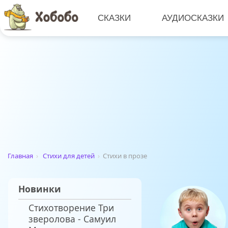
СКАЗКИ
АУДИОСКАЗКИ
Главная
›
Стихи для детей
›
Стихи в прозе
Новинки
Стихотворение Три
зверолова - Самуил