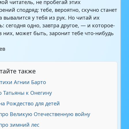
ой читатель, не пробегай этих
рений сподряд: тебе, вероятно, скучно станет
а вывалится у тебя из рук. Но читай их
: сегодня одно, завтра другое, — и которое-
з них, может быть, заронит тебе что-нибудь
ев
тайте также
тихи Агнии Барто
 Татьяны к Онегину
на Рождество для детей
про Великую Отечественную войну
про зимний лес