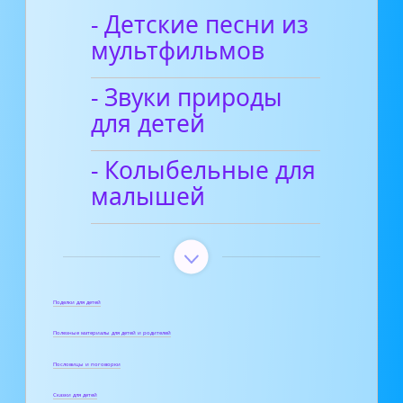
- Детские песни из
мультфильмов
- Звуки природы
для детей
- Колыбельные для
малышей
Поделки для детей
Полезные материалы для детей и родителей
Пословицы и поговорки
Сказки для детей