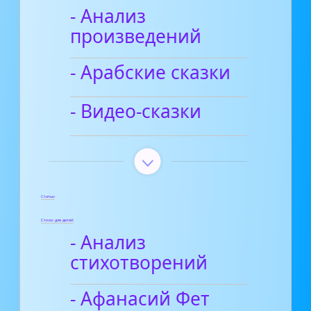
- Анализ
произведений
- Арабские сказки
- Видео-сказки
Статьи
Стихи для детей
- Анализ
стихотворений
- Афанасий Фет