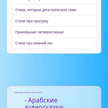
Стихи, которые дети написали сами
Стихи про прогулку
Прикольные четверостишья
Стихи про зимний лес
Аудиосказки для детей слушать онлайн
- Арабские
аудиосказки