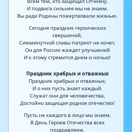
Всем тем, кто защищал Отчизну.
И подвига сильнее мы не знаем.
Вы ради Родины пожертвовали жизнью.
Сегодня праздник героических
свершений,
Сиюминутной славы патриот не хочет,
Он для России жаждет улучшений
И к этому стремится днем и ночью!
Праздник храбрых и отважных
Праздник храбрых и отважных,
И о них пусть знает каждый.
Служат они для человечества,
Достойно защищая родное отечество!
Пусть не каждого в лицо мы знаем,
В День Героев Отечества всех
поздравляем.