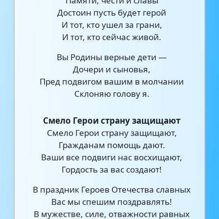
Памяти, чести и славы
Достоин пусть будет герой
И тот, кто ушел за грани,
И тот, кто сейчас живой.
Вы Родины верные дети —
Дочери и сыновья,
Пред подвигом вашим в молчании
Склоняю голову я.
Смело Герои страну защищают
Смело Герои страну защищают,
Гражданам помощь дают.
Ваши все подвиги нас восхищают,
Гордость за вас создают!
В праздник Героев Отечества славных
Вас мы спешим поздравлять!
В мужестве, силе, отважности равных