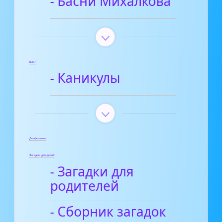
- Басни Михалкова
Блог
- Каникулы
Диафильмы
Загадки для детей
- Загадки для
родителей
- Сборник загадок