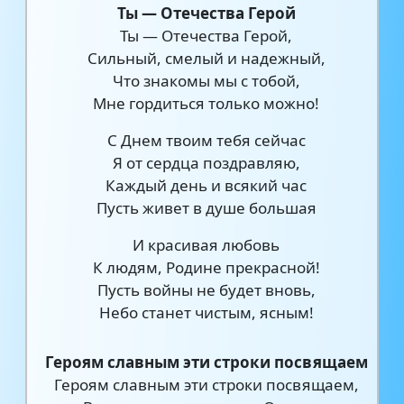
Ты — Отечества Герой
Ты — Отечества Герой,
Сильный, смелый и надежный,
Что знакомы мы с тобой,
Мне гордиться только можно!
С Днем твоим тебя сейчас
Я от сердца поздравляю,
Каждый день и всякий час
Пусть живет в душе большая
И красивая любовь
К людям, Родине прекрасной!
Пусть войны не будет вновь,
Небо станет чистым, ясным!
Героям славным эти строки посвящаем
Героям славным эти строки посвящаем,