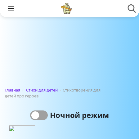
Главная
›
Стихи для детей
›
Стихотворения для
детей про героев
Ночной режим