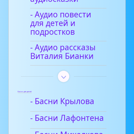
- Аудио повести
для детей и
подростков
- Аудио рассказы
Виталия Бианки
Басни для детей
- Басни Крылова
- Басни Лафонтена