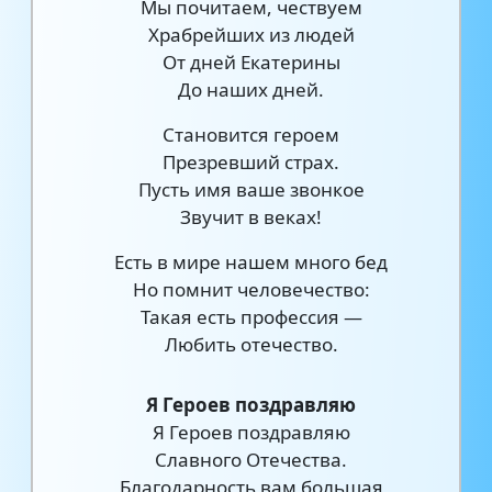
Мы почитаем, чествуем
Храбрейших из людей
От дней Екатерины
До наших дней.
Становится героем
Презревший страх.
Пусть имя ваше звонкое
Звучит в веках!
Есть в мире нашем много бед
Но помнит человечество:
Такая есть профессия —
Любить отечество.
Я Героев поздравляю
Я Героев поздравляю
Славного Отечества.
Благодарность вам большая