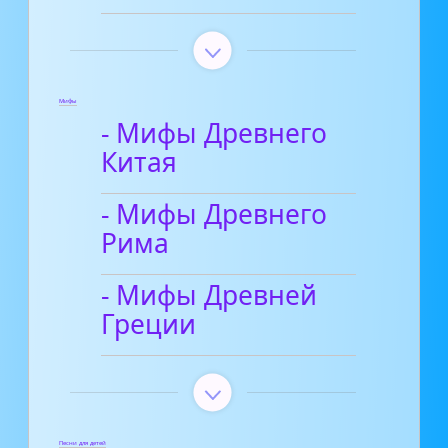
Мифы
- Мифы Древнего
Китая
- Мифы Древнего
Рима
- Мифы Древней
Греции
Песни для детей