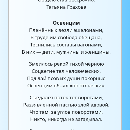
Татьяна Грахова
Освенцим
Пленённых везли эшелонами,
В труде им свобода обещана,
Теснились составы вагонами,
В них — дети, мужчины и женщины.
Змеилось рекой тихой чёрною
Соцветие тел человеческих,
Под лай псов их души покорные
Освенцим обнял «по отечески».
Съедался поток тот воротами,
Раззявленной пастью злой адовой,
Что там, за углов поворотами,
Никто, никогда не загадывал.