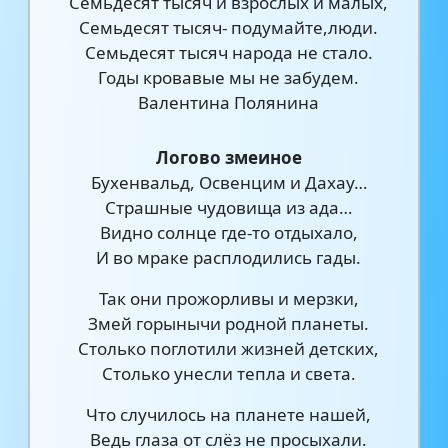
Семьдесят тысяч и взрослых и малых,
Семьдесят тысяч- подумайте,люди.
Семьдесят тысяч народа не стало.
Годы кровавые мы не забудем.
Валентина Полянина
Логово змеиное
Бухенвальд, Освенцим и Дахау…
Страшные чудовища из ада…
Видно солнце где-то отдыхало,
И во мраке расплодились гады.
Так они прожорливы и мерзки,
Змей горынычи родной планеты.
Столько поглотили жизней детских,
Столько унесли тепла и света.
Что случилось на планете нашей,
Ведь глаза от слёз не просыхали.