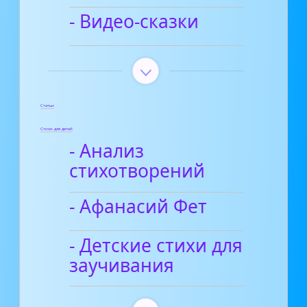
- Видео-сказки
Статьи
Стихи для детей
- Анализ
стихотворений
- Афанасий Фет
- Детские стихи для
заучивания