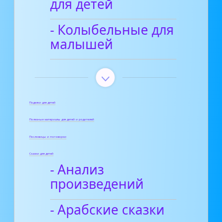
для детей
- Колыбельные для
малышей
Поделки для детей
Полезные материалы для детей и родителей
Пословицы и поговорки
Сказки для детей
- Анализ
произведений
- Арабские сказки