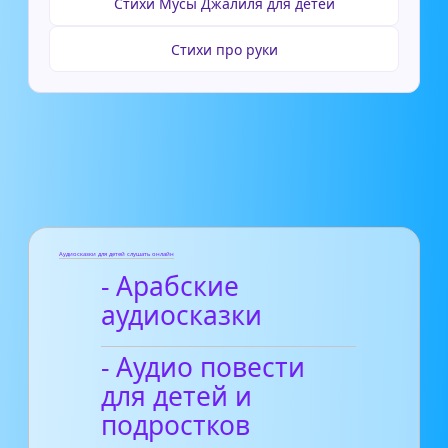
Стихи Мусы Джалиля для детей
Стихи про руки
Аудиосказки для детей слушать онлайн
- Арабские
аудиосказки
- Аудио повести
для детей и
подростков