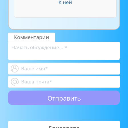
К ней
Комментарии