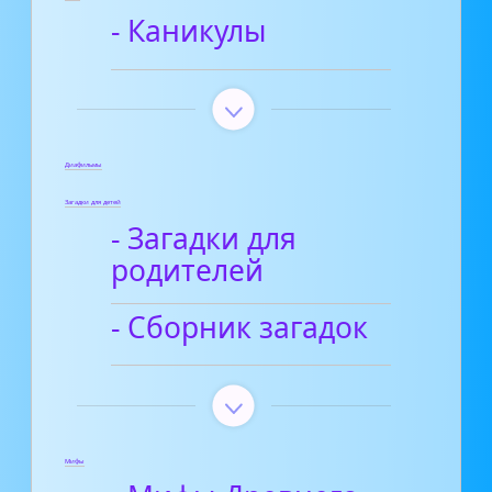
- Каникулы
Диафильмы
Загадки для детей
- Загадки для
родителей
- Сборник загадок
Мифы