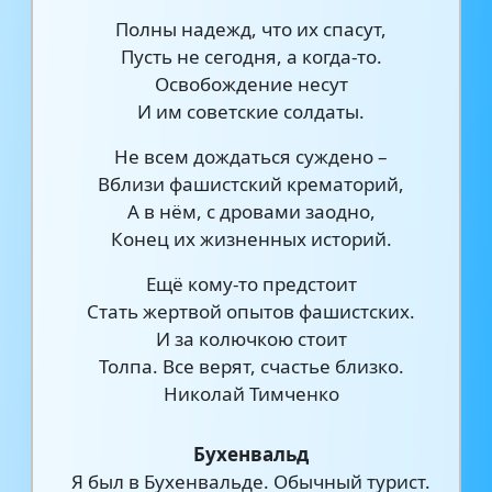
Полны надежд, что их спасут,
Пусть не сегодня, а когда-то.
Освобождение несут
И им советские солдаты.
Не всем дождаться суждено –
Вблизи фашистский крематорий,
А в нём, с дровами заодно,
Конец их жизненных историй.
Ещё кому-то предстоит
Стать жертвой опытов фашистских.
И за колючкою стоит
Толпа. Все верят, счастье близко.
Николай Тимченко
Бухенвальд
Я был в Бухенвальде. Обычный турист.