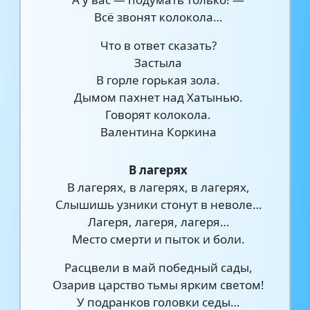
Всё звонят колокола…
Что в ответ сказать?
Застыла
В горле горькая зола.
Дымом пахнет над Хатынью.
Говорят колокола.
Валентина Коркина
В лагерях
В лагерях, в лагерях, в лагерях,
Слышишь узники стонут в неволе…
Лагеря, лагеря, лагеря…
Место смерти и пыток и боли.
Расцвели в май победный сады,
Озарив царство тьмы ярким светом!
У подранков головки седы…