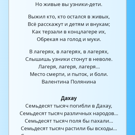
Но живые вы узники-дети.
Выжил кто, кто остался в живых,
Всё расскажут и детям и внукам;
Как терзали в концлагере их,
Обрекая на голод и муки.
В лагерях, в лагерях, в лагерях,
Слышишь узники стонут в неволе.
Лагеря, лагеря, лагеря…
Место смерти, и пыток, и боли.
Валентина Полянина
Дахау
Семьдесят тысяч погибли в Дахау,
Семьдесят тысяч различных народов…
Семьдесят тысяч поля бы пахали…
Семьдесят тысяч растили бы всходы…