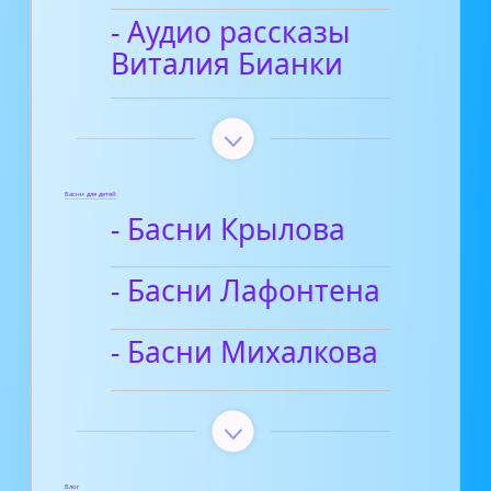
- Аудио рассказы
Виталия Бианки
Басни для детей
- Басни Крылова
- Басни Лафонтена
- Басни Михалкова
Блог