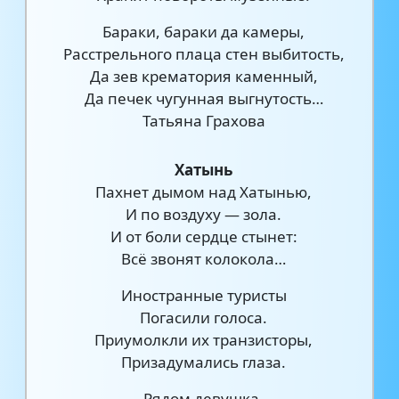
Бараки, бараки да камеры,
Расстрельного плаца стен выбитость,
Да зев крематория каменный,
Да печек чугунная выгнутость…
Татьяна Грахова
Хатынь
Пахнет дымом над Хатынью,
И по воздуху — зола.
И от боли сердце стынет:
Всё звонят колокола…
Иностранные туристы
Погасили голоса.
Приумолкли их транзисторы,
Призадумались глаза.
Рядом девушка.