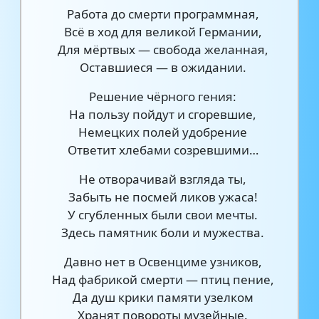
Работа до смерти программная,
Всё в ход для великой Германии,
Для мёртвых — свобода желанная,
Оставшиеся — в ожидании.
Решение чёрного гения:
На пользу пойдут и сгоревшие,
Немецких полей удобрение
Ответит хлебами созревшими…
Не отворачивай взгляда ты,
Забыть не посмей ликов ужаса!
У сгубленных были свои мечты.
Здесь памятник боли и мужества.
Давно нет в Освенциме узников,
Над фабрикой смерти — птиц пение,
Да душ крики памяти узелком
Хранят повороты музейные.