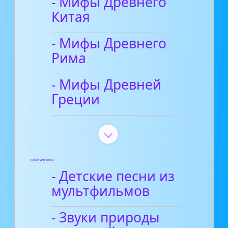
- Мифы Древнего
Китая
- Мифы Древнего
Рима
- Мифы Древней
Греции
Песни для детей
- Детские песни из
мультфильмов
- Звуки природы