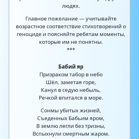
людях.
Главное пожелание — учитывайте
возрастное соответствие стихотворений о
геноциде и поясняйте ребятам моменты,
которые им не понятны.
***
Бабий яр
Призраком табор в небо
Шёл, заметая горе,
Канул в седую небыль,
Речкой впитался в море.
Сонмы убитых жизней,
Съеденных Бабьим яром,
В землю легли без тризны,
Вспыхнули смертным жаром.