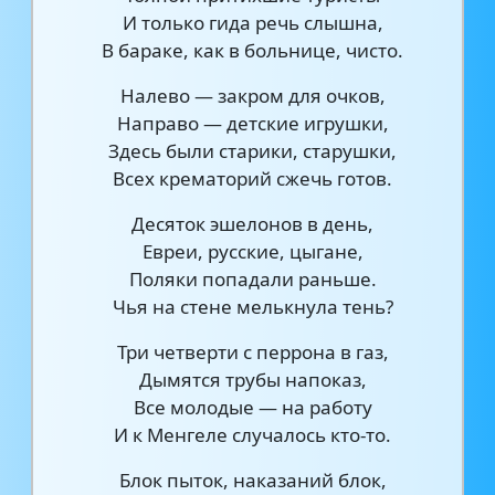
И только гида речь слышна,
В бараке, как в больнице, чисто.
Налево — закром для очков,
Направо — детские игрушки,
Здесь были старики, старушки,
Всех крематорий сжечь готов.
Десяток эшелонов в день,
Евреи, русские, цыгане,
Поляки попадали раньше.
Чья на стене мелькнула тень?
Три четверти с перрона в газ,
Дымятся трубы напоказ,
Все молодые — на работу
И к Менгеле случалось кто-то.
Блок пыток, наказаний блок,