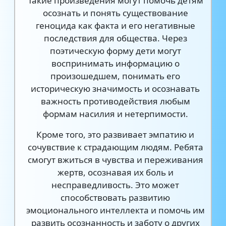
Такие произведения могут помочь детям
осознать и понять существование
геноцида как факта и его негативные
последствия для общества. Через
поэтическую форму дети могут
воспринимать информацию о
произошедшем, понимать его
историческую значимость и осознавать
важность противодействия любым
формам насилия и нетерпимости.
Кроме того, это развивает эмпатию и
сочувствие к страдающим людям. Ребята
смогут вжиться в чувства и переживания
жертв, осознавая их боль и
несправедливость. Это может
способствовать развитию
эмоционального интеллекта и помочь им
развить осознанность и заботу о других