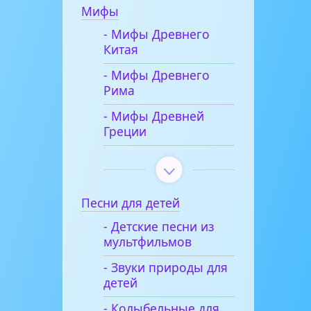
Мифы
- Мифы Древнего
Китая
- Мифы Древнего
Рима
- Мифы Древней
Греции
Песни для детей
- Детские песни из
мультфильмов
- Звуки природы для
детей
- Колыбельные для