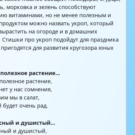
ь, морковка и зелень способствуют
ю витаминами, но не менее полезным и
продуктом можно назвать укроп, который
вырастить на огороде и в домашних
. Стишки про укроп подойдут для праздника
 пригодятся для развития кругозора юных
 полезное растение…
полезное растение,
нет у нас сомнения,
вим мы в салат,
 будет очень рад.
усный и душистый…
сный и душистый,