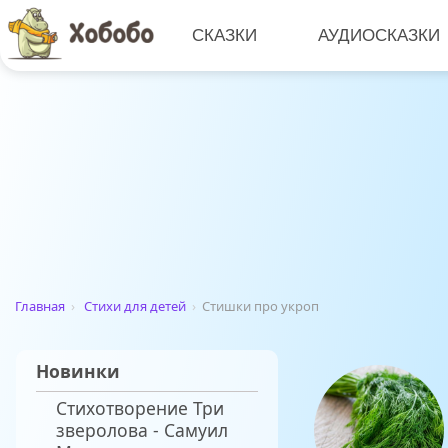
СКАЗКИ
АУДИОСКАЗКИ
Главная
›
Стихи для детей
›
Стишки про укроп
Новинки
Стихотворение Три
зверолова - Самуил