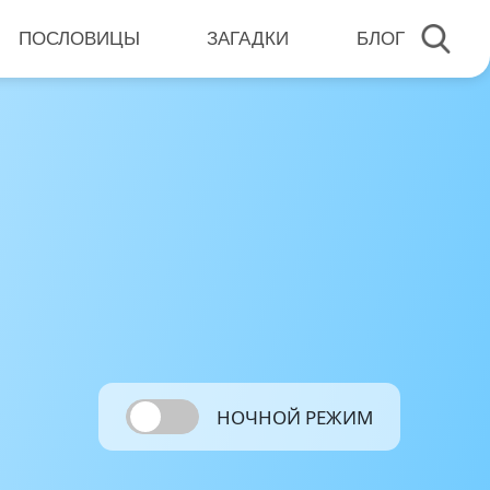
ПОСЛОВИЦЫ
ЗАГАДКИ
БЛОГ
НОЧНОЙ РЕЖИМ