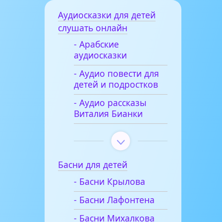
Аудиосказки для детей
слушать онлайн
- Арабские
аудиосказки
- Аудио повести для
детей и подростков
- Аудио рассказы
Виталия Бианки
Басни для детей
- Басни Крылова
- Басни Лафонтена
- Басни Михалкова