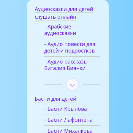
Аудиосказки для детей
слушать онлайн
- Арабские
аудиосказки
- Аудио повести для
детей и подростков
- Аудио рассказы
Виталия Бианки
Басни для детей
- Басни Крылова
- Басни Лафонтена
- Басни Михалкова