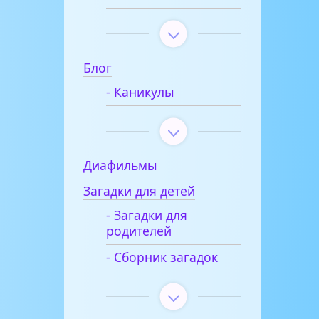
Блог
- Каникулы
Диафильмы
Загадки для детей
- Загадки для
родителей
- Сборник загадок