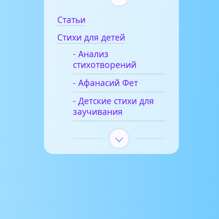
Статьи
Стихи для детей
- Анализ
стихотворений
- Афанасий Фет
- Детские стихи для
заучивания