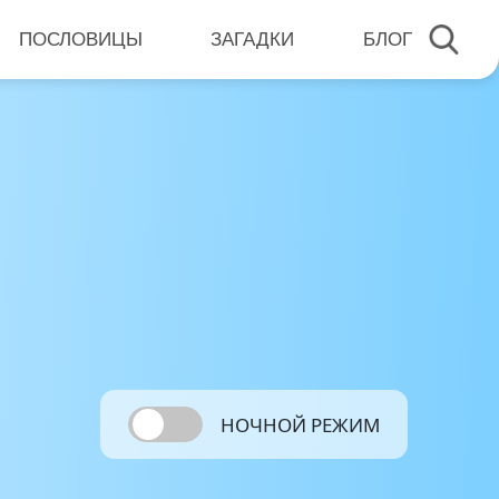
ПОСЛОВИЦЫ
ЗАГАДКИ
БЛОГ
НОЧНОЙ РЕЖИМ