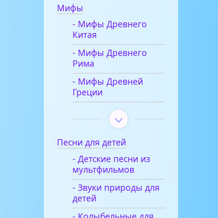
Мифы
- Мифы Древнего
Китая
- Мифы Древнего
Рима
- Мифы Древней
Греции
Песни для детей
- Детские песни из
мультфильмов
- Звуки природы для
детей
- Колыбельные для