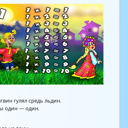
гвин гулял средь льдин.
ы один — один.