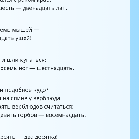
есть — двенадцать лап.
семь мышей —
цать ушей!
и шли купаться:
осемь ног — шестнадцать.
и подобное чудо?
а на спине у верблюда.
вять верблюдов считаться:
евять горбов — восемнадцать.
есять — два десятка!