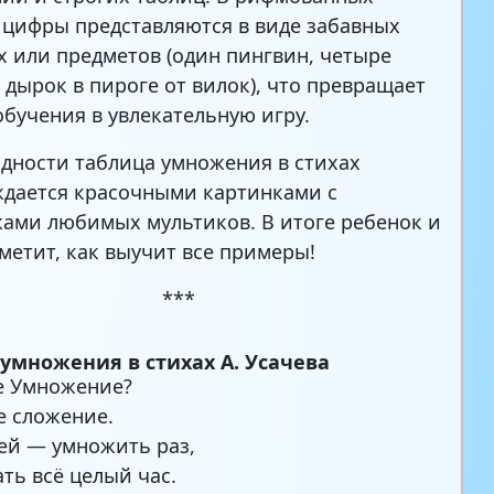
 цифры представляются в виде забавных
 или предметов (один пингвин, четыре
8 дырок в пироге от вилок), что превращает
обучения в увлекательную игру.
ядности таблица умножения в стихах
дается красочными картинками с
ами любимых мультиков. В итоге ребенок и
аметит, как выучит все примеры!
***
умножения в стихах А. Усачева
е Умножение?
е сложение.
ей — умножить раз,
ать всё целый час.