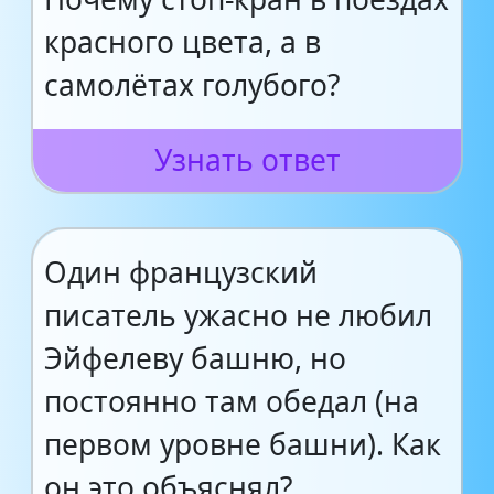
красного цвета, а в
самолётах голубого?
Узнать ответ
Один французский
писатель ужасно не любил
Эйфелеву башню, но
постоянно там обедал (на
первом уровне башни). Как
он это объяснял?