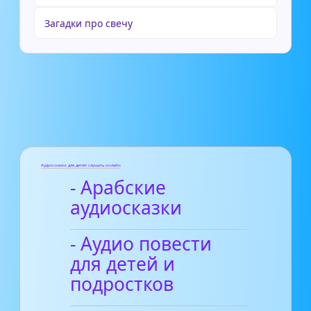
Загадки про свечу
Аудиосказки для детей слушать онлайн
- Арабские
аудиосказки
- Аудио повести
для детей и
подростков