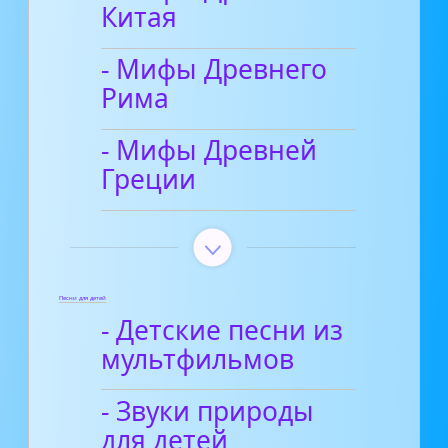
Китая
- Мифы Древнего
Рима
- Мифы Древней
Греции
Песни для детей
- Детские песни из
мультфильмов
- Звуки природы
для детей