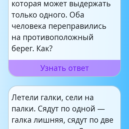
которая может выдержать
только одного. Оба
человека переправились
на противоположный
берег. Как?
Узнать ответ
Летели галки, сели на
палки. Сядут по одной —
галка лишняя, сядут по две