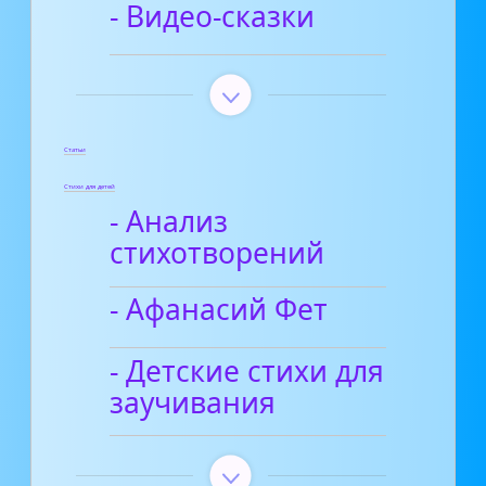
- Видео-сказки
Статьи
Стихи для детей
- Анализ
стихотворений
- Афанасий Фет
- Детские стихи для
заучивания