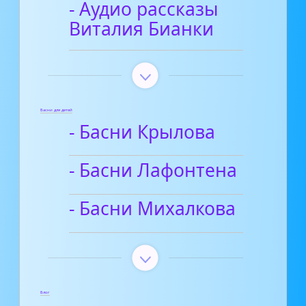
- Аудио рассказы
Виталия Бианки
Басни для детей
- Басни Крылова
- Басни Лафонтена
- Басни Михалкова
Блог