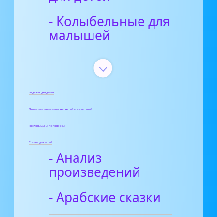
- Колыбельные для
малышей
Поделки для детей
Полезные материалы для детей и родителей
Пословицы и поговорки
Сказки для детей
- Анализ
произведений
- Арабские сказки