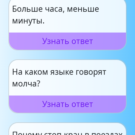
Больше часа, меньше
минуты.
Узнать ответ
На каком языке говорят
молча?
Узнать ответ
Почему стоп-кран в поездах