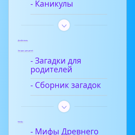
- Каникулы
Диафильмы
Загадки для детей
- Загадки для
родителей
- Сборник загадок
Мифы
- Мифы Древнего