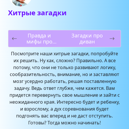
Хитрые загадки
Правда и
Загадки про
мифы про
диван
прививки от
ковида детям в
Посмотрите наши хитрые загадки, попробуйте
России
их решить. Ну как, сложно? Правильно. А все
потому, что они не только развивают логику,
сообразительность, внимание, но и заставляют
мозг усердно работать, решая поставленную
задачу. Ведь ответ глубже, чем кажется. Вам
придется перевернуть свое мышление и зайти с
неожиданного края. Интересно будет и ребенку,
и взрослому, а дух соревнования будет
подгонять вас вперед и не даст отступить.
Готовы? Тогда можно начинать!