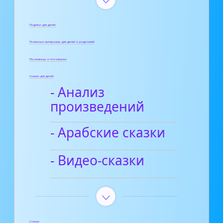
Поделки для детей
Полезные материалы для детей и родителей
Пословицы и поговорки
Сказки для детей
- Анализ
произведений
- Арабские сказки
- Видео-сказки
Статьи