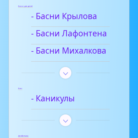
Басни для детей
- Басни Крылова
- Басни Лафонтена
- Басни Михалкова
Блог
- Каникулы
Диафильмы