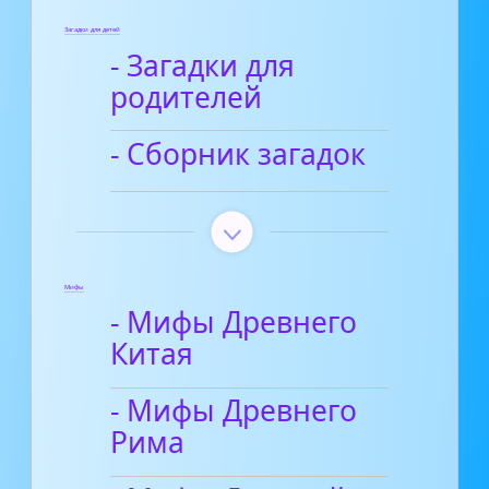
Загадки для детей
- Загадки для
родителей
- Сборник загадок
Мифы
- Мифы Древнего
Китая
- Мифы Древнего
Рима