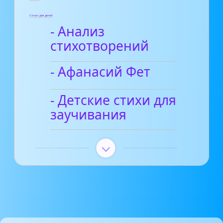
Стихи для детей
- Анализ
стихотворений
- Афанасий Фет
- Детские стихи для
заучивания