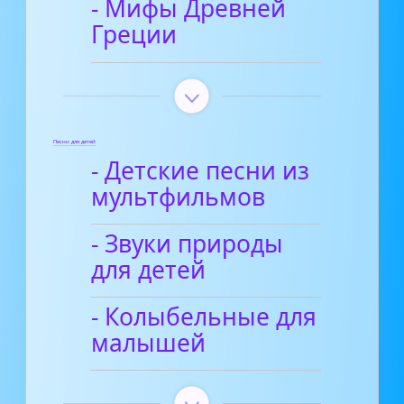
- Мифы Древней
Греции
Песни для детей
- Детские песни из
мультфильмов
- Звуки природы
для детей
- Колыбельные для
малышей