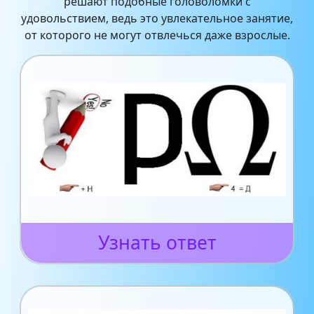
решают подобные головоломки с
удовольствием, ведь это увлекательное занятие,
от которого не могут отвлечься даже взрослые.
Узнать ответ