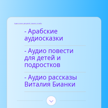
Аудиосказки для детей слушать онлайн
- Арабские
аудиосказки
- Аудио повести
для детей и
подростков
- Аудио рассказы
Виталия Бианки