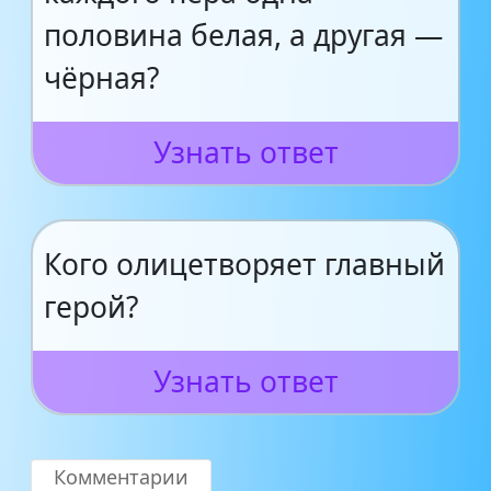
половина белая, а другая —
чёрная?
Узнать ответ
Кого олицетворяет главный
герой?
Узнать ответ
Комментарии