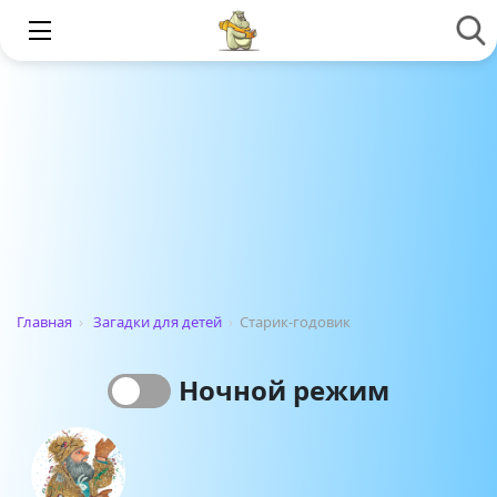
Главная
›
Загадки для детей
›
Старик-годовик
Ночной режим