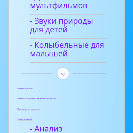
мультфильмов
- Звуки природы
для детей
- Колыбельные для
малышей
Поделки для детей
Полезные материалы для детей и родителей
Пословицы и поговорки
Сказки для детей
- Анализ