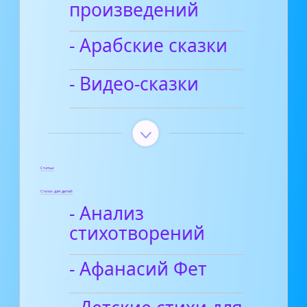
произведений
- Арабские сказки
- Видео-сказки
Статьи
Стихи для детей
- Анализ
стихотворений
- Афанасий Фет