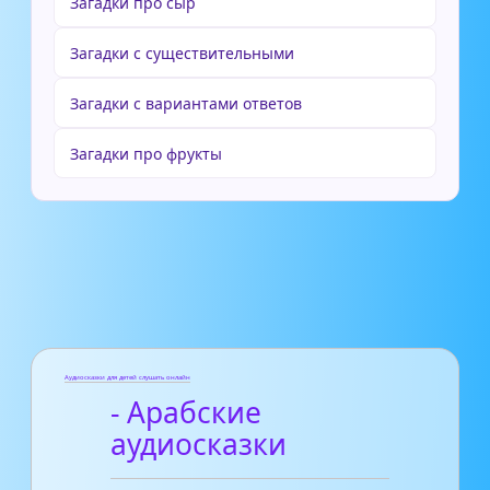
Загадки про сыр
Загадки с существительными
Загадки с вариантами ответов
Загадки про фрукты
Аудиосказки для детей слушать онлайн
- Арабские
аудиосказки