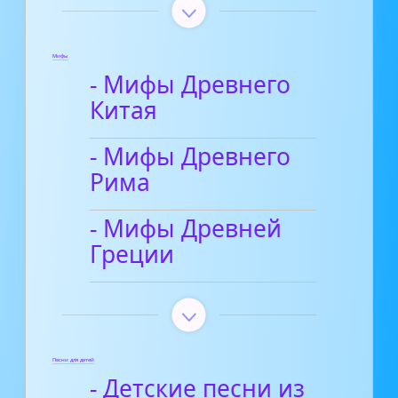
Мифы
- Мифы Древнего
Китая
- Мифы Древнего
Рима
- Мифы Древней
Греции
Песни для детей
- Детские песни из