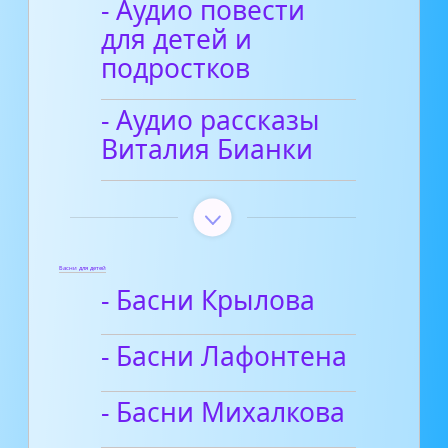
- Аудио повести
для детей и
подростков
- Аудио рассказы
Виталия Бианки
Басни для детей
- Басни Крылова
- Басни Лафонтена
- Басни Михалкова