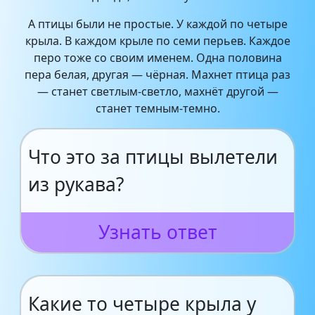
А птицы были не простые. У каждой по четыре
крыла. В каждом крыле по семи перьев. Каждое
перо тоже со своим именем. Одна половина
пера белая, другая — чёрная. Махнет птица раз
— станет светлым-светло, махнёт другой —
станет темным-темно.
Что это за птицы вылетели
из рукава?
Узнать ответ
Какие то четыре крыла у