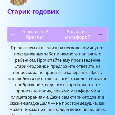
Старик-годовик
Гранатовый
Загадки с
браслет
метафорой
Предлагаем отвлечься на несколько минут от
повседневных забот и немного поиграть с
ребенком. Прочитайте ему произведение
Старик-годовик и предложите ответить на
вопросы, да не простые, а каверзные. Здесь
понадобится не столько логика, сколько богатое
воображение, ведь все в коротком тексте
пронизано причудливыми метафорами и
олицетворениями. Даже сам старик-годовик в
сказке-загадке Даля — не простой дедушка, как
может показаться вначале, и вовсе не человек.