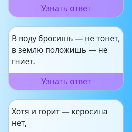
Узнать ответ
В воду бросишь — не тонет,
в землю положишь — не
гниет.
Узнать ответ
Хотя и горит — керосина
нет,