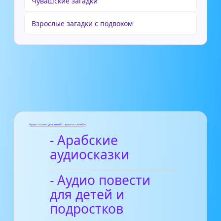
Чувашские загадки
Взрослые загадки с подвохом
Аудиосказки для детей слушать онлайн
- Арабские
аудиосказки
- Аудио повести
для детей и
подростков