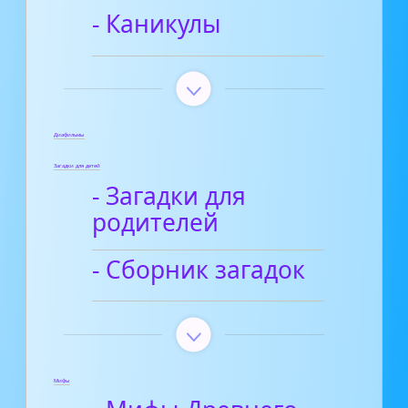
- Каникулы
Диафильмы
Загадки для детей
- Загадки для
родителей
- Сборник загадок
Мифы