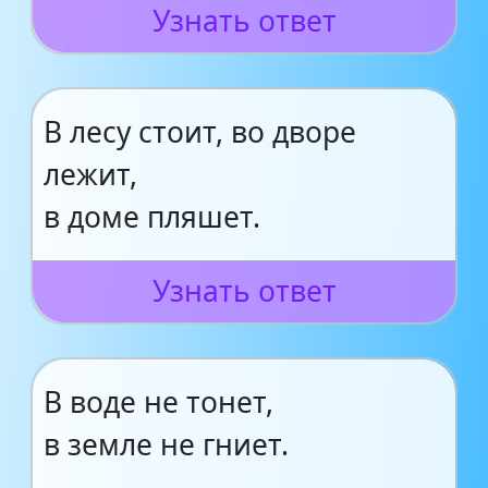
Узнать ответ
В лесу стоит, во дворе
лежит,
в доме пляшет.
Узнать ответ
В воде не тонет,
в земле не гниет.