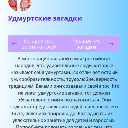
Удмуртские загадки
Загадки про
Чувашские
воспитателей
загадки
В многонациональной семье российских
народов есть удивительные люди, которые
называют себя удмуртами. Их отличает острый
ум, сообразительность, трудолюбие, верность
традициям. Веками они создавали свой эпос. Кто
не знает удмуртские загадки, тот должен
обязательно с ними познакомиться. Они
содержат представления людей о человеке, его
быте, явлениях природы, др. Разгадывать их –
увлекательное занятие для детей и взрослых.
Попробуйте поломать голову над тем, что