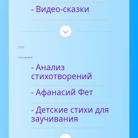
- Видео-сказки
Статьи
Стихи для детей
- Анализ
стихотворений
- Афанасий Фет
- Детские стихи для
заучивания