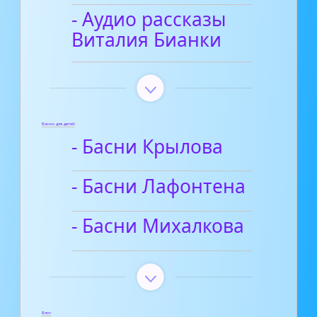
- Аудио рассказы
Виталия Бианки
Басни для детей
- Басни Крылова
- Басни Лафонтена
- Басни Михалкова
Блог