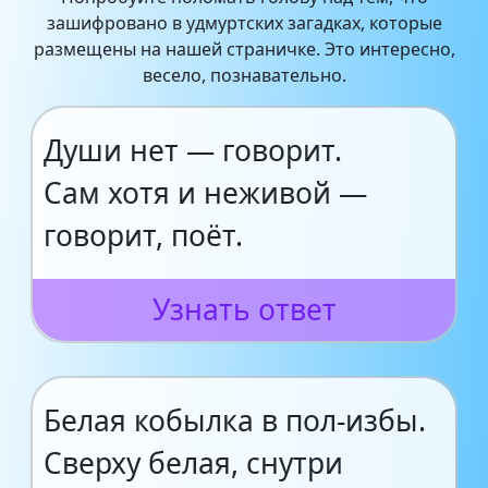
зашифровано в удмуртских загадках, которые
размещены на нашей страничке. Это интересно,
весело, познавательно.
Души нет — говорит.
Сам хотя и неживой —
говорит, поёт.
Узнать ответ
Белая кобылка в пол-избы.
Сверху белая, снутри