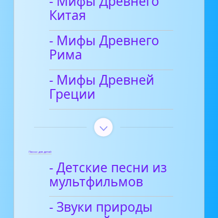
- Мифы Древнего
Китая
- Мифы Древнего
Рима
- Мифы Древней
Греции
Песни для детей
- Детские песни из
мультфильмов
- Звуки природы