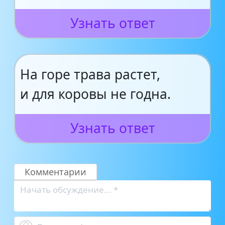
Узнать ответ
На горе трава растет,
и для коровы не годна.
Узнать ответ
Комментарии