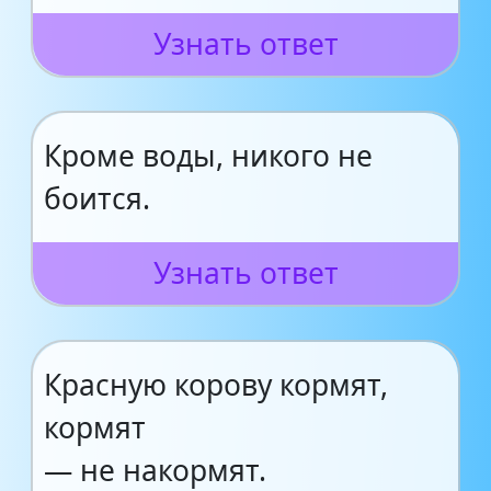
Узнать ответ
Кроме воды, никого не
боится.
Узнать ответ
Красную корову кормят,
кормят
— не накормят.