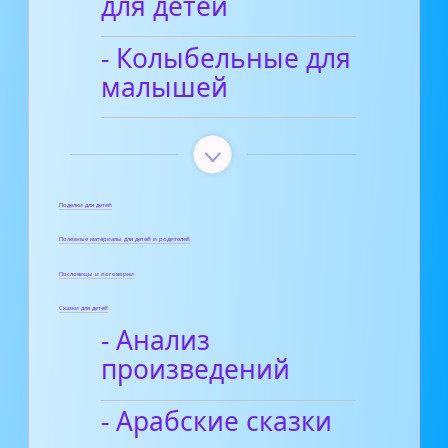
для детей
- Колыбельные для
малышей
Поделки для детей
Полезные материалы для детей и родителей
Пословицы и поговорки
Сказки для детей
- Анализ
произведений
- Арабские сказки