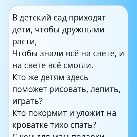
В детский сад приходят
дети, чтобы дружными
расти,
Чтобы знали всё на свете, и
на свете всё смогли.
Кто же детям здесь
поможет рисовать, лепить,
играть?
Кто покормит и уложит на
кроватке тихо спать?
С кем для мам подарки