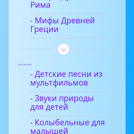
Рима
- Мифы Древней
Греции
Песни для детей
- Детские песни из
мультфильмов
- Звуки природы
для детей
- Колыбельные для
малышей