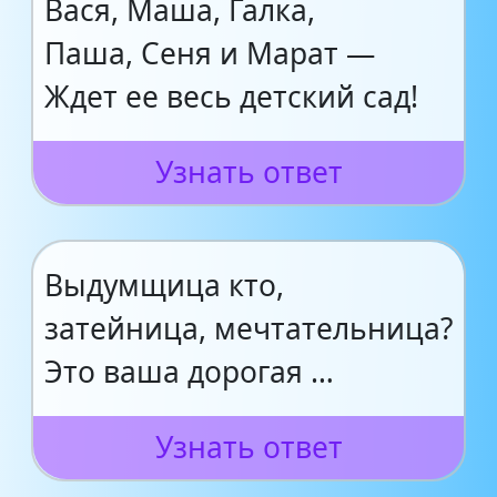
Вася, Маша, Галка,
Паша, Сеня и Марат —
Ждет ее весь детский сад!
Узнать ответ
Выдумщица кто,
затейница, мечтательница?
Это ваша дорогая …
Узнать ответ