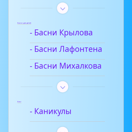
Басни для детей
- Басни Крылова
- Басни Лафонтена
- Басни Михалкова
Блог
- Каникулы