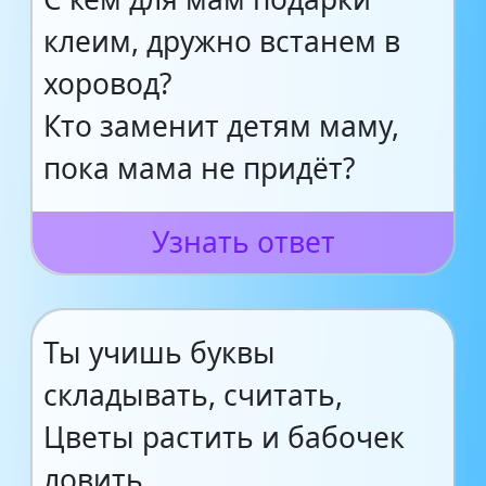
клеим, дружно встанем в
хоровод?
Кто заменит детям маму,
пока мама не придёт?
Узнать ответ
Ты учишь буквы
складывать, считать,
Цветы растить и бабочек
ловить,