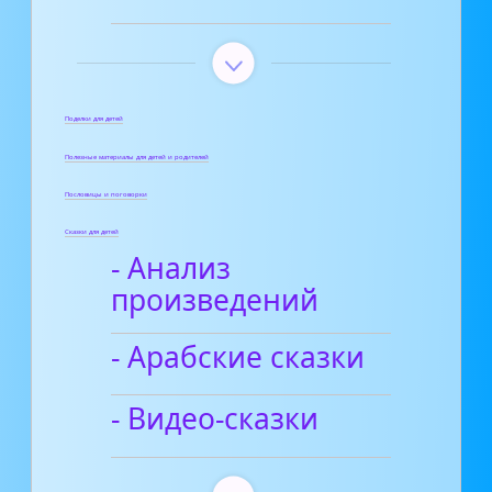
Поделки для детей
Полезные материалы для детей и родителей
Пословицы и поговорки
Сказки для детей
- Анализ
произведений
- Арабские сказки
- Видео-сказки