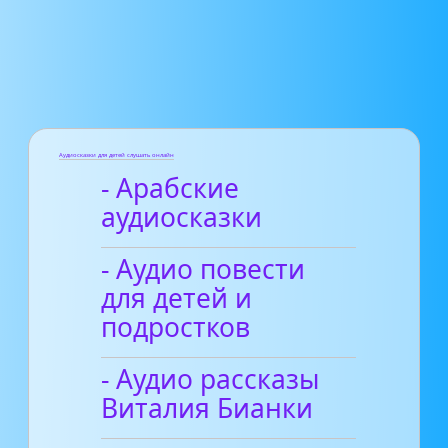
Аудиосказки для детей слушать онлайн
- Арабские
аудиосказки
- Аудио повести
для детей и
подростков
- Аудио рассказы
Виталия Бианки