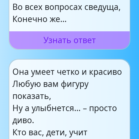
Во всех вопросах сведуща,
Конечно же…
Узнать ответ
Она умеет четко и красиво
Любую вам фигуру
показать,
Ну а улыбнется… – просто
диво.
Кто вас, дети, учит