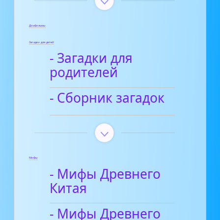
Диафильмы
Загадки для детей
- Загадки для
родителей
- Сборник загадок
Мифы
- Мифы Древнего
Китая
- Мифы Древнего