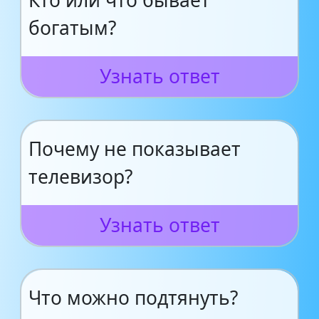
Кто или что бывает
богатым?
Узнать ответ
Почему не показывает
телевизор?
Узнать ответ
Что можно подтянуть?