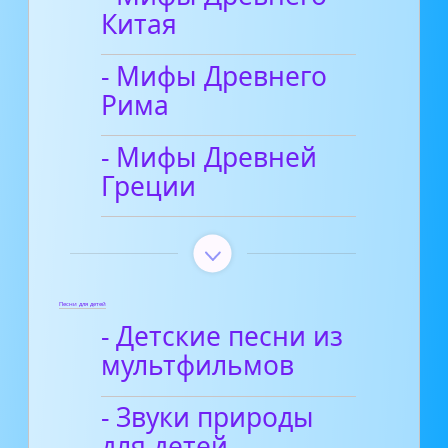
Китая
- Мифы Древнего
Рима
- Мифы Древней
Греции
Песни для детей
- Детские песни из
мультфильмов
- Звуки природы
для детей