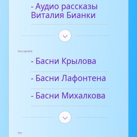
- Аудио рассказы
Виталия Бианки
Басни для детей
- Басни Крылова
- Басни Лафонтена
- Басни Михалкова
Блог