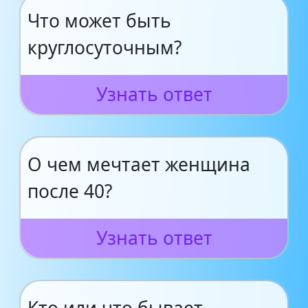
Что может быть
круглосуточным?
Узнать ответ
О чем мечтает женщина
после 40?
Узнать ответ