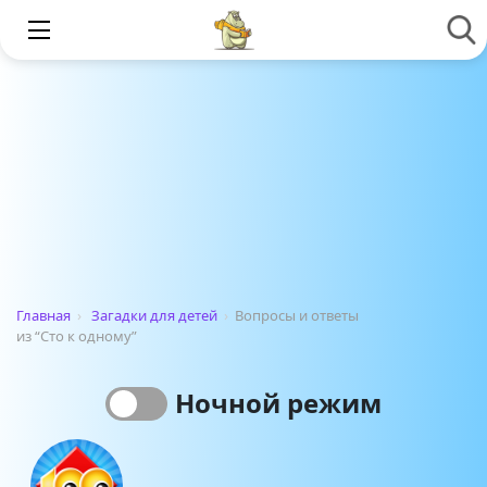
Главная
›
Загадки для детей
›
Вопросы и ответы
из “Сто к одному”
Ночной режим