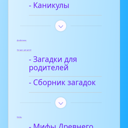
- Каникулы
Диафильмы
Загадки для детей
- Загадки для
родителей
- Сборник загадок
Мифы
- Мифы Древнего