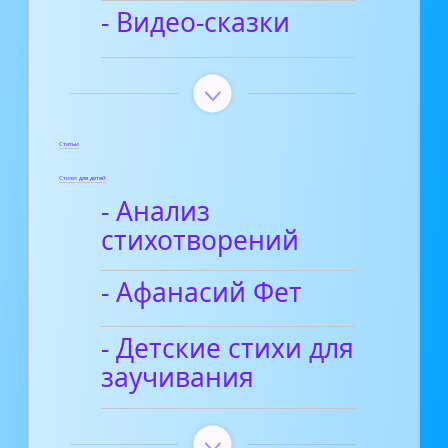
- Видео-сказки
Статьи
Стихи для детей
- Анализ
стихотворений
- Афанасий Фет
- Детские стихи для
заучивания