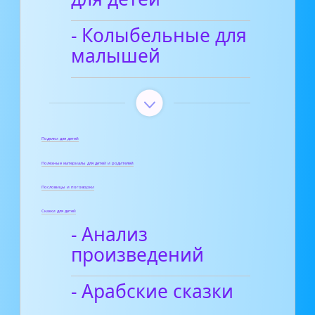
- Колыбельные для
малышей
Поделки для детей
Полезные материалы для детей и родителей
Пословицы и поговорки
Сказки для детей
- Анализ
произведений
- Арабские сказки