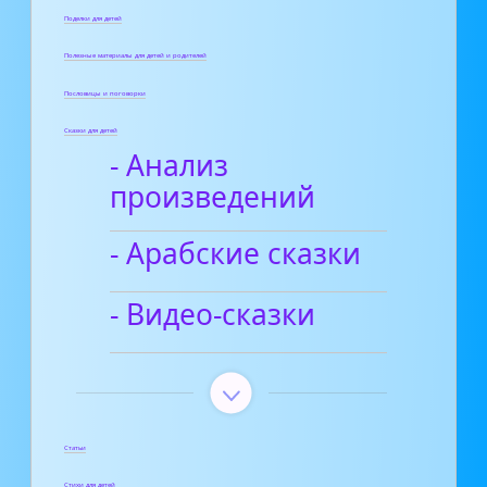
Поделки для детей
Полезные материалы для детей и родителей
Пословицы и поговорки
Сказки для детей
- Анализ
произведений
- Арабские сказки
- Видео-сказки
Статьи
Стихи для детей