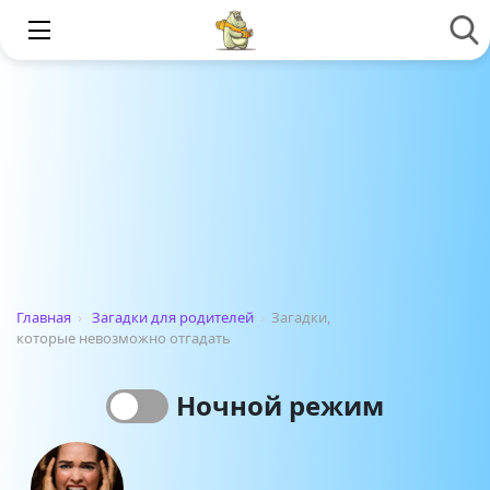
Главная
›
Загадки для родителей
›
Загадки,
которые невозможно отгадать
Ночной режим