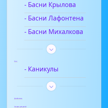
- Басни Крылова
- Басни Лафонтена
- Басни Михалкова
Блог
- Каникулы
Диафильмы
Загадки для детей