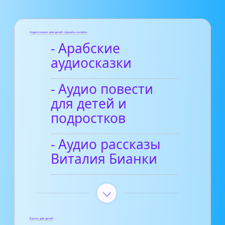
Аудиосказки для детей слушать онлайн
- Арабские
аудиосказки
- Аудио повести
для детей и
подростков
- Аудио рассказы
Виталия Бианки
Басни для детей