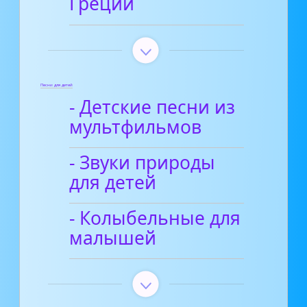
Греции
Песни для детей
- Детские песни из
мультфильмов
- Звуки природы
для детей
- Колыбельные для
малышей