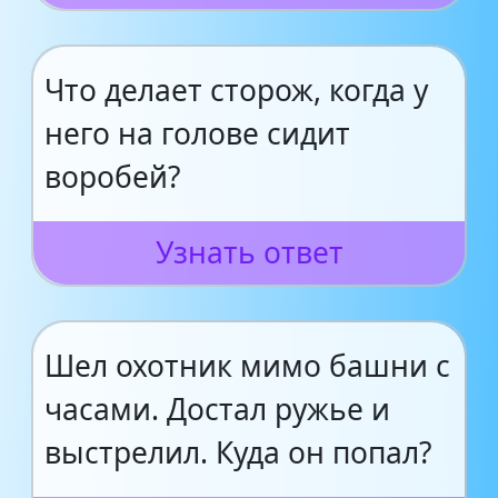
Что делает сторож, когда у
него на голове сидит
воробей?
Узнать ответ
Шел охотник мимо башни с
часами. Достал ружье и
выстрелил. Куда он попал?