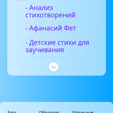
- Анализ
стихотворений
- Афанасий Фет
- Детские стихи для
заучивания
Блог
Обратная
Школьные