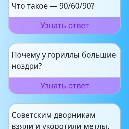
Что такое — 90/60/90?
Узнать ответ
Почему у гориллы большие
ноздри?
Узнать ответ
Советским дворникам
взяли и укоротили метлы.