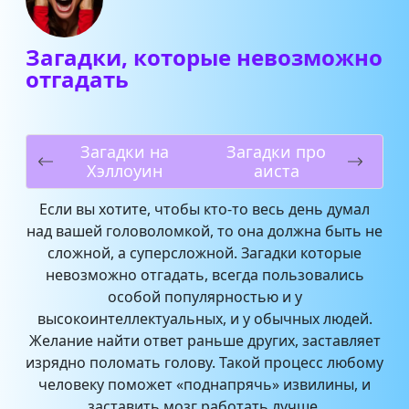
Загадки, которые невозможно
отгадать
Загадки на
Загадки про
Хэллоуин
аиста
Если вы хотите, чтобы кто-то весь день думал
над вашей головоломкой, то она должна быть не
сложной, а суперсложной. Загадки которые
невозможно отгадать, всегда пользовались
особой популярностью и у
высокоинтеллектуальных, и у обычных людей.
Желание найти ответ раньше других, заставляет
изрядно поломать голову. Такой процесс любому
человеку поможет «поднапрячь» извилины, и
заставить мозг работать лучше.