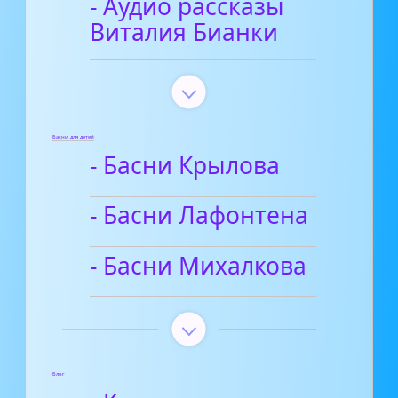
- Аудио рассказы
Виталия Бианки
Басни для детей
- Басни Крылова
- Басни Лафонтена
- Басни Михалкова
Блог