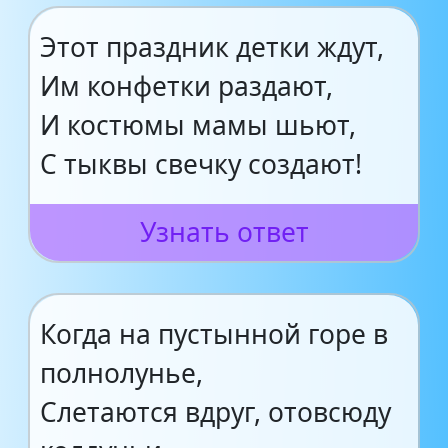
Этот праздник детки ждут,
Им конфетки раздают,
И костюмы мамы шьют,
С тыквы свечку создают!
Узнать ответ
Когда на пустынной горе в
полнолунье,
Слетаются вдруг, отовсюду