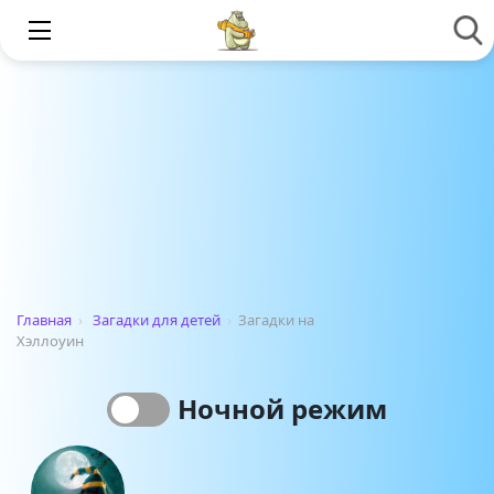
Главная
›
Загадки для детей
›
Загадки на
Хэллоуин
Ночной режим