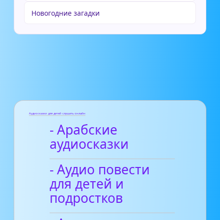
Новогодние загадки
Аудиосказки для детей слушать онлайн
- Арабские
аудиосказки
- Аудио повести
для детей и
подростков