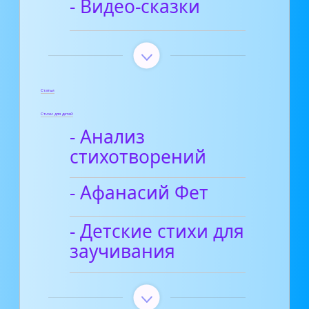
- Видео-сказки
Статьи
Стихи для детей
- Анализ
стихотворений
- Афанасий Фет
- Детские стихи для
заучивания