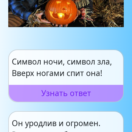
Символ ночи, символ зла,
Вверх ногами спит она!
Узнать ответ
Он уродлив и огромен.