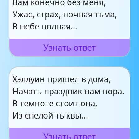
Вам конечно без меня,
Ужас, страх, ночная тьма,
В небе полная…
Узнать ответ
Хэллуин пришел в дома,
Начать праздник нам пора.
В темноте стоит она,
Из спелой тыквы…
Узнать ответ