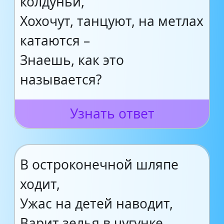
колдуньи,
Хохочут, танцуют, на метлах
катаются –
Знаешь, как это
называется?
Узнать ответ
В остроконечной шляпе
ходит,
Ужас на детей наводит,
Варит зелья в чугунке,