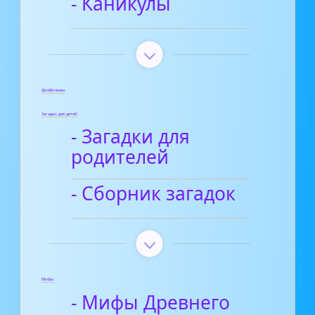
- Каникулы
Диафильмы
Загадки для детей
- Загадки для
родителей
- Сборник загадок
Мифы
- Мифы Древнего