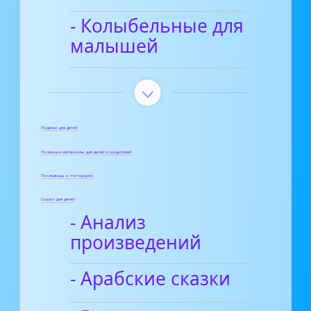
- Колыбельные для
малышей
Поделки для детей
Полезные материалы для детей и родителей
Пословицы и поговорки
Сказки для детей
- Анализ
произведений
- Арабские сказки