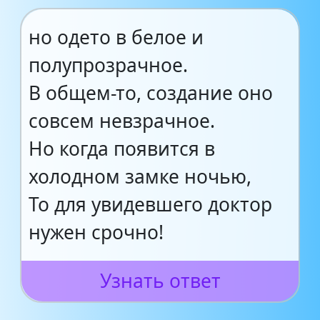
но одето в белое и
полупрозрачное.
В общем-то, создание оно
совсем невзрачное.
Но когда появится в
холодном замке ночью,
То для увидевшего доктор
нужен срочно!
Узнать ответ