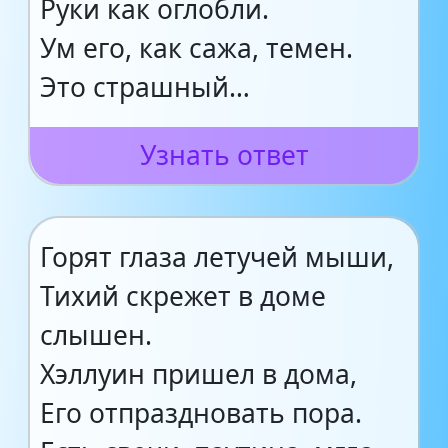
Руки как оглобли.
Ум его, как сажа, темен.
Это страшный…
Узнать ответ
Горят глаза летучей мыши,
Тихий скрежет в доме
слышен.
Хэллуин пришел в дома,
Его отпраздновать пора.