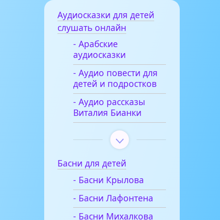
Аудиосказки для детей
слушать онлайн
- Арабские
аудиосказки
- Аудио повести для
детей и подростков
- Аудио рассказы
Виталия Бианки
Басни для детей
- Басни Крылова
- Басни Лафонтена
- Басни Михалкова