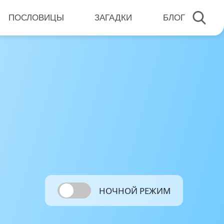
ПОСЛОВИЦЫ
ЗАГАДКИ
БЛОГ
НОЧНОЙ РЕЖИМ