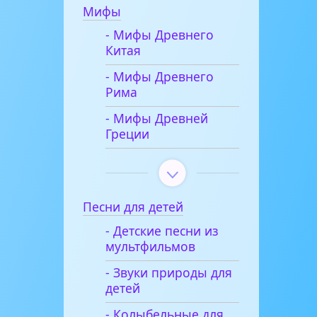
Мифы
- Мифы Древнего
Китая
- Мифы Древнего
Рима
- Мифы Древней
Греции
Песни для детей
- Детские песни из
мультфильмов
- Звуки природы для
детей
- Колыбельные для