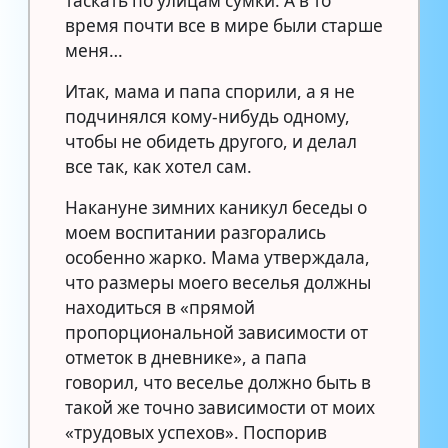
таскать по улицам сумки. А в то
время почти все в мире были старше
меня…
Итак, мама и папа спорили, а я не
подчинялся кому-нибудь одному,
чтобы не обидеть другого, и делал
все так, как хотел сам.
Накануне зимних каникул беседы о
моем воспитании разгорались
особенно жарко. Мама утверждала,
что размеры моего веселья должны
находиться в «прямой
пропорциональной зависимости от
отметок в дневнике», а папа
говорил, что веселье должно быть в
такой же точно зависимости от моих
«трудовых успехов». Поспорив