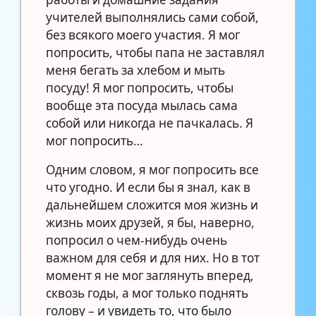
учителей выполнялись сами собой,
без всякого моего участия. Я мог
попросить, чтобы папа не заставлял
меня бегать за хлебом и мыть
посуду! Я мог попросить, чтобы
вообще эта посуда мылась сама
собой или никогда не пачкалась. Я
мог попросить…
Одним словом, я мог попросить все
что угодно. И если бы я знал, как в
дальнейшем сложится моя жизнь и
жизнь моих друзей, я бы, наверно,
попросил о чем-нибудь очень
важном для себя и для них. Но в тот
момент я не мог заглянуть вперед,
сквозь годы, а мог только поднять
голову – и увидеть то, что было