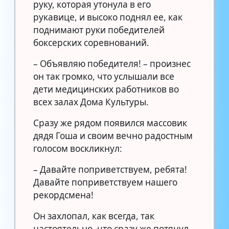
руку, которая утонула в его
рукавице, и высоко поднял ее, как
поднимают руки победителей
боксерских соревнований.
– Объявляю победителя! – произнес
он так громко, что услышали все
дети медицинских работников во
всех залах Дома Культуры.
Сразу же рядом появился массовик
дядя Гоша и своим вечно радостным
голосом воскликнул:
– Давайте поприветствуем, ребята!
Давайте поприветствуем нашего
рекордсмена!
Он захлопал, как всегда, так
настоятельно, что сразу же потянул