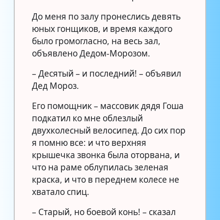
До меня по залу пронеслись девять
юных гонщиков, и время каждого
было громогласно, на весь зал,
объявлено Дедом-Морозом.
– Десятый – и последний! – объявил
Дед Мороз.
Его помощник – массовик дядя Гоша
подкатил ко мне облезлый
двухколесный велосипед. До сих пор
я помню все: и что верхняя
крышечка звонка была оторвана, и
что на раме облупилась зеленая
краска, и что в переднем колесе не
хватало спиц.
– Старый, но боевой конь! – сказал