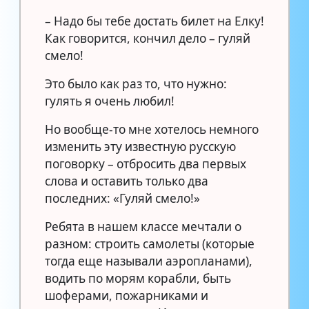
– Надо бы тебе достать билет на Елку!
Как говорится, кончил дело – гуляй
смело!
Это было как раз то, что нужно:
гулять я очень любил!
Но вообще-то мне хотелось немного
изменить эту известную русскую
поговорку – отбросить два первых
слова и оставить только два
последних: «Гуляй смело!»
Ребята в нашем классе мечтали о
разном: строить самолеты (которые
тогда еще называли аэропланами),
водить по морям корабли, быть
шоферами, пожарниками и