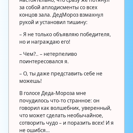
за собой аплодисменты со всех
концов зала. ДедМороз взмахнул
рукой и установил тишину:
– Я не только объявляю победителя,
но и награждаю его!
– Чем?.. – нетерпеливо
поинтересовался я.
– О, ты даже представить себе не
можешь!
В голосе Деда-Мороза мне
почудилось что-то странное: он
говорил как волшебник, уверенный,
что может сделать необычайное,
сотворить чудо – и поразить всех! И я
не ошибся…