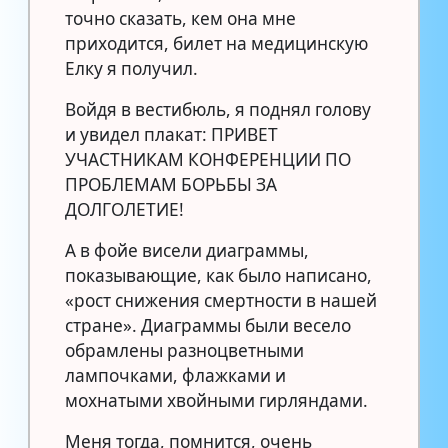
точно сказать, кем она мне
приходится, билет на медицинскую
Елку я получил.
Войдя в вестибюль, я поднял голову
и увидел плакат: ПРИВЕТ
УЧАСТНИКАМ КОНФЕРЕНЦИИ ПО
ПРОБЛЕМАМ БОРЬБЫ ЗА
ДОЛГОЛЕТИЕ!
А в фойе висели диаграммы,
показывающие, как было написано,
«рост снижения смертности в нашей
стране». Диаграммы были весело
обрамлены разноцветными
лампочками, флажками и
мохнатыми хвойными гирляндами.
Меня тогда, помнится, очень