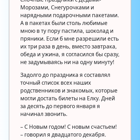
Морозами, Снегурочками и
нарядными подарочными пакетами.
А в пакетах были столь любимые
мною в ту пору пастила, шоколад и
пряники. Если б мне разрешили есть
их три раза в день, вместо завтрака,
обеда и ужина, я согласился бы сразу,
не задумываясь ни на одну минуту!
Задолго до праздника я составлял
точный список всех наших
родственников и знакомых, которые
могли достать билеты на Елку. Дней
за десять до первого января я
начинал звонить.
– С Новым годом! С новым счастьем!
– говорил я двадцатого декабря.