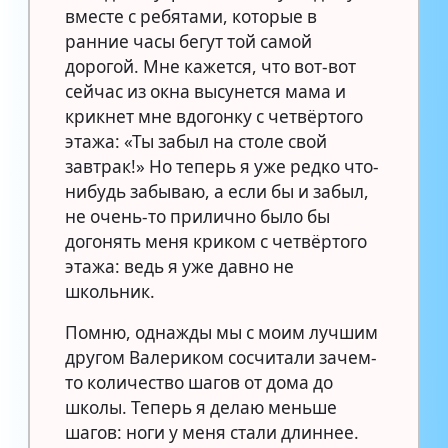
вместе с ребятами, которые в
ранние часы бегут той самой
дорогой. Мне кажется, что вот-вот
сейчас из окна высунется мама и
крикнет мне вдогонку с четвёртого
этажа: «Ты забыл на столе свой
завтрак!» Но теперь я уже редко что-
нибудь забываю, а если бы и забыл,
не очень-то прилично было бы
догонять меня криком с четвёртого
этажа: ведь я уже давно не
школьник.
Помню, однажды мы с моим лучшим
другом Валериком сосчитали зачем-
то количество шагов от дома до
школы. Теперь я делаю меньше
шагов: ноги у меня стали длиннее.