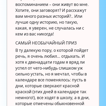
воспоминанием – они живут во мне.
Хотите, они заговорят? И расскажут
вам много разных историй?.. Или
лучше одну историю, но такую,
какая, я уверен, не случалась ни с
кем из вас никогда!
САМЫЙ НЕОБЫЧАЙНЫЙ ПРИЗ
В ту далекую пору, о которой пойдет
речь, я очень любил… отдыхать. И
хотя к двенадцати годам я вряд ли
успел от чего-нибудь слишком уж
сильно устать, но я мечтал, чтобы в
календаре все поменялось: пусть в
дни, которые сверкают красной
краской (этих дней в календаре так
немного!), все ходят в школу, а в дни,
которые отмечены обыкновенной