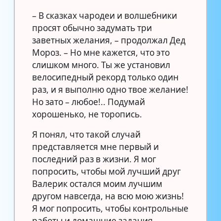
– В сказках чародеи и волшебники
просят обычно задумать три
заветных желания, – продолжал Дед
Мороз. – Но мне кажется, что это
слишком много. Ты же установил
велосипедный рекорд только один
раз, и я выполню одно твое желание!
Но зато – любое!.. Подумай
хорошенько, не торопись.
Я понял, что такой случай
представляется мне первый и
последний раз в жизни. Я мог
попросить, чтобы мой лучший друг
Валерик остался моим лучшим
другом навсегда, на всю мою жизнь!
Я мог попросить, чтобы контрольные
работы и домашние задания