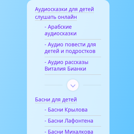
Аудиосказки для детей
слушать онлайн
- Арабские
аудиосказки
- Аудио повести для
детей и подростков
- Аудио рассказы
Виталия Бианки
Басни для детей
- Басни Крылова
- Басни Лафонтена
- Басни Михалкова