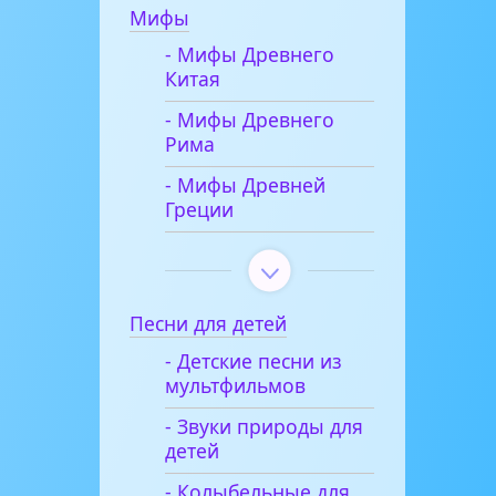
Мифы
- Мифы Древнего
Китая
- Мифы Древнего
Рима
- Мифы Древней
Греции
Песни для детей
- Детские песни из
мультфильмов
- Звуки природы для
детей
- Колыбельные для