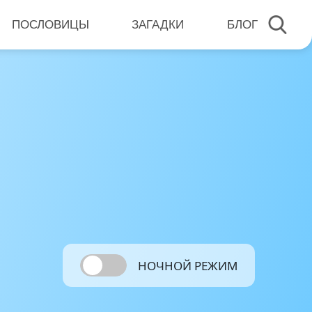
ПОСЛОВИЦЫ
ЗАГАДКИ
БЛОГ
НОЧНОЙ РЕЖИМ