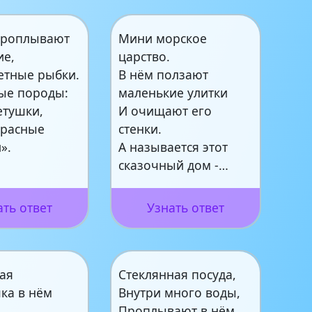
проплывают
Мини морское
ие,
царство.
етные рыбки.
В нём ползают
ые породы:
маленькие улитки
етушки,
И очищают его
красные
стенки.
».
А называется этот
сказочный дом -…
ать ответ
Узнать ответ
ая
Стеклянная посуда,
ка в нём
Внутри много воды,
Проплывают в нём