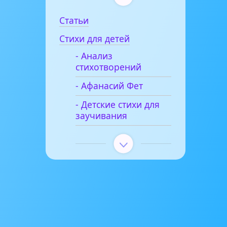
Статьи
Стихи для детей
- Анализ
стихотворений
- Афанасий Фет
- Детские стихи для
заучивания