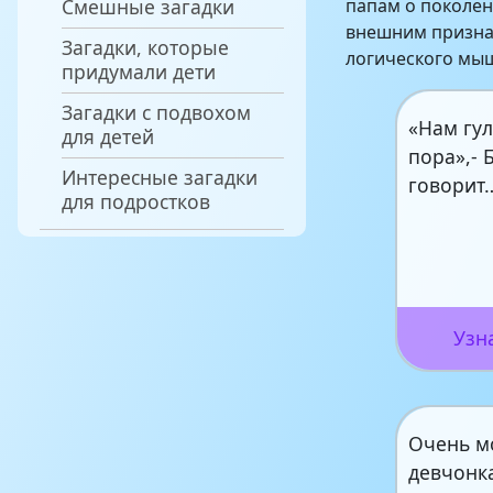
Смешные загадки
папам о поколен
внешним призна
Загадки, которые
логического мыш
придумали дети
Загадки с подвохом
«Нам гул
для детей
пора»,- 
Интересные загадки
говорит
для подростков
Узн
Очень м
девчонк