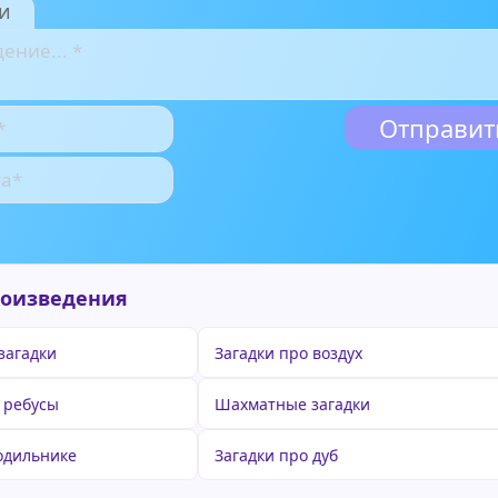
и
роизведения
загадки
Загадки про воздух
 ребусы
Шахматные загадки
лодильнике
Загадки про дуб