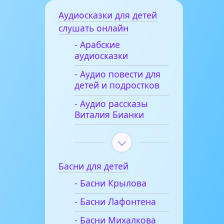
Аудиосказки для детей
слушать онлайн
- Арабские
аудиосказки
- Аудио повести для
детей и подростков
- Аудио рассказы
Виталия Бианки
Басни для детей
- Басни Крылова
- Басни Лафонтена
- Басни Михалкова