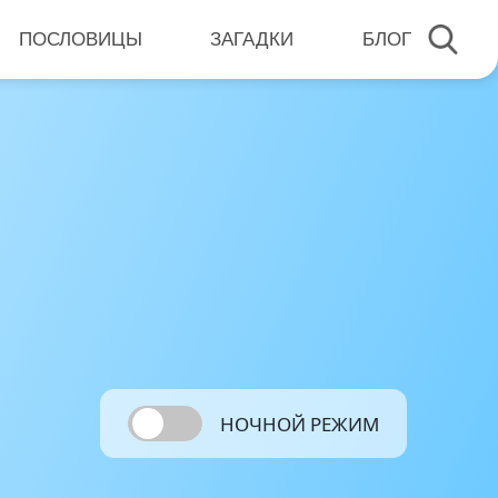
ПОСЛОВИЦЫ
ЗАГАДКИ
БЛОГ
НОЧНОЙ РЕЖИМ